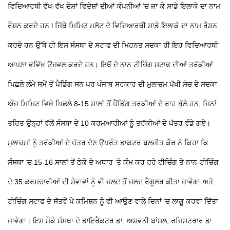
ਵਿਦਿਆਰਥੀ ਵੱਖ-ਵੱਖ ਦੇਸ਼ਾਂ ਵਿਦੇਸ਼ਾਂ ਦੀਆਂ ਕੰਪਨੀਆਂ ’ਚ ਜਾ ਕੇ ਸਾਡੇ ਇਲਾਕੇ ਦਾ ਨਾਮ
ਰੌਸ਼ਨ ਕਰਦੇ ਹਨ l ਜਿੱਥੇ ਮਿਮਿਟ ਮਲੋਟ ਦੇ ਵਿਦਿਆਰਥੀ ਸਾਡੇ ਇਲਾਕੇ ਦਾ ਨਾਮ ਰੌਸ਼ਨ
ਕਰਦੇ ਹਨ ਉੱਥੇ ਹੀ ਇਸ ਸੰਸਥਾ ਦੇ ਸਟਾਫ ਦੀ ਮਿਹਨਤ ਸਦਕਾ ਹੀ ਇਹ ਵਿਦਿਆਰਥੀ
ਆਪਣਾ ਭਵਿੱਖ ਉਜਵਲ ਕਰਦੇ ਹਨ। ਇਥੋਂ ਦੇ ਨਾਨ ਟੀਚਿੰਗ ਸਟਾਫ ਦੀਆਂ ਤਰੱਕੀਆਂ
ਪਿਛਲੇ ਲੰਮੇ ਸਮੇਂ ਤੋਂ ਪੈਡਿੰਗ ਸਨ ਪਰ ਪੰਜਾਬ ਸਰਕਾਰ ਦੀ ਮੁਲਾਜ਼ਮ ਪੱਖੀ ਸੋਚ ਦੇ ਸਦਕਾ
ਅੱਜ ਮਿਮਿਟ ਵਿਖੇ ਪਿਛਲੇ 8-15 ਸਾਲਾਂ ਤੋਂ ਪੈਂਡਿੰਗ ਤਰਕੀਆਂ ਦੇ ਰਾਹ ਖੁੱਲੇ ਹਨ, ਜਿਨਾਂ
ਤਹਿਤ ਉਨ੍ਹਾਂ ਵੱਲੋਂ ਸੰਸਥਾ ਦੇ 10 ਕਰਮਆਰੀਆਂ ਨੂੰ ਤਰੱਕੀਆਂ ਦੇ ਪੱਤਰ ਵੰਡੇ ਗਏ।
ਮੁਲਾਜ਼ਮਾਂ ਨੂੰ ਤਰੱਕੀਆਂ ਦੇ ਪੱਤਰ ਦੇਣ ਉਪਰੰਤ ਡਾਕਟਰ ਬਲਜੀਤ ਕੌਰ ਨੇ ਕਿਹਾ ਕਿ
ਸੰਸਥਾ ’ਚ 15-16 ਸਾਲਾਂ ਤੋਂ ਠੇਕੇ ਦੇ ਅਧਾਰ ’ਤੇ ਕੰਮ ਕਰ ਰਹੇ ਟੀਚਿੰਗ ਤੇ ਨਾਨ-ਟੀਚਿੰਗ
ਦੇ 35 ਕਰਮਚਾਰੀਆਂ ਦੀ ਸੇਵਾਵਾਂ ਨੂੰ ਵੀ ਜਲਦ ਤੋਂ ਜਲਦ ਰੈਗੂਲਰ ਕੀਤਾ ਜਾਵੇਗਾ ਅਤੇ
ਟੀਚਿੰਗ ਸਟਾਫ ਦੇ ਸੱਤਵੇਂ ਪੇ ਕਮਿਸ਼ਨ ਨੂੰ ਵੀ ਆਉਣ ਵਾਲੇ ਦਿਨਾਂ ’ਚ ਲਾਗੂ ਕਰਵਾ ਦਿੱਤਾ
ਜਾਵੇਗਾ। ਇਸ ਮੌਕੇ ਸੰਸਥਾ ਦੇ ਡਾਇਰੈਕਟਰ ਡਾ. ਅਸ਼ਵਨੀ ਬਾਂਸਲ, ਰਜਿਸਟਰਾਰ ਡਾ.