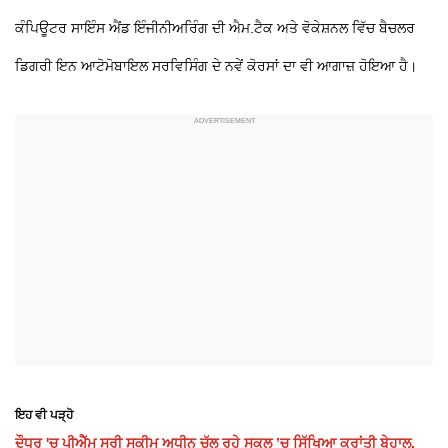
ਕੰਪਿਊਟਰ ਸਾਇੰਸ ਐਂਡ ਇੰਜੀਨੀਅਰਿੰਗ ਦੀ ਐਮ.ਟੈਕ ਅਤੇ ਵੋਕੇਸ਼ਨਲ ਵਿੱਚ ਬੈਚਲਰ
ਡਿਗਰੀ ਇਨ ਆਟੋਮੋਬਾਇਲ ਸਰਵਿਸਿੰਗ ਦੇ ਨਵੇਂ ਕੋਰਸਾਂ ਦਾ ਵੀ ਆਗਾਜ਼ ਹੋਇਆ ਹੈ।
ਇਹ ਵੀ ਪੜ੍ਹੋ
ਦੌਧਰ 'ਚ ਪੀਐੱਮ ਸ੍ਰੀ ਸਕੀਮ ਅਧੀਨ ਚੱਲ ਰਹੇ ਸਕੂਲ ’ਚ ਸਿੱਖਿਆ ਕ੍ਰਾਂਤੀ ਬੇਹਾਲ,