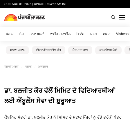
SUN, AUG 09, 2026 | UPDATED 04:56 AM IST
ਪੰਜਾਬ
ਦੇਸ਼
ਤਾਜ਼ਾ ਖ਼ਬਰਾਂ
ਲਾਈਫ ਸਟਾਈਲ
ਵਿਦੇਸ਼
ਧਰਮ
ਵਪਾਰ
Vishvas
ਸਾਵਣ 2026
ਈਰਾਨ-ਇਜ਼ਰਾਈਲ ਜੰਗ
ਮੌਸਮ ਦਾ ਹਾਲ
ਕਾਮਨਵੈਲਥ ਖੇਡਾਂ
ਪੰਜਾਬੀ ਖ਼ਬਰਾਂ
ਪੰਜਾਬ
ਮੁਕਤਸਰ
ਡਾ. ਬਲਜੀਤ ਕੌਰ ਵੱਲੋਂ ਮਿਮਿਟ ਦੇ ਵਿਦਿਆਰਥੀਆਂ
ਲਈ ਐਂਬੂਲੈਂਸ ਸੇਵਾ ਦੀ ਸ਼ੁਰੂਆਤ
ਕੈਬਨਿਟ ਮੰਤਰੀ ਡਾ. ਬਲਜੀਤ ਕੌਰ ਨੇ ਮਿਮਿਟ ਦੇ ਸਟਾਫ ਮੈਂਬਰਾਂ ਨੂੰ ਵੰਡੇ ਤਰੱਕੀ ਪੱਤਰ