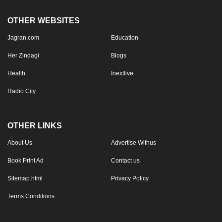
OTHER WEBSITES
Jagran.com
Education
Her Zindagi
Blogs
Health
Inextlive
Radio City
OTHER LINKS
About Us
Advertise Withus
Book Print Ad
Contact us
Sitemap.html
Privacy Policy
Terms Conditions