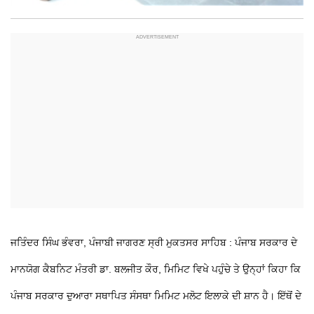
ਜਤਿੰਦਰ ਸਿੰਘ ਭੰਵਰਾ, ਪੰਜਾਬੀ ਜਾਗਰਣ
ਸ੍ਰੀ ਮੁਕਤਸਰ ਸਾਹਿਬ : ਪੰਜਾਬ ਸਰਕਾਰ ਦੇ
ਮਾਨਯੋਗ ਕੈਬਨਿਟ ਮੰਤਰੀ ਡਾ. ਬਲਜੀਤ ਕੌਰ, ਮਿਮਿਟ ਵਿਖੇ ਪਹੁੰਚੇ ਤੇ ਉਨ੍ਹਾਂ ਕਿਹਾ ਕਿ
ਪੰਜਾਬ ਸਰਕਾਰ ਦੁਆਰਾ ਸਥਾਪਿਤ ਸੰਸਥਾ ਮਿਮਿਟ ਮਲੋਟ ਇਲਾਕੇ ਦੀ ਸ਼ਾਨ ਹੈ। ਇੱਥੋਂ ਦੇ