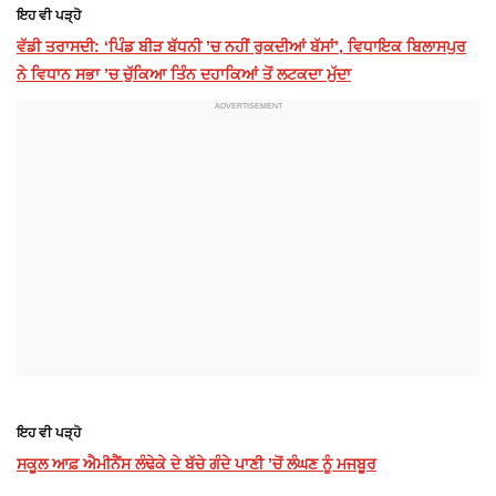
ਇਹ ਵੀ ਪੜ੍ਹੋ
ਵੱਡੀ ਤਰਾਸਦੀ: ‘ਪਿੰਡ ਬੀੜ ਬੱਧਨੀ ’ਚ ਨਹੀਂ ਰੁਕਦੀਆਂ ਬੱਸਾਂ’, ਵਿਧਾਇਕ ਬਿਲਾਸਪੁਰ
ਨੇ ਵਿਧਾਨ ਸਭਾ ’ਚ ਚੁੱਕਿਆ ਤਿੰਨ ਦਹਾਕਿਆਂ ਤੋਂ ਲਟਕਦਾ ਮੁੱਦਾ
ਇਹ ਵੀ ਪੜ੍ਹੋ
ਸਕੂਲ ਆਫ਼ ਐਮੀਨੈਂਸ ਲੰਢੇਕੇ ਦੇ ਬੱਚੇ ਗੰਦੇ ਪਾਣੀ ’ਚੋਂ ਲੰਘਣ ਨੂੰ ਮਜਬੂਰ