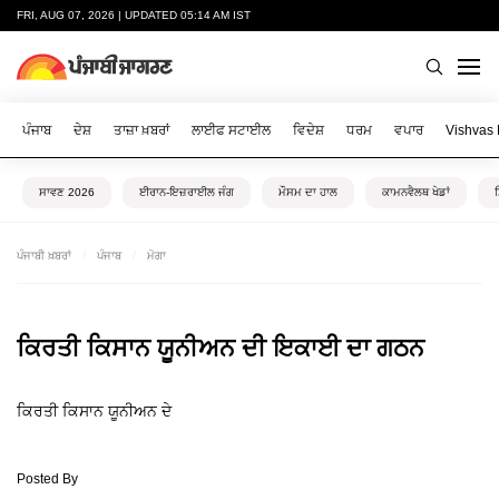
FRI, AUG 07, 2026 | UPDATED 05:14 AM IST
ਪੰਜਾਬ
ਦੇਸ਼
ਤਾਜ਼ਾ ਖ਼ਬਰਾਂ
ਲਾਈਫ ਸਟਾਈਲ
ਵਿਦੇਸ਼
ਧਰਮ
ਵਪਾਰ
Vishvas
ਸਾਵਣ 2026
ਈਰਾਨ-ਇਜ਼ਰਾਈਲ ਜੰਗ
ਮੌਸਮ ਦਾ ਹਾਲ
ਕਾਮਨਵੈਲਥ ਖੇਡਾਂ
ਪੰਜਾਬੀ ਖ਼ਬਰਾਂ
ਪੰਜਾਬ
ਮੋਗਾ
ਕਿਰਤੀ ਕਿਸਾਨ ਯੂਨੀਅਨ ਦੀ ਇਕਾਈ ਦਾ ਗਠਨ
ਕਿਰਤੀ ਕਿਸਾਨ ਯੂਨੀਅਨ ਦੇ
Posted By