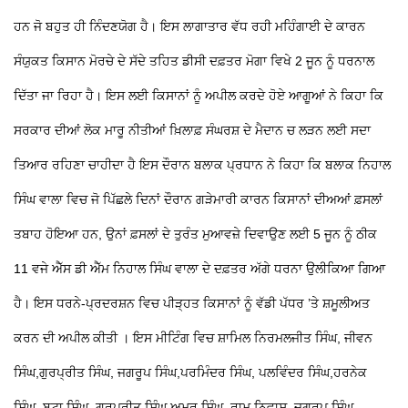
ਹਨ ਜੋ ਬਹੁਤ ਹੀ ਨਿੰਦਣਯੋਗ ਹੈ। ਇਸ ਲਾਗਾਤਾਰ ਵੱਧ ਰਹੀ ਮਹਿੰਗਾਈ ਦੇ ਕਾਰਨ
ਸੰਯੁਕਤ ਕਿਸਾਨ ਮੋਰਚੇ ਦੇ ਸੱਦੇ ਤਹਿਤ ਡੀਸੀ ਦਫ਼ਤਰ ਮੋਗਾ ਵਿਖੇ 2 ਜੂਨ ਨੂੰ ਧਰਨਾਲ
ਦਿੱਤਾ ਜਾ ਰਿਹਾ ਹੈ। ਇਸ ਲਈ ਕਿਸਾਨਾਂ ਨੂੰ ਅਪੀਲ ਕਰਦੇ ਹੋਏ ਆਗੂਆਂ ਨੇ ਕਿਹਾ ਕਿ
ਸਰਕਾਰ ਦੀਆਂ ਲੋਕ ਮਾਰੂ ਨੀਤੀਆਂ ਖ਼ਿਲਾਫ਼ ਸੰਘਰਸ਼ ਦੇ ਮੈਦਾਨ
ਚ ਲੜਨ ਲਈ ਸਦਾ
ਤਿਆਰ ਰਹਿਣਾ ਚਾਹੀਦਾ ਹੈ ਇਸ ਦੌਰਾਨ ਬਲਾਕ ਪ੍ਰਧਾਨ ਨੇ ਕਿਹਾ ਕਿ ਬਲਾਕ ਨਿਹਾਲ
ਸਿੰਘ ਵਾਲਾ ਵਿਚ ਜੋ ਪਿੱਛਲੇ ਦਿਨਾਂ ਦੌਰਾਨ ਗੜੇਮਾਰੀ ਕਾਰਨ ਕਿਸਾਨਾਂ ਦੀਅਆਂ ਫ਼ਸਲਾਂ
ਤਬਾਹ ਹੋਇਆ ਹਨ, ਉਨਾਂ ਫ਼ਸਲਾਂ ਦੇ ਤੁਰੰਤ ਮੁਆਵਜ਼ੇ ਦਿਵਾਉਣ ਲਈ 5 ਜੂਨ ਨੂੰ ਠੀਕ
11 ਵਜੇ ਐੱਸ ਡੀ ਐੱਮ ਨਿਹਾਲ ਸਿੰਘ ਵਾਲਾ ਦੇ ਦਫ਼ਤਰ ਅੱਗੇ ਧਰਨਾ ਉਲੀਕਿਆ ਗਿਆ
ਹੈ। ਇਸ ਧਰਨੇ-ਪ੍ਰਦਰਸ਼ਨ ਵਿਚ ਪੀੜ੍ਹਤ ਕਿਸਾਨਾਂ ਨੂੰ ਵੱਡੀ ਪੱਧਰ ’ਤੇ ਸ਼ਮੂਲੀਅਤ
ਕਰਨ ਦੀ ਅਪੀਲ ਕੀਤੀ । ਇਸ ਮੀਟਿੰਗ ਵਿਚ ਸ਼ਾਮਿਲ ਨਿਰਮਲਜੀਤ ਸਿੰਘ, ਜੀਵਨ
ਸਿੰਘ,ਗੁਰਪ੍ਰੀਤ ਸਿੰਘ, ਜਗਰੂਪ ਸਿੰਘ,ਪਰਮਿੰਦਰ ਸਿੰਘ, ਪਲਵਿੰਦਰ ਸਿੰਘ,ਹਰਨੇਕ
ਸਿੰਘ, ਬੂਟਾ ਸਿੰਘ, ਗੁਰਪ੍ਰੀਤ ਸਿੰਘ,ਅਮਰ ਸਿੰਘ, ਰਾਮ ਨਿਵਾਸ, ਜਗਰੂਪ ਸਿੰਘ,