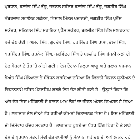
ਪ੍ਰਧਾਨ, ਬਲਦੇਵ ਸਿੰਘ ਭੰਗੂ, ਜਰਨਲ ਸਕੱਤਰ ਬਲਦੇਵ ਸਿੰਘ ਭੰਗੂ, ਜਗਸੀਰ ਸਿੰਘ
ਨੰਬਰਦਾਰ ਸਹਾਇਕ ਸਕੱਤਰ, ਵਿਸ਼ਾਲ ਮਿੱਤਲ ਖਜ਼ਾਨਚੀ, ਜਗਬੀਰ ਸਿੰਘ ਪ੍ਰੈੱਸ
ਸਕੱਤਰ, ਸਤਿਨਾਮ ਸਿੰਘ ਸਹਾਇਕ ਪ੍ਰੈੱਸ ਸਕੱਤਰ, ਬਲਜੀਤ ਸਿੰਘ ਗਿੱਲ ਸਲਾਹਕਾਰ
ਵਜੋਂ ਚੋਣ ਹੋਈ। ਅਮਰ ਸਿੰਘ, ਗੁਰਦੇਵ ਸਿੰਘ, ਹਰਮਿੰਦਰ ਸਿੰਘ ਰਾਮਾ, ਭੋਲਾ ਸਿੰਘ,
ਪਰਮਿੰਦਰ ਸਿੰਘ, ਹਰਨੇਕ ਸਿੰਘ, ਪਲਵਿੰਦਰ ਸਿੰਘ ਤੇ ਬਲਜੀਤ ਸਿੰਘ ਬੱਧਨੀ ਕਲਾਂ ਦੀ
ਚੋਣ ਮੈਂਬਰਾਂ ਦੇ ਤੌਰ ’ਤੇ ਕੀਤੀ ਗਈ। ਇਸ ਦੌਰਾਨ ਜ਼ਿਲ੍ਹਾ ਆਗੂ ਅਤੇ ਬਲਾਕ ਪ੍ਰਧਾਨ
ਬੇਅੰਤ ਸਿੰਘ ਮੱਲੇਆਣਾ ਨੇ ਸੰਬੋਧਨ ਕਰਦਿਆ ਦੱਸਿਆ ਕਿ ਕਿਰਤੀ ਕਿਸਾਨ ਯੂਨੀਅਨ ਦੇ
ਵਿਧਾਨਨਾਮੇ ਤਹਿਤ ਮੈਂਬਰਸ਼ਿਪ ਕਰਕੇ ਇਹ ਚੋਣ ਕੀਤੀ ਗਈ ਹੈ। ਉਨ੍ਹਾਂ ਕਿਹਾ ਕਿ
ਅੱਜ ਦੇਸ਼ ਵਿਚ ਮਹਿੰਗਾਈ ਦੇ ਕਾਰਨ ਆਮ ਲੋਕਾਂ ਦਾ ਜੀਵਨ ਅੱਸਤ ਵਿਅਸਤ ਹੋ ਗਿਆ
ਹੈ। ਲਗਾਤਾਰ ਤੇਲ ਦੀਆਂ ਵੱਧ ਰਹੀਆਂ ਕੀਮਤਾਂ ਚਿੰਤਾਜਨਕ ਵਿਸ਼ਾ ਹੈ। ਇਸ ਮਹਿੰਗਾਈ
ਦੀ ਜਿੰਮੇਵਾਰ ਕੇਂਦਰ ਸਰਕਾਰ ਹੈ। ਲਾਗਾਤਾਰ ਰੁਪਏ ਦਾ ਪੱਧਰ ਡਿੱਗ ਰਿਹਾ ਹੈ ਤੇ ਸਾਡੇ
ਦੇਸ਼ ਦੇ ਪ੍ਰਧਾਨ ਮੰਤਰੀ ਮੋਦੀ ਦੇਸ਼ ਵਾਸੀਆਂ ਨੂੰ ਸੋਨਾ ਨਾ ਖ਼ਰੀਦਣ ਦੀ ਅਪੀਲ ਕਰ ਰਹੇ