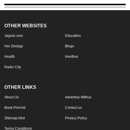
OTHER WEBSITES
Jagran.com
Education
Her Zindagi
Blogs
Health
Inextlive
Radio City
OTHER LINKS
About Us
Advertise Withus
Book Print Ad
Contact us
Sitemap.html
Privacy Policy
Terms Conditions