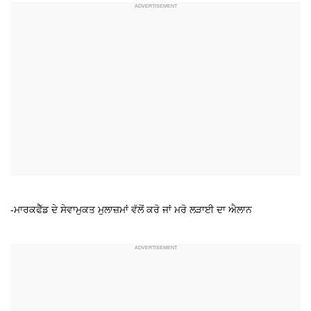
-ਮਾਰਕਫੈੱਡ ਦੇ ਸੇਵਾਮੁਕਤ ਮੁਲਾਜ਼ਮਾਂ ਵੱਲੋਂ ਕਰੋ ਜਾਂ ਮਰੋ ਲੜਾਈ ਦਾ ਐਲਾਨ