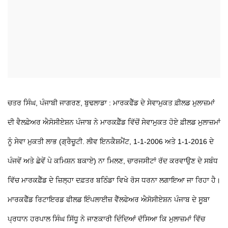
ਚਤਰ ਸਿੰਘ, ਪੰਜਾਬੀ ਜਾਗਰਣ, ਬੁਢਲਾਡਾ : ਮਾਰਕਫੈੱਡ ਦੇ ਸੇਵਾਮੁਕਤ ਫ਼ੀਲਡ ਮੁਲਾਜ਼ਮਾਂ
ਦੀ ਵੈਲਫ਼ੇਅਰ ਐਸੋਸੀਏਸ਼ਨ ਪੰਜਾਬ ਨੇ ਮਾਰਕਫ਼ੈੱਡ ਵਿੱਚੋਂ ਸੇਵਾਮੁਕਤ ਹੋਏ ਫ਼ੀਲਡ ਮੁਲਾਜ਼ਮਾਂ
ਨੂੰ ਸੇਵਾ ਮੁਕਤੀ ਲਾਭ (ਗ੍ਰੈਚੂਟੀ. ਲੀਵ ਇਨਕੈਸ਼ਮੈਂਟ, 1-1-2006 ਅਤੇ 1-1-2016 ਦੇ
ਪੰਜਵੇਂ ਅਤੇ ਛੇਵੇਂ ਪੇ ਕਮਿਸ਼ਨ ਬਕਾਏ) ਨਾ ਮਿਲਣ, ਚਾਰਜਸੀਟਾਂ ਰੱਦ ਕਰਵਾਉਣ ਦੇ ਸਬੰਧ
ਵਿੱਚ ਮਾਰਕਫ਼ੈੱਡ ਦੇ ਜ਼ਿਲ੍ਹਾ ਦਫ਼ਤਰ ਬਠਿੰਡਾ ਵਿਖੇ ਰੋਸ ਧਰਨਾ ਲਗਾਇਆ ਜਾ ਰਿਹਾ ਹੈ।
ਮਾਰਕਫੈੱਡ ਰਿਟਾਇਰਡ ਫੀਲਡ ਇੰਪਲਾਈਜ਼ ਵੈੱਲਫੇਅਰ ਐਸੋਸੀਏਸ਼ਨ ਪੰਜਾਬ ਦੇ ਸੂਬਾ
ਪ੍ਰਧਾਨ ਹਰਪਾਲ ਸਿੰਘ ਸਿੱਧੂ ਨੇ ਜਾਣਕਾਰੀ ਦਿੰਦਿਆਂ ਦੱਸਿਆ ਕਿ ਮੁਲਾਜ਼ਮਾਂ ਵਿੱਚ