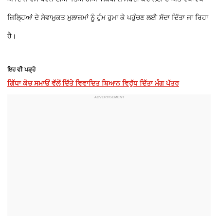
ਜ਼ਿਲ੍ਹਿਆਂ ਦੇ ਸੇਵਾਮੁਕਤ ਮੁਲਾਜ਼ਮਾਂ ਨੂੰ ਹੁੰਮ ਹੁਮਾ ਕੇ ਪਹੁੰਚਣ ਲਈ ਸੱਦਾ ਦਿੱਤਾ ਜਾ ਰਿਹਾ
ਹੈ।
ਇਹ ਵੀ ਪੜ੍ਹੋ
ਗਿੱਧਾ ਕੋਚ ਸਮਾਓਂ ਵੱਲੋਂ ਦਿੱਤੇ ਵਿਵਾਦਿਤ ਬਿਆਨ ਵਿਰੁੱਧ ਦਿੱਤਾ ਮੰਗ ਪੱਤਰ