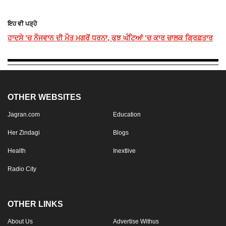
ਇਹ ਵੀ ਪੜ੍ਹੋ
ਹਾਦਸੇ ’ਚ ਨੌਜਵਾਨ ਦੀ ਮੌਤ ਮਗਰੋਂ ਧਰਨਾ, ਕੁਝ ਘੰਟਿਆਂ ’ਚ ਕਾਰ ਚਾਲਕ ਗ੍ਰਿਫ਼ਤਾਰ
OTHER WEBSITES
Jagran.com
Education
Her Zindagi
Blogs
Health
Inextlive
Radio City
OTHER LINKS
About Us
Advertise Withus