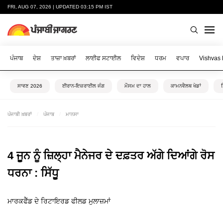
FRI, AUG 07, 2026 | UPDATED 03:15 PM IST
ਪੰਜਾਬ
ਦੇਸ਼
ਤਾਜ਼ਾ ਖ਼ਬਰਾਂ
ਲਾਈਫ ਸਟਾਈਲ
ਵਿਦੇਸ਼
ਧਰਮ
ਵਪਾਰ
Vishvas
ਸਾਵਣ 2026
ਈਰਾਨ-ਇਜ਼ਰਾਈਲ ਜੰਗ
ਮੌਸਮ ਦਾ ਹਾਲ
ਕਾਮਨਵੈਲਥ ਖੇਡਾਂ
ਪੰਜਾਬੀ ਖ਼ਬਰਾਂ
ਪੰਜਾਬ
ਮਾਨਸਾ
4 ਜੂਨ ਨੂੰ ਜ਼ਿਲ੍ਹਾ ਮੈਨੇਜਰ ਦੇ ਦਫ਼ਤਰ ਅੱਗੇ ਦਿਆਂਗੇ ਰੋਸ
ਧਰਨਾ : ਸਿੱਧੂ
ਮਾਰਕਫੈੱਡ ਦੇ ਰਿਟਾਇਰਡ ਫੀਲਡ ਮੁਲਾਜ਼ਮਾਂ