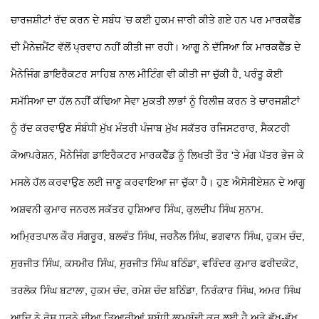
ਚਾਰਜਸ਼ੀਟਾਂ ਰੱਦ ਕਰਨ ਦੇ ਸਬੰਧ ’ਚ ਕਈ ਹੁਕਮ ਜਾਰੀ ਕੀਤੇ ਗਏ ਹਨ ਪਰ ਮਾਰਕਫੈੱਡ
ਦੀ ਮੈਨੇਜ਼ਮੈਂਟ ਵੱਲੋਂ ਪ੍ਰਵਾਹ ਨਹੀਂ ਕੀਤੀ ਜਾ ਰਹੀ। ਆਗੂ ਨੇ ਦੱਸਿਆ ਕਿ ਮਾਰਕਫੈੱਡ ਦੇ
ਮੈਨੇਜਿੰਗ ਡਾਇਰੈਕਟਰ ਸਾਹਿਬ ਨਾਲ ਮੀਟਿੰਗ ਵੀ ਕੀਤੀ ਜਾ ਚੁੱਕੀ ਹੈ, ਪਰੰਤੂ ਕੋਈ
ਸਮੱਸਿਆ ਦਾ ਹੱਲ ਨਹੀਂ ਕੱਢਿਆ ਸੇਵਾ ਮੁਕਤੀ ਲਾਭਾਂ ਨੂੰ ਰਿਲੀਜ਼ ਕਰਨ ਤੇ ਚਾਰਜਸ਼ੀਟਾਂ
ਨੂੰ ਰੱਦ ਕਰਵਾਉਣ ਸੰਬੰਧੀ ਮੁੱਖ ਮੰਤਰੀ ਪੰਜਾਬ ਮੁੱਖ ਸਕੱਤਰ ਰਜਿਸਟਰਾਰ, ਸੈਕਟਰੀ
ਕੋਆਪਰੇਸ਼ਨ, ਮੈਨੇਜਿੰਗ ਡਾਇਰੈਕਟਰ ਮਾਰਕਫੈੱਡ ਨੂੰ ਲਿਖਤੀ ਤੌਰ 'ਤੇ ਮੰਗ ਪੱਤਰ ਭੇਜ ਕੇ
ਮਸਲੇ ਹੱਲ ਕਰਵਾਉਣ ਲਈ ਜਾਣੂ ਕਰਵਾਇਆ ਜਾ ਚੁੱਕਾ ਹੈ। ਹੁਣ ਐਸੋਸੀਏਸ਼ਨ ਦੇ ਆਗੂ
ਅਸ਼ਵਨੀ ਕੁਮਾਰ ਜਨਰਲ ਸਕੱਤਰ ਹੁਸ਼ਿਆਰ ਸਿੰਘ, ਕੁਲਦੀਪ ਸਿੰਘ ਸੁਨਾਮ.
ਅਮ੍ਰਿਤਪਾਲ ਕੌਰ ਸੰਗਰੂਰ, ਬਲਵੰਤ ਸਿੰਘ, ਜਰਨੈਲ ਸਿੰਘ, ਭਗਵਾਨ ਸਿੰਘ, ਹੁਕਮ ਚੰਦ,
ਸੁਰਜੀਤ ਸਿੰਘ, ਕਸਮੀਰ ਸਿੰਘ, ਸੁਰਜੀਤ ਸਿੰਘ ਬਠਿੰਡਾ, ਵਰਿੰਦਰ ਕੁਮਾਰ ਫਰੀਦਕੋਟ,
ਤਰਲੋਕ ਸਿੰਘ ਬਟਾਲਾ, ਹੁਕਮ ਚੰਦ, ਰਮੇਸ਼ ਚੰਦ ਬਠਿੰਡਾ, ਨਿਰੰਕਾਰ ਸਿੰਘ, ਅਮਰ ਸਿੰਘ
ਆਦਿ ਨੇ ਰੋਸ ਧਰਨੇ ਦੀਆ ਤਿਆਰੀਆਂ ਸਬੰਧੀ ਲਾਮਬੰਦੀ ਕਰ ਲਈ ਹੈ ਅਤੇ ਵੱਖ-ਵੱਖ