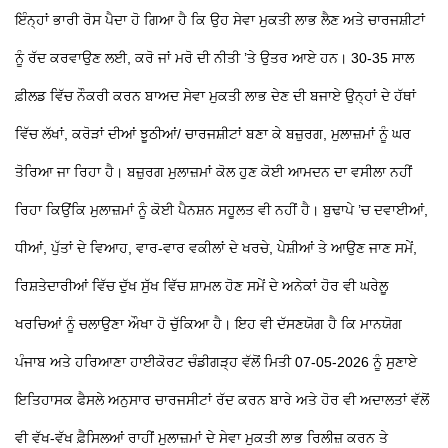
ਇੰਨ੍ਹਾਂ ਭਾਰੀ ਰੋਸ ਪੈਦਾ ਹੋ ਗਿਆ ਹੈ ਕਿ ਉਹ ਸੇਵਾ ਮੁਕਤੀ ਲਾਭ ਲੈਣ ਅਤੇ ਚਾਰਜਸ਼ੀਟਾਂ
ਨੂੰ ਰੱਦ ਕਰਵਾਉਣ ਲਈ, ਕਰੋ ਜਾਂ ਮਰੋ ਦੀ ਨੀਤੀ ’ਤੇ ਉਤਰ ਆਏ ਹਨ। 30-35 ਸਾਲ
ਫ਼ੀਲਡ ਵਿੱਚ ਨੌਕਰੀ ਕਰਨ ਬਾਅਦ ਸੇਵਾ ਮੁਕਤੀ ਲਾਭ ਦੇਣ ਦੀ ਬਜਾਏ ਉਨ੍ਹਾਂ ਦੇ ਹੱਥਾਂ
ਵਿੱਚ ਲੱਖਾਂ, ਕਰੋੜਾਂ ਦੀਆਂ ਝੂਠੀਆਂ/ ਚਾਰਜਸ਼ੀਟਾਂ ਬਣਾ ਕੇ ਬਜ਼ੁਰਗ, ਮੁਲਾਜ਼ਮਾਂ ਨੂੰ ਘਰ
ਤੋਰਿਆ ਜਾ ਰਿਹਾ ਹੈ। ਬਜ਼ੁਰਗ ਮੁਲਾਜ਼ਮਾਂ ਕੋਲ ਹੁਣ ਕੋਈ ਆਮਦਨ ਦਾ ਵਸੀਲਾ ਨਹੀਂ
ਰਿਹਾ ਕਿਉਂਕਿ ਮੁਲਾਜ਼ਮਾਂ ਨੂੰ ਕੋਈ ਪੈਨਸ਼ਨ ਸਹੂਲਤ ਵੀ ਨਹੀਂ ਹੈ। ਬੁਢਾਪੇ ’ਚ ਦਵਾਈਆਂ,
ਧੀਆਂ, ਪੁੱਤਾਂ ਦੇ ਵਿਆਹ, ਵਾਰ-ਵਾਰ ਵਕੀਲਾਂ ਦੇ ਖਰਚੇ, ਪੇਸ਼ੀਆਂ ਤੇ ਆਉਣ ਜਾਣ ਸਮੇਂ,
ਰਿਸ਼ਤੇਦਾਰੀਆਂ ਵਿੱਚ ਦੁੱਖ ਸੁੱਖ ਵਿੱਚ ਸ਼ਾਮਲ ਹੋਣ ਸਮੇਂ ਦੇ ਅਨੇਕਾਂ ਹੋਰ ਵੀ ਘਰੇਲੂ
ਖਰਚਿਆਂ ਨੂੰ ਚਲਾਉਣਾ ਔਖਾ ਹੋ ਚੁੱਕਿਆ ਹੈ। ਇਹ ਵੀ ਦੱਸਣਯੋਗ ਹੈ ਕਿ ਮਾਨਯੋਗ
ਪੰਜਾਬ ਅਤੇ ਹਰਿਆਣਾ ਹਾਈਕੋਰਟ ਚੰਡੀਗੜ੍ਹ ਵੱਲੋਂ ਮਿਤੀ 07-05-2026 ਨੂੰ ਸੁਣਾਏ
ਇਤਿਹਾਸਕ ਫੈਸਲੇ ਅਨੁਸਾਰ ਚਾਰਜਸੀਟਾਂ ਰੱਦ ਕਰਨ ਬਾਰੇ ਅਤੇ ਹੋਰ ਵੀ ਅਦਾਲਤਾਂ ਵੱਲੋਂ
ਵੀ ਵੱਖ-ਵੱਖ ਫ਼ੈਸਿਲਆਂ ਰਾਹੀਂ ਮੁਲਾਜ਼ਮਾਂ ਦੇ ਸੇਵਾ ਮੁਕਤੀ ਲਾਭ ਰਿਲੀਜ਼ ਕਰਨ ਤੇ