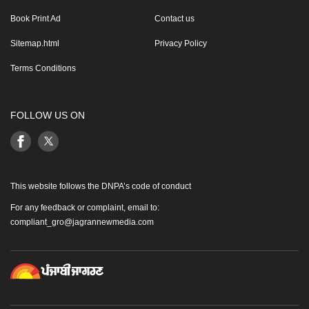
Book Print Ad
Contact us
Sitemap.html
Privacy Policy
Terms Conditions
FOLLOW US ON
This website follows the DNPA’s code of conduct
For any feedback or complaint, email to:
compliant_gro@jagrannewmedia.com