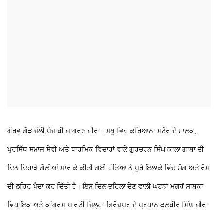
ਗੌਰਵ ਗੌੜ ਜੌਲੀ,ਪੰਜਾਬੀ ਜਾਗਰਣ
ਜ਼ੀਰਾ : ਮਖੂ ਵਿਚ ਕਰਿਆਨਾ ਸਟੋਰ ਦੇ ਮਾਲਕ,
ਪ੍ਰਸਿੱਧ ਸਮਾਜ ਸੇਵੀ ਅਤੇ ਧਾਰਮਿਕ ਵਿਚਾਰਾਂ ਵਾਲੇ ਗੁਰਚਰਨ ਸਿੰਘ ਕਾਲਾ ਗਾਬਾ ਦੀ
ਦਿਨ ਦਿਹਾੜੇ ਗੋਲੀਆਂ ਮਾਰ ਕੇ ਕੀਤੀ ਗਈ ਹੱਤਿਆ ਨੇ ਪੂਰੇ ਇਲਾਕੇ ਵਿੱਚ ਸੋਗ ਅਤੇ ਰੋਸ
ਦੀ ਲਹਿਰ ਪੈਦਾ ਕਰ ਦਿੱਤੀ ਹੈ। ਇਸ ਦਿਲ ਦਹਿਲਾ ਦੇਣ ਵਾਲੀ ਘਟਨਾ ਮਗਰੋਂ ਸਾਬਕਾ
ਵਿਧਾਇਕ ਅਤੇ ਕਾਂਗਰਸ ਪਾਰਟੀ ਜ਼ਿਲ੍ਹਾ ਫਿਰੋਜ਼ਪੁਰ ਦੇ ਪ੍ਰਧਾਨ ਕੁਲਬੀਰ ਸਿੰਘ ਜ਼ੀਰਾ