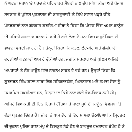
ਨੇ ਘਟਨਾ ਸਥਾਨ ’ਤੇ ਪਹੁੰਚ ਕੇ ਪਰਿਵਾਰਕ ਮੈਂਬਰਾਂ ਨਾਲ ਦੁੱਖ ਸਾਂਝਾ ਕੀਤਾ ਅਤੇ ਪੰਜਾਬ
ਸਰਕਾਰ ਤੇ ਪੁਲਿਸ ਪ੍ਰਸ਼ਾਸਨ ਦੀ ਕਾਰਗੁਜ਼ਾਰੀ ’ਤੇ ਤਿੱਖੇ ਸਵਾਲ ਖੜ੍ਹੇ ਕੀਤੇ।
ਪੱਤਰਕਾਰਾਂ ਨਾਲ ਗੱਲਬਾਤ ਕਰਦਿਆਂ ਜ਼ੀਰਾ ਨੇ ਕਿਹਾ ਕਿ ਪੰਜਾਬ ਵਿੱਚ ਅਮਨ-ਕਾਨੂੰਨ
ਦੀ ਸਥਿਤੀ ਲਗਾਤਾਰ ਖਰਾਬ ਹੋ ਰਹੀ ਹੈ ਅਤੇ ਲੋਕਾਂ ਦੇ ਮਨਾਂ ਵਿਚ ਅਸੁਰੱਖਿਆ ਦੀ
ਭਾਵਨਾ ਵਧਦੀ ਜਾ ਰਹੀ ਹੈ। ਉਨ੍ਹਾਂ ਕਿਹਾ ਕਿ ਕਤਲ, ਲੁੱਟ-ਖੋਹ ਅਤੇ ਗੋਲੀਬਾਰੀ
ਵਰਗੀਆਂ ਘਟਨਾਵਾਂ ਆਮ ਹੋ ਚੁੱਕੀਆਂ ਹਨ, ਜਦਕਿ ਸਰਕਾਰ ਅਤੇ ਪੁਲਿਸ ਅਜਿਹੇ
ਅਪਰਾਧਾਂ ’ਤੇ ਨੱਥ ਪਾਉਣ ਵਿੱਚ ਨਾਕਾਮ ਸਾਬਤ ਹੋ ਰਹੇ ਹਨ। ਉਨ੍ਹਾਂ ਕਿਹਾ ਕਿ
ਗੁਰਚਰਨ ਸਿੰਘ ਕਾਲਾ ਗਾਬਾ ਇਕ ਸਤਿਕਾਰਯੋਗ, ਮਿਲਣਸਾਰ ਅਤੇ ਸਮਾਜ ਸੇਵਾ ਨੂੰ
ਸਮਰਪਿਤ ਸ਼ਖ਼ਸੀਅਤ ਸਨ, ਜਿਨ੍ਹਾਂ ਦਾ ਕਿਸੇ ਨਾਲ ਕੋਈ ਵੈਰ-ਵਿਰੋਧ ਨਹੀਂ ਸੀ।
ਅਜਿਹੇ ਵਿਅਕਤੀ ਦੀ ਦਿਨ ਦਿਹਾੜੇ ਹੱਤਿਆ ਹੋ ਜਾਣਾ ਸੂਬੇ ਦੀ ਕਾਨੂੰਨ ਵਿਵਸਥਾ ’ਤੇ
ਵੱਡਾ ਪ੍ਰਸ਼ਨ ਚਿੰਨ੍ਹ ਹੈ। ਜ਼ੀਰਾ ਨੇ ਖਾਸ ਤੌਰ ’ਤੇ ਇਹ ਮਾਮਲਾ ਉਠਾਇਆ ਕਿ ਮ੍ਰਿਤਕ
ਦੀ ਦੁਕਾਨ ਪੁਲਿਸ ਥਾਣਾ ਮੱਖੂ ਦੇ ਬਿਲਕੁਲ ਨੇੜੇ ਹੋਣ ਦੇ ਬਾਵਜੂਦ ਹਮਲਾਵਰ ਬੇਖੌਫ਼ ਹੋ ਕੇ