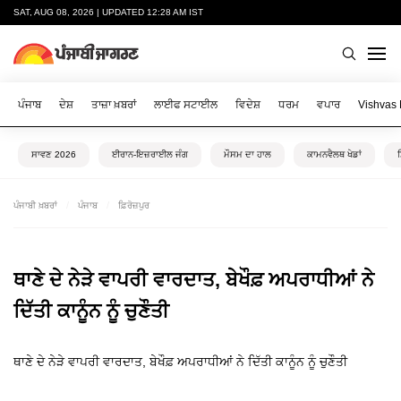
SAT, AUG 08, 2026 | UPDATED 12:28 AM IST
ਪੰਜਾਬ
ਦੇਸ਼
ਤਾਜ਼ਾ ਖ਼ਬਰਾਂ
ਲਾਈਫ ਸਟਾਈਲ
ਵਿਦੇਸ਼
ਧਰਮ
ਵਪਾਰ
Vishvas
ਸਾਵਣ 2026
ਈਰਾਨ-ਇਜ਼ਰਾਈਲ ਜੰਗ
ਮੌਸਮ ਦਾ ਹਾਲ
ਕਾਮਨਵੈਲਥ ਖੇਡਾਂ
ਪੰਜਾਬੀ ਖ਼ਬਰਾਂ
ਪੰਜਾਬ
ਫ਼ਿਰੋਜ਼ਪੁਰ
ਥਾਣੇ ਦੇ ਨੇੜੇ ਵਾਪਰੀ ਵਾਰਦਾਤ, ਬੇਖੌਫ਼ ਅਪਰਾਧੀਆਂ ਨੇ
ਦਿੱਤੀ ਕਾਨੂੰਨ ਨੂੰ ਚੁਣੌਤੀ
ਥਾਣੇ ਦੇ ਨੇੜੇ ਵਾਪਰੀ ਵਾਰਦਾਤ, ਬੇਖੌਫ਼ ਅਪਰਾਧੀਆਂ ਨੇ ਦਿੱਤੀ ਕਾਨੂੰਨ ਨੂੰ ਚੁਣੌਤੀ