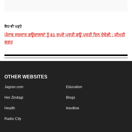
ਇਹ ਵੀ ਪੜ੍ਹੋ
ਪੰਜਾਬ ਸਰਕਾਰ ਗਊਸ਼ਾਲਾਵਾਂ ਨੂੰ 61 ਰੁਪਏ ਪ੍ਰਤੀ ਗਊ ਪ੍ਰਤੀ ਦਿਨ ਦੇਵੇਗੀ : ਕੀਮਤੀ
ਭਗਤ
OTHER WEBSITES
Jagran.com
Education
Her Zindagi
Blogs
Health
Inextlive
Radio City