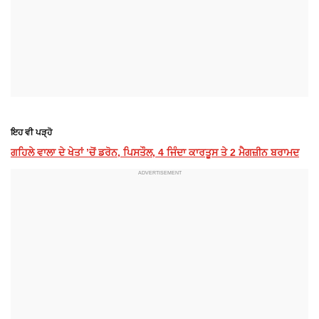
ਇਹ ਵੀ ਪੜ੍ਹੋ
ਗਹਿਲੇ ਵਾਲਾ ਦੇ ਖੇਤਾਂ ’ਚੋਂ ਡਰੋਨ, ਪਿਸਤੌਲ, 4 ਜਿੰਦਾ ਕਾਰਤੂਸ ਤੇ 2 ਮੈਗਜ਼ੀਨ ਬਰਾਮਦ