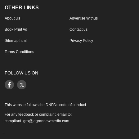
OTHER LINKS
About Us
Advertise Withus
Book Print Ad
Contact us
Sitemap.html
Privacy Policy
Terms Conditions
FOLLOW US ON
This website follows the DNPA’s code of conduct
For any feedback or complaint, email to:
compliant_gro@jagrannewmedia.com