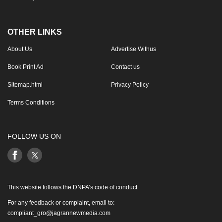
OTHER LINKS
About Us
Advertise Withus
Book Print Ad
Contact us
Sitemap.html
Privacy Policy
Terms Conditions
FOLLOW US ON
This website follows the DNPA’s code of conduct
For any feedback or complaint, email to:
compliant_gro@jagrannewmedia.com