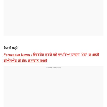
ਇਹ ਵੀ ਪੜ੍ਹੋ
Ferozepur News : ਓਵਰਟੇਕ ਕਰਦੇ ਸਮੇਂ ਵਾਪਰਿਆ ਹਾਦਸਾ, ਖੇਤਾਂ ’ਚ ਪਲਟੀ
ਬੀਐੱਸਐੱਫ ਦੀ ਬੱਸ; ਛੇ ਜਵਾਨ ਜ਼ਖ਼ਮੀ