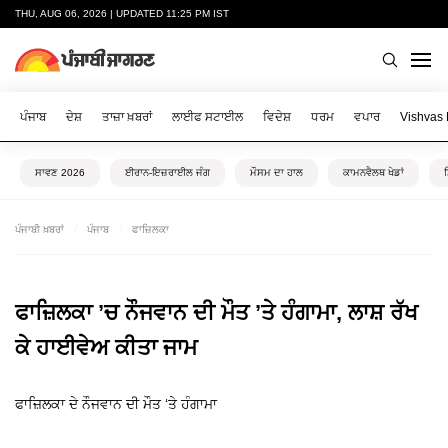
THU, AUG 06, 2026 | UPDATED 11:25 PM IST
ਪੰਜਾਬ
ਦੇਸ਼
ਤਾਜ਼ਾ ਖ਼ਬਰਾਂ
ਲਾਈਫ ਸਟਾਈਲ
ਵਿਦੇਸ਼
ਧਰਮ
ਵਪਾਰ
Vishvas
ਸਾਵਣ 2026
ਈਰਾਨ-ਇਜ਼ਰਾਈਲ ਜੰਗ
ਮੌਸਮ ਦਾ ਹਾਲ
ਕਾਮਨਵੈਲਥ ਖੇਡਾਂ
ਪੰਜਾਬੀ ਖ਼ਬਰਾਂ
ਪੰਜਾਬ
ਫਾਜ਼ਿਲਕਾ
ਫਾਜ਼ਿਲਕਾ ’ਚ ਨੌਜਵਾਨ ਦੀ ਮੌਤ ’ਤੇ ਹੰਗਾਮਾ, ਲਾਸ਼ ਰੱਖ
ਕੇ ਹਾਈਵੇਅ ਕੀਤਾ ਜਾਮ
ਫਾਜ਼ਿਲਕਾ ਦੇ ਨੌਜਵਾਨ ਦੀ ਮੌਤ ‘ਤੇ ਹੰਗਾਮਾ