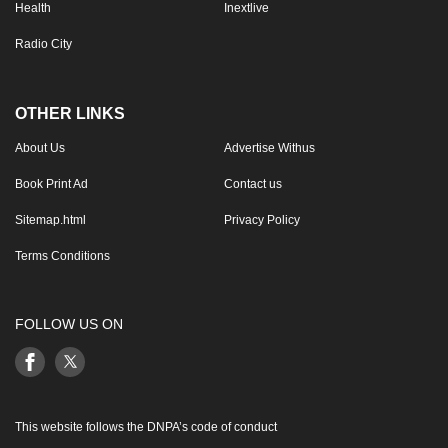
Health
Inextlive
Radio City
OTHER LINKS
About Us
Advertise Withus
Book Print Ad
Contact us
Sitemap.html
Privacy Policy
Terms Conditions
FOLLOW US ON
This website follows the DNPA’s code of conduct