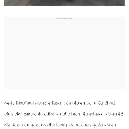
ਨਵਜੋਤ ਸਿੰਘ.ਪੰਜਾਬੀ ਜਾਗਰਣ
ਫਾਜ਼ਿਲਕਾ : ਦੇਸ਼ ਵਿੱਚ ਵਧ ਰਹੀ ਮਹਿੰਗਾਈ ਅਤੇ
ਈਂਧਨ ਦੀਆਂ ਲਗਾਤਾਰ ਵੱਧ ਰਹੀਆਂ ਕੀਮਤਾਂ ਦੇ ਵਿਰੋਧ ਵਿੱਚ ਫਾਜ਼ਿਲਕਾ ਕਾਂਗਰਸ ਵੱਲੋਂ
ਅੱਜ ਜ਼ੋਰਦਾਰ ਰੋਸ ਪ੍ਰਦਰਸ਼ਨ ਕੀਤਾ ਗਿਆ। ਇਹ ਪ੍ਰਦਰਸ਼ਨ ਪ੍ਰਦੇਸ਼ ਕਾਂਗਰਸ