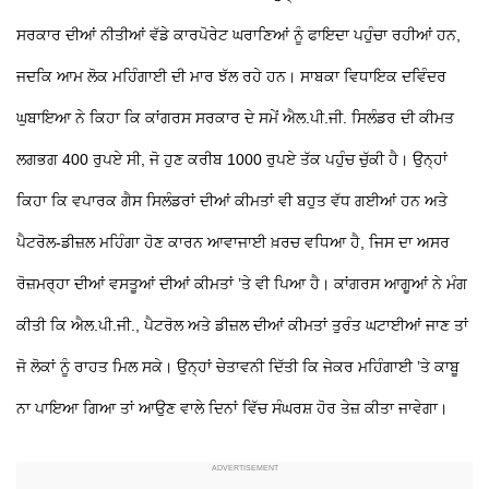
ਸਰਕਾਰ ਦੀਆਂ ਨੀਤੀਆਂ ਵੱਡੇ ਕਾਰਪੋਰੇਟ ਘਰਾਣਿਆਂ ਨੂੰ ਫਾਇਦਾ ਪਹੁੰਚਾ ਰਹੀਆਂ ਹਨ,
ਜਦਕਿ ਆਮ ਲੋਕ ਮਹਿੰਗਾਈ ਦੀ ਮਾਰ ਝੱਲ ਰਹੇ ਹਨ। ਸਾਬਕਾ ਵਿਧਾਇਕ ਦਵਿੰਦਰ
ਘੁਬਾਇਆ ਨੇ ਕਿਹਾ ਕਿ ਕਾਂਗਰਸ ਸਰਕਾਰ ਦੇ ਸਮੇਂ ਐਲ.ਪੀ.ਜੀ. ਸਿਲੰਡਰ ਦੀ ਕੀਮਤ
ਲਗਭਗ 400 ਰੁਪਏ ਸੀ, ਜੋ ਹੁਣ ਕਰੀਬ 1000 ਰੁਪਏ ਤੱਕ ਪਹੁੰਚ ਚੁੱਕੀ ਹੈ। ਉਨ੍ਹਾਂ
ਕਿਹਾ ਕਿ ਵਪਾਰਕ ਗੈਸ ਸਿਲੰਡਰਾਂ ਦੀਆਂ ਕੀਮਤਾਂ ਵੀ ਬਹੁਤ ਵੱਧ ਗਈਆਂ ਹਨ ਅਤੇ
ਪੈਟਰੋਲ-ਡੀਜ਼ਲ ਮਹਿੰਗਾ ਹੋਣ ਕਾਰਨ ਆਵਾਜਾਈ ਖ਼ਰਚ ਵਧਿਆ ਹੈ, ਜਿਸ ਦਾ ਅਸਰ
ਰੋਜ਼ਮਰ੍ਹਾ ਦੀਆਂ ਵਸਤੂਆਂ ਦੀਆਂ ਕੀਮਤਾਂ ’ਤੇ ਵੀ ਪਿਆ ਹੈ। ਕਾਂਗਰਸ ਆਗੂਆਂ ਨੇ ਮੰਗ
ਕੀਤੀ ਕਿ ਐਲ.ਪੀ.ਜੀ., ਪੈਟਰੋਲ ਅਤੇ ਡੀਜ਼ਲ ਦੀਆਂ ਕੀਮਤਾਂ ਤੁਰੰਤ ਘਟਾਈਆਂ ਜਾਣ ਤਾਂ
ਜੋ ਲੋਕਾਂ ਨੂੰ ਰਾਹਤ ਮਿਲ ਸਕੇ। ਉਨ੍ਹਾਂ ਚੇਤਾਵਨੀ ਦਿੱਤੀ ਕਿ ਜੇਕਰ ਮਹਿੰਗਾਈ ’ਤੇ ਕਾਬੂ
ਨਾ ਪਾਇਆ ਗਿਆ ਤਾਂ ਆਉਣ ਵਾਲੇ ਦਿਨਾਂ ਵਿੱਚ ਸੰਘਰਸ਼ ਹੋਰ ਤੇਜ਼ ਕੀਤਾ ਜਾਵੇਗਾ।