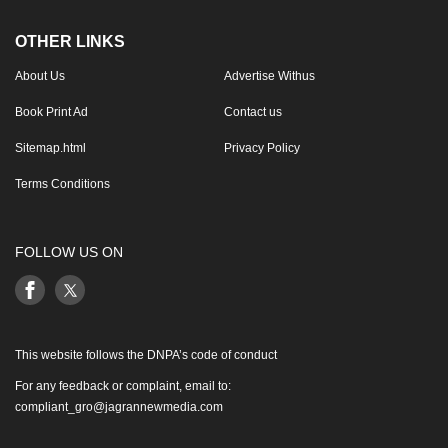
OTHER LINKS
About Us
Advertise Withus
Book Print Ad
Contact us
Sitemap.html
Privacy Policy
Terms Conditions
FOLLOW US ON
This website follows the DNPA’s code of conduct
For any feedback or complaint, email to:
compliant_gro@jagrannewmedia.com