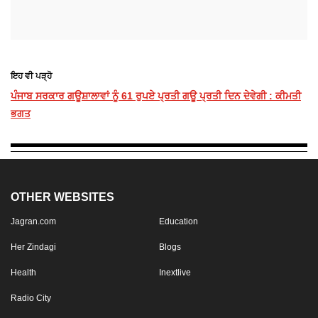
ਇਹ ਵੀ ਪੜ੍ਹੋ
ਪੰਜਾਬ ਸਰਕਾਰ ਗਊਸ਼ਾਲਾਵਾਂ ਨੂੰ 61 ਰੁਪਏ ਪ੍ਰਤੀ ਗਊ ਪ੍ਰਤੀ ਦਿਨ ਦੇਵੇਗੀ : ਕੀਮਤੀ
ਭਗਤ
OTHER WEBSITES
Jagran.com
Education
Her Zindagi
Blogs
Health
Inextlive
Radio City