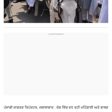
ਪੰਜਾਬੀ ਜਾਗਰਣ ਰਿਪੋਰਟਰ, ਜਲਾਲਾਬਾਦ : ਦੇਸ਼ ਵਿੱਚ ਵਧ ਰਹੀ ਮਹਿੰਗਾਈ ਅਤੇ ਬਾਲਣ