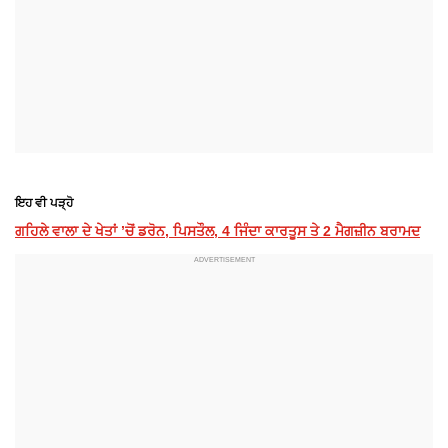
ਇਹ ਵੀ ਪੜ੍ਹੋ
ਗਹਿਲੇ ਵਾਲਾ ਦੇ ਖੇਤਾਂ ’ਚੋਂ ਡਰੋਨ, ਪਿਸਤੌਲ, 4 ਜਿੰਦਾ ਕਾਰਤੂਸ ਤੇ 2 ਮੈਗਜ਼ੀਨ ਬਰਾਮਦ