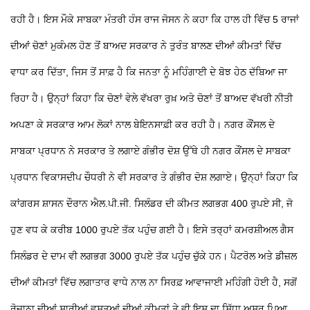
ਰਹੀ ਹੈ। ਇਸ ਮੌਕੇ ਸਾਬਕਾ ਮੰਤਰੀ ਹੰਸ ਰਾਜ ਜੋਸਨ ਨੇ ਕਹਾ ਕਿ ਹਾਲ ਹੀ ਵਿੱਚ 5 ਰਾਜਾਂ
ਦੀਆਂ ਚੋਣਾਂ ਮੁਕੰਮਲ ਹੋਣ ਤੋਂ ਬਾਅਦ ਸਰਕਾਰ ਨੇ ਤੁਰੰਤ ਬਾਲਣ ਦੀਆਂ ਕੀਮਤਾਂ ਵਿੱਚ
ਵਾਧਾ ਕਰ ਦਿੱਤਾ, ਜਿਸ ਤੋਂ ਸਾਫ਼ ਹੈ ਕਿ ਜਨਤਾ ਨੂੰ ਮਹਿੰਗਾਈ ਦੇ ਬੋਝ ਹੇਠ ਦੱਬਿਆ ਜਾ
ਰਿਹਾ ਹੈ। ਉਨ੍ਹਾਂ ਕਿਹਾ ਕਿ ਚੋਣਾਂ ਵੇਲੇ ਵੱਖਰਾ ਰੁਖ਼ ਅਤੇ ਚੋਣਾਂ ਤੋਂ ਬਾਅਦ ਵੱਖਰੀ ਨੀਤੀ
ਅਪਣਾ ਕੇ ਸਰਕਾਰ ਆਮ ਲੋਕਾਂ ਨਾਲ ਬੇਇਨਸਾਫ਼ੀ ਕਰ ਰਹੀ ਹੈ।
ਨਗਰ ਕੌਂਸਲ ਦੇ
ਸਾਬਕਾ ਪ੍ਰਧਾਨ ਨੇ ਸਰਕਾਰ
ਤੇ ਲਗਾਏ ਗੰਭੀਰ ਦੋਸ਼
ਉੱਥੇ ਹੀ ਨਗਰ ਕੌਂਸਲ ਦੇ ਸਾਬਕਾ
ਪ੍ਰਧਾਨ ਵਿਕਾਸਦੀਪ ਚੌਧਰੀ ਨੇ ਵੀ ਸਰਕਾਰ
ਤੇ ਗੰਭੀਰ ਦੋਸ਼ ਲਗਾਏ। ਉਨ੍ਹਾਂ ਕਿਹਾ ਕਿ
ਕਾਂਗਰਸ ਸ਼ਾਸਨ ਦੌਰਾਨ ਐਲ.ਪੀ.ਜੀ. ਸਿਲੰਡਰ ਦੀ ਕੀਮਤ ਲਗਭਗ 400 ਰੁਪਏ ਸੀ, ਜੋ
ਹੁਣ ਵਧ ਕੇ ਕਰੀਬ 1000 ਰੁਪਏ ਤੱਕ ਪਹੁੰਚ ਗਈ ਹੈ। ਇਸੇ ਤਰ੍ਹਾਂ ਕਮਰਸ਼ੀਅਲ ਗੈਸ
ਸਿਲੰਡਰ ਦੇ ਦਾਮ ਵੀ ਲਗਭਗ 3000 ਰੁਪਏ ਤੱਕ ਪਹੁੰਚ ਚੁੱਕੇ ਹਨ। ਪੈਟਰੋਲ ਅਤੇ ਡੀਜ਼ਲ
ਦੀਆਂ ਕੀਮਤਾਂ ਵਿੱਚ ਲਗਾਤਾਰ ਵਾਧੇ ਨਾਲ ਨਾ ਸਿਰਫ਼ ਆਵਾਜਾਈ ਮਹਿੰਗੀ ਹੋਈ ਹੈ, ਸਗੋਂ
ਰੋਜ਼ਾਨਾ ਦੀਆਂ ਸਾਰੀਆਂ ਵਸਤੂਆਂ ਦੀਆਂ ਕੀਮਤਾਂ
ਤੇ ਵੀ ਇਸ ਦਾ ਸਿੱਧਾ ਅਸਰ ਪਿਆ