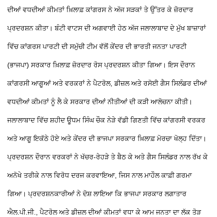
ਦੀਆਂ ਵਧਦੀਆਂ ਕੀਮਤਾਂ ਖ਼ਿਲਾਫ਼ ਕਾਂਗਰਸ ਨੇ ਅੱਜ ਸੜਕਾਂ
ਤੇ ਉੱਤਰ ਕੇ ਜ਼ੋਰਦਾਰ
ਪ੍ਰਦਰਸ਼ਨ ਕੀਤਾ। ਬੰਟੀ ਵਾਟਸ ਦੀ ਅਗਵਾਈ ਹੇਠ ਅੱਜ ਜਲਾਲਾਬਾਦ ਦੇ ਮੁੱਖ ਬਾਜ਼ਾਰਾਂ
ਵਿੱਚ ਕਾਂਗਰਸ ਪਾਰਟੀ ਦੀ ਸਮੁੱਚੀ ਟੀਮ ਵੱਲੋਂ ਕੇਂਦਰ ਦੀ ਭਾਰਤੀ ਜਨਤਾ ਪਾਰਟੀ
(ਭਾਜਪਾ) ਸਰਕਾਰ ਖ਼ਿਲਾਫ਼ ਜ਼ੋਰਦਾਰ ਰੋਸ ਪ੍ਰਦਰਸ਼ਨ ਕੀਤਾ ਗਿਆ। ਇਸ ਦੌਰਾਨ
ਕਾਂਗਰਸੀ ਆਗੂਆਂ ਅਤੇ ਵਰਕਰਾਂ ਨੇ ਪੈਟਰੋਲ, ਡੀਜ਼ਲ ਅਤੇ ਰਸੋਈ ਗੈਸ ਸਿਲੰਡਰ ਦੀਆਂ
ਵਧਦੀਆਂ ਕੀਮਤਾਂ ਨੂੰ ਲੈ ਕੇ ਸਰਕਾਰ ਦੀਆਂ ਨੀਤੀਆਂ ਦੀ ਕੜੀ ਆਲੋਚਨਾ ਕੀਤੀ।
ਜਲਾਲਾਬਾਦ ਵਿੱਚ ਸ਼ਹੀਦ ਊਧਮ ਸਿੰਘ ਚੌਕ ਨੇੜੇ ਵੱਡੀ ਗਿਣਤੀ ਵਿੱਚ ਕਾਂਗਰਸੀ ਵਰਕਰ
ਅਤੇ ਆਗੂ ਇਕੱਠੇ ਹੋਏ ਅਤੇ ਕੇਂਦਰ ਦੀ ਭਾਜਪਾ ਸਰਕਾਰ ਖ਼ਿਲਾਫ਼ ਮੋਰਚਾ ਖੋਲ੍ਹ ਦਿੱਤਾ।
ਪ੍ਰਦਰਸ਼ਨ ਦੌਰਾਨ ਵਰਕਰਾਂ ਨੇ ਖੱਚਰ-ਰੇਹੜੇ
ਤੇ ਬੈਠ ਕੇ ਅਤੇ ਗੈਸ ਸਿਲੰਡਰ ਨਾਲ ਰੱਖ ਕੇ
ਅਨੋਖੇ ਤਰੀਕੇ ਨਾਲ ਵਿਰੋਧ ਦਰਜ ਕਰਵਾਇਆ, ਜਿਸ ਨਾਲ ਮਾਹੌਲ ਕਾਫ਼ੀ ਗਰਮਾ
ਗਿਆ। ਪ੍ਰਦਰਸ਼ਨਕਾਰੀਆਂ ਨੇ ਦੋਸ਼ ਲਾਇਆ ਕਿ ਭਾਜਪਾ ਸਰਕਾਰ ਲਗਾਤਾਰ
ਐਲ.ਪੀ.ਜੀ., ਪੈਟਰੋਲ ਅਤੇ ਡੀਜ਼ਲ ਦੀਆਂ ਕੀਮਤਾਂ ਵਧਾ ਕੇ ਆਮ ਜਨਤਾ ਦਾ ਲੱਕ ਤੋੜ