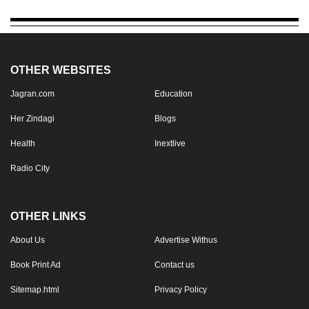
OTHER WEBSITES
Jagran.com
Education
Her Zindagi
Blogs
Health
Inextlive
Radio City
OTHER LINKS
About Us
Advertise Withus
Book Print Ad
Contact us
Sitemap.html
Privacy Policy