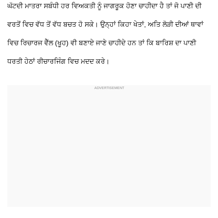
ਘੱਟਦੀ ਮਾਤਰਾ ਸਬੰਧੀ ਹਰ ਵਿਅਕਤੀ ਨੂੰ ਜਾਗਰੂਕ ਹੋਣਾ ਚਾਹੀਦਾ ਹੈ ਤਾਂ ਜੋ ਪਾਣੀ ਦੀ
ਵਰਤੋਂ ਵਿਚ ਵੱਧ ਤੋਂ ਵੱਧ ਬਚਤ ਹੋ ਸਕੇ। ਉਨ੍ਹਾਂ ਕਿਹਾ ਖੇਤਾਂ, ਅਤਿ ਲੋੜੀ ਦੀਆਂ ਥਾਵਾਂ
ਵਿਚ ਰਿਚਾਰਜ ਵੈੱਲ (ਖੂਹ) ਵੀ ਬਣਾਏ ਜਾਣੇ ਚਾਹੀਦੇ ਹਨ ਤਾਂ ਕਿ ਬਾਰਿਸ਼ ਦਾ ਪਾਣੀ
ਧਰਤੀ ਹੇਠਾਂ ਰੀਚਾਰਜਿੰਗ ਵਿਚ ਮਦਦ ਕਰੇ।