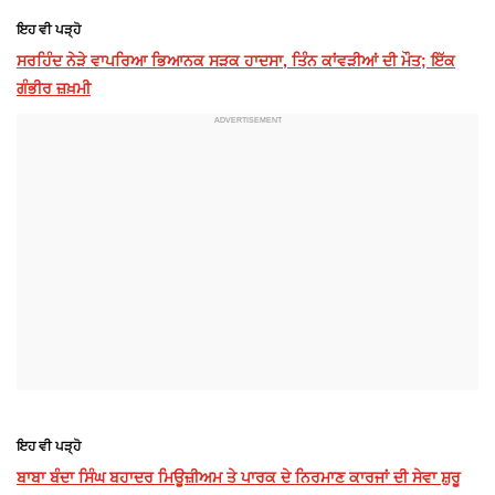
ਇਹ ਵੀ ਪੜ੍ਹੋ
ਸਰਹਿੰਦ ਨੇੜੇ ਵਾਪਰਿਆ ਭਿਆਨਕ ਸੜਕ ਹਾਦਸਾ, ਤਿੰਨ ਕਾਂਵੜੀਆਂ ਦੀ ਮੌਤ; ਇੱਕ
ਗੰਭੀਰ ਜ਼ਖ਼ਮੀ
ਇਹ ਵੀ ਪੜ੍ਹੋ
ਬਾਬਾ ਬੰਦਾ ਸਿੰਘ ਬਹਾਦਰ ਮਿਊਜ਼ੀਅਮ ਤੇ ਪਾਰਕ ਦੇ ਨਿਰਮਾਣ ਕਾਰਜਾਂ ਦੀ ਸੇਵਾ ਸ਼ੁਰੂ