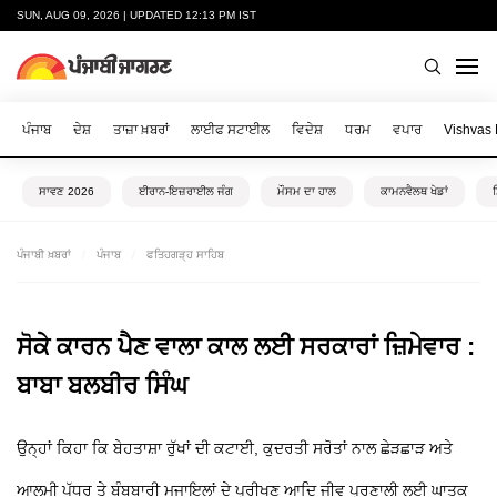
SUN, AUG 09, 2026 | UPDATED 12:13 PM IST
ਪੰਜਾਬ
ਦੇਸ਼
ਤਾਜ਼ਾ ਖ਼ਬਰਾਂ
ਲਾਈਫ ਸਟਾਈਲ
ਵਿਦੇਸ਼
ਧਰਮ
ਵਪਾਰ
Vishvas
ਸਾਵਣ 2026
ਈਰਾਨ-ਇਜ਼ਰਾਈਲ ਜੰਗ
ਮੌਸਮ ਦਾ ਹਾਲ
ਕਾਮਨਵੈਲਥ ਖੇਡਾਂ
ਪੰਜਾਬੀ ਖ਼ਬਰਾਂ
ਪੰਜਾਬ
ਫਤਿਹਗੜ੍ਹ ਸਾਹਿਬ
ਸੋਕੇ ਕਾਰਨ ਪੈਣ ਵਾਲਾ ਕਾਲ ਲਈ ਸਰਕਾਰਾਂ ਜ਼ਿਮੇਵਾਰ :
ਬਾਬਾ ਬਲਬੀਰ ਸਿੰਘ
ਉਨ੍ਹਾਂ ਕਿਹਾ ਕਿ ਬੇਹਤਾਸ਼ਾ ਰੁੱਖਾਂ ਦੀ ਕਟਾਈ, ਕੁਦਰਤੀ ਸਰੋਤਾਂ ਨਾਲ ਛੇੜਛਾੜ ਅਤੇ
ਆਲਮੀ ਪੱਧਰ ਤੇ ਬੰਬਬਾਰੀ ਮਜਾਇਲਾਂ ਦੇ ਪ੍ਰੀਖਣ ਆਦਿ ਜੀਵ ਪ੍ਰਣਾਲੀ ਲਈ ਘਾਤਕ