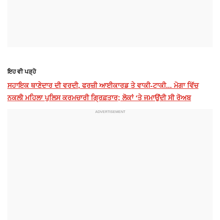
ਇਹ ਵੀ ਪੜ੍ਹੋ
ਸਹਾਇਕ ਥਾਣੇਦਾਰ ਦੀ ਵਰਦੀ, ਫਰਜ਼ੀ ਆਈਕਾਰਡ ਤੇ ਵਾਕੀ-ਟਾਕੀ... ਮੋਗਾ ਵਿੱਚ
ਨਕਲੀ ਮਹਿਲਾ ਪੁਲਿਸ ਕਰਮਚਾਰੀ ਗ੍ਰਿਫ਼ਤਾਰ; ਲੋਕਾਂ ‘ਤੇ ਜਮਾਉਂਦੀ ਸੀ ਰੋਅਬ