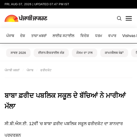
FRI, AUG 07, 2026 | UPDATED 07:47 PM IST
ਪੰਜਾਬ
ਦੇਸ਼
ਤਾਜ਼ਾ ਖ਼ਬਰਾਂ
ਲਾਈਫ ਸਟਾਈਲ
ਵਿਦੇਸ਼
ਧਰਮ
ਵਪਾਰ
Vishvas
ਸਾਵਣ 2026
ਈਰਾਨ-ਇਜ਼ਰਾਈਲ ਜੰਗ
ਮੌਸਮ ਦਾ ਹਾਲ
ਕਾਮਨਵੈਲਥ ਖੇਡਾਂ
ਪੰਜਾਬੀ ਖ਼ਬਰਾਂ
ਪੰਜਾਬ
ਫਰੀਦਕੋਟ
ਬਾਬਾ ਫ਼ਰੀਦ ਪਬਲਿਕ ਸਕੂਲ ਦੇ ਬੱਚਿਆਂ ਨੇ ਮਾਰੀਆਂ
ਮੱਲਾ
ਸੀ.ਬੀ.ਐਸ.ਈ. 12ਵੀਂ ’ਚ ਬਾਬਾ ਫ਼ਰੀਦ ਪਬਲਿਕ ਸਕੂਲ ਫਰੀਦਕੋਟ ਦਾ ਸ਼ਾਨਦਾਰ
ਪ੍ਰਦਰਸ਼ਨ