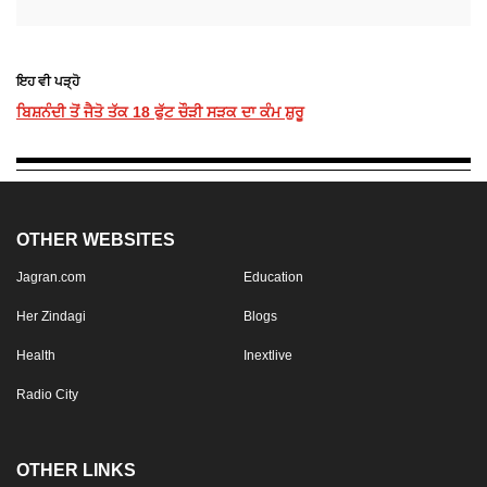
ਇਹ ਵੀ ਪੜ੍ਹੋ
ਬਿਸ਼ਨੰਦੀ ਤੋਂ ਜੈਤੋ ਤੱਕ 18 ਫੁੱਟ ਚੌੜੀ ਸੜਕ ਦਾ ਕੰਮ ਸ਼ੁਰੂ
OTHER WEBSITES
Jagran.com
Education
Her Zindagi
Blogs
Health
Inextlive
Radio City
OTHER LINKS