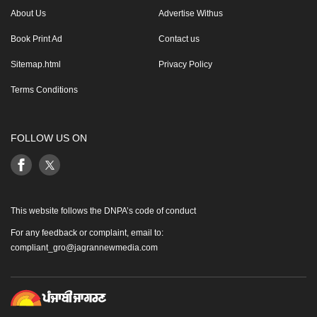
About Us
Advertise Withus
Book Print Ad
Contact us
Sitemap.html
Privacy Policy
Terms Conditions
FOLLOW US ON
This website follows the DNPA’s code of conduct
For any feedback or complaint, email to:
compliant_gro@jagrannewmedia.com