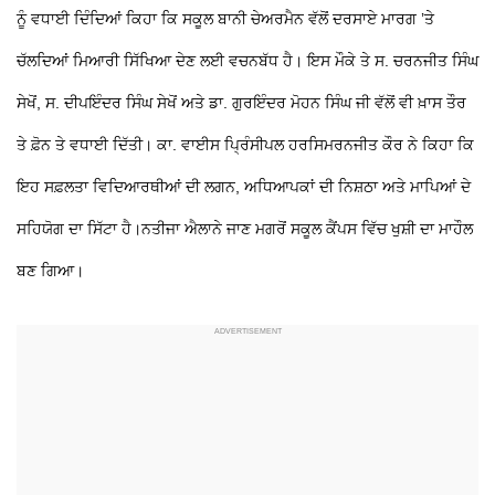
ਨੂੰ ਵਧਾਈ ਦਿੰਦਿਆਂ ਕਿਹਾ ਕਿ ਸਕੂਲ ਬਾਨੀ ਚੇਅਰਮੈਨ ਵੱਲੋਂ ਦਰਸਾਏ ਮਾਰਗ ’ਤੇ
ਚੱਲਦਿਆਂ ਮਿਆਰੀ ਸਿੱਖਿਆ ਦੇਣ ਲਈ ਵਚਨਬੱਧ ਹੈ। ਇਸ ਮੌਕੇ ਤੇ ਸ. ਚਰਨਜੀਤ ਸਿੰਘ
ਸੇਖੋਂ, ਸ. ਦੀਪਇੰਦਰ ਸਿੰਘ ਸੇਖੋਂ ਅਤੇ ਡਾ. ਗੁਰਇੰਦਰ ਮੋਹਨ ਸਿੰਘ ਜੀ ਵੱਲੋਂ ਵੀ ਖ਼ਾਸ ਤੌਰ
ਤੇ ਫ਼ੋਨ ਤੇ ਵਧਾਈ ਦਿੱਤੀ। ਕਾ. ਵਾਈਸ ਪ੍ਰਿੰਸੀਪਲ ਹਰਸਿਮਰਨਜੀਤ ਕੌਰ ਨੇ ਕਿਹਾ ਕਿ
ਇਹ ਸਫ਼ਲਤਾ ਵਿਦਿਆਰਥੀਆਂ ਦੀ ਲਗਨ, ਅਧਿਆਪਕਾਂ ਦੀ ਨਿਸ਼ਠਾ ਅਤੇ ਮਾਪਿਆਂ ਦੇ
ਸਹਿਯੋਗ ਦਾ ਸਿੱਟਾ ਹੈ।ਨਤੀਜਾ ਐਲਾਨੇ ਜਾਣ ਮਗਰੋਂ ਸਕੂਲ ਕੈਂਪਸ ਵਿੱਚ ਖੁਸ਼ੀ ਦਾ ਮਾਹੌਲ
ਬਣ ਗਿਆ।