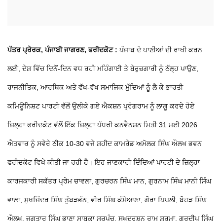
ਪੱਤਰ ਪ੍ਰੇਰਕ, ਪੰਜਾਬੀ ਜਾਗਰਣ, ਫਰੀਦਕੋਟ :
ਪੰਜਾਬ ਦੇ ਪਾਣੀਆਂ ਦੀ ਰਾਖੀ ਕਰਨ
ਲਈ, ਦੇਸ਼ ਵਿੱਚ ਦਿਨੋਂ-ਦਿਨ ਵਧ ਰਹੀ ਮਹਿੰਗਾਈ ਤੇ ਬੇਰੁਜ਼ਗਾਰੀ ਨੂੰ ਠੱਲ੍ਹ ਪਾਉਣ,
ਰਾਜਨੀਤਿਕ, ਆਰਥਿਕ ਅਤੇ ਵੱਖ-ਵੱਖ ਸਮਾਜਿਕ ਮੁੱਦਿਆਂ ਨੂੰ ਲੈ ਕੇ ਭਾਰਤੀ
ਕਮਿਊਨਿਸ਼ਟ ਪਾਰਟੀ ਵੱਲੋਂ ਉਲੀਕੇ ਗਏ ਐਕਸ਼ਨ ਪ੍ਰੋਗਰਾਮ ਨੂੰ ਲਾਗੂ ਕਰਦੇ ਹੋਏ
ਜ਼ਿਲ੍ਹਾ ਫਰੀਦਕੋਟ ਵੱਲੋਂ ਇੱਕ ਜ਼ਿਲ੍ਹਾ ਪੱਧਰੀ ਕਨਵੈਨਸ਼ਨ ਮਿਤੀ 31 ਮਈ 2026
ਐਤਵਾਰ ਨੂੰ ਸਵੇਰੇ ਠੀਕ 10-30 ਵਜੇ ਸ਼ਹੀਦ ਕਾਮਰੇਡ ਅਮੋਲਕ ਸਿੰਘ ਔਲਖ ਭਵਨ
ਫਰੀਦਕੋਟ ਵਿਖੇ ਕੀਤੀ ਜਾ ਰਹੀ ਹੈ। ਇਹ ਜਾਣਕਾਰੀ ਦਿੰਦਿਆਂ ਪਾਰਟੀ ਦੇ ਜ਼ਿਲ੍ਹਾ
ਕਾਰਜਕਾਰੀ ਸਕੱਤਰ ਪ੍ਰੇਮ ਚਾਵਲਾ, ਗੁਰਚਰਨ ਸਿੰਘ ਮਾਨ, ਗੁਰਨਾਮ ਸਿੰਘ ਮਾਨੀ ਸਿੰਘ
ਵਾਲਾ, ਸੁਖਜਿੰਦਰ ਸਿੰਘ ਤੂੰਬੜਭੰਨ, ਵੀਰ ਸਿੰਘ ਕੰਮੇਆਣਾ, ਗੋਰਾ ਪਿਪਲੀ, ਬੋਹੜ ਸਿੰਘ
ਔਲਖ, ਜਗਤਾਰ ਸਿੰਘ ਭਾਣਾ ਸਾਬਕਾ ਸਰਪੰਚ, ਸੁਖਦਰਸ਼ਨ ਰਾਮ ਸ਼ਰਮਾ, ਗੁਰਦੀਪ ਸਿੰਘ