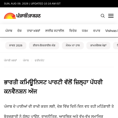
SUN, AUG 09, 2026 | UPDATED 10:16 AM IST
ਪੰਜਾਬ
ਦੇਸ਼
ਤਾਜ਼ਾ ਖ਼ਬਰਾਂ
ਲਾਈਫ ਸਟਾਈਲ
ਵਿਦੇਸ਼
ਧਰਮ
ਵਪਾਰ
Vishvas
ਸਾਵਣ 2026
ਈਰਾਨ-ਇਜ਼ਰਾਈਲ ਜੰਗ
ਮੌਸਮ ਦਾ ਹਾਲ
ਕਾਮਨਵੈਲਥ ਖੇਡਾਂ
ਪੰਜਾਬੀ ਖ਼ਬਰਾਂ
ਪੰਜਾਬ
ਫਰੀਦਕੋਟ
ਭਾਰਤੀ ਕਮਿਊਨਿਸਟ ਪਾਰਟੀ ਵੱਲੋਂ ਜ਼ਿਲ੍ਹਾ ਪੱਧਰੀ
ਕਨਵੈਨਸ਼ਨ ਅੱਜ
ਪੰਜਾਬ ਦੇ ਪਾਣੀਆਂ ਦੀ ਰਾਖੀ ਕਰਨ ਲਈ, ਦੇਸ਼ ਵਿੱਚ ਦਿਨੋਂ-ਦਿਨ ਵਧ ਰਹੀ ਮਹਿੰਗਾਈ ਤੇ
ਬੇਰੁਜ਼ਗਾਰੀ ਨੂੰ ਠੱਲ੍ਹ ਪਾਉਣ, ਰਾਜਨੀਤਿਕ, ਆਰਥਿਕ ਅਤੇ ਵੱਖ-ਵੱਖ ਸਮਾਜਿਕ