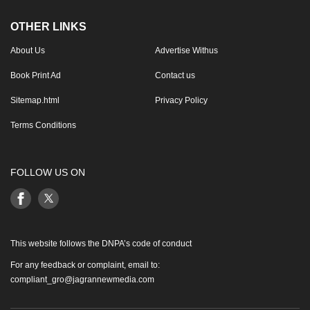
OTHER LINKS
About Us
Advertise Withus
Book Print Ad
Contact us
Sitemap.html
Privacy Policy
Terms Conditions
FOLLOW US ON
This website follows the DNPA’s code of conduct
For any feedback or complaint, email to:
compliant_gro@jagrannewmedia.com