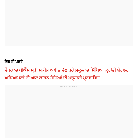
ਇਹ ਵੀ ਪੜ੍ਹੋ
ਦੌਧਰ 'ਚ ਪੀਐੱਮ ਸ੍ਰੀ ਸਕੀਮ ਅਧੀਨ ਚੱਲ ਰਹੇ ਸਕੂਲ ’ਚ ਸਿੱਖਿਆ ਕ੍ਰਾਂਤੀ ਬੇਹਾਲ,
ਅਧਿਆਪਕਾਂ ਦੀ ਘਾਟ ਕਾਰਨ ਬੱਚਿਆਂ ਦੀ ਪੜ੍ਹਾਈ ਪ੍ਰਭਾਵਿਤ