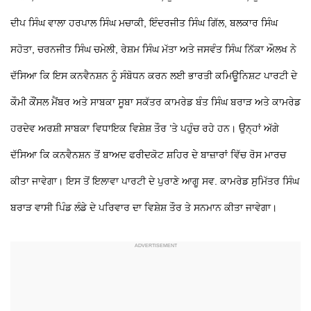
ਦੀਪ ਸਿੰਘ ਵਾਲਾ ਹਰਪਾਲ ਸਿੰਘ ਮਚਾਕੀ, ਇੰਦਰਜੀਤ ਸਿੰਘ ਗਿੱਲ, ਬਲਕਾਰ ਸਿੰਘ
ਸਹੋਤਾ, ਚਰਨਜੀਤ ਸਿੰਘ ਚਮੇਲੀ, ਰੇਸ਼ਮ ਸਿੰਘ ਮੱਤਾ ਅਤੇ ਜਸਵੰਤ ਸਿੰਘ ਨਿੱਕਾ ਔਲਖ ਨੇ
ਦੱਸਿਆ ਕਿ ਇਸ ਕਨਵੈਨਸ਼ਨ ਨੂੰ ਸੰਬੋਧਨ ਕਰਨ ਲਈ ਭਾਰਤੀ ਕਮਿਊਨਿਸ਼ਟ ਪਾਰਟੀ ਦੇ
ਕੌਮੀ ਕੌਂਸਲ ਮੈਂਬਰ ਅਤੇ ਸਾਬਕਾ ਸੂਬਾ ਸਕੱਤਰ ਕਾਮਰੇਡ ਬੰਤ ਸਿੰਘ ਬਰਾੜ ਅਤੇ ਕਾਮਰੇਡ
ਹਰਦੇਵ ਅਰਸ਼ੀ ਸਾਬਕਾ ਵਿਧਾਇਕ ਵਿਸ਼ੇਸ਼ ਤੌਰ ’ਤੇ ਪਹੁੰਚ ਰਹੇ ਹਨ। ਉਨ੍ਹਾਂ ਅੱਗੇ
ਦੱਸਿਆ ਕਿ ਕਨਵੈਨਸ਼ਨ ਤੋਂ ਬਾਅਦ ਫਰੀਦਕੋਟ ਸ਼ਹਿਰ ਦੇ ਬਾਜ਼ਾਰਾਂ ਵਿੱਚ ਰੋਸ ਮਾਰਚ
ਕੀਤਾ ਜਾਵੇਗਾ। ਇਸ ਤੋਂ ਇਲਾਵਾ ਪਾਰਟੀ ਦੇ ਪੁਰਾਣੇ ਆਗੂ ਸਵ. ਕਾਮਰੇਡ ਸੁਮਿੱਤਰ ਸਿੰਘ
ਬਰਾੜ ਵਾਸੀ ਪਿੰਡ ਲੰਡੇ ਦੇ ਪਰਿਵਾਰ ਦਾ ਵਿਸ਼ੇਸ਼ ਤੌਰ ਤੇ ਸਨਮਾਨ ਕੀਤਾ ਜਾਵੇਗਾ।