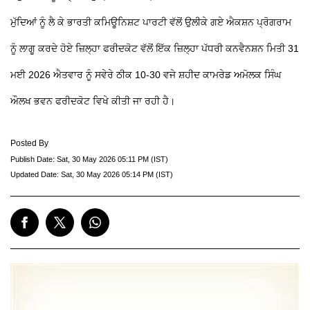
ਮੁੱਦਿਆਂ ਨੂੰ ਲੈ ਕੇ ਭਾਰਤੀ ਕਮਿਊਨਿਸ਼ਟ ਪਾਰਟੀ ਵੱਲੋਂ ਉਲੀਕੇ ਗਏ ਐਕਸ਼ਨ ਪ੍ਰੋਗਰਾਮ
ਨੂੰ ਲਾਗੂ ਕਰਦੇ ਹੋਏ ਜ਼ਿਲ੍ਹਾ ਫਰੀਦਕੋਟ ਵੱਲੋਂ ਇੱਕ ਜ਼ਿਲ੍ਹਾ ਪੱਧਰੀ ਕਨਵੈਨਸ਼ਨ ਮਿਤੀ 31
ਮਈ 2026 ਐਤਵਾਰ ਨੂੰ ਸਵੇਰੇ ਠੀਕ 10-30 ਵਜੇ ਸ਼ਹੀਦ ਕਾਮਰੇਡ ਅਮੋਲਕ ਸਿੰਘ
ਔਲਖ ਭਵਨ ਫਰੀਦਕੋਟ ਵਿਖੇ ਕੀਤੀ ਜਾ ਰਹੀ ਹੈ।
Posted By
Publish Date:
Sat, 30 May 2026 05:11 PM (IST)
Updated Date:
Sat, 30 May 2026 05:14 PM (IST)