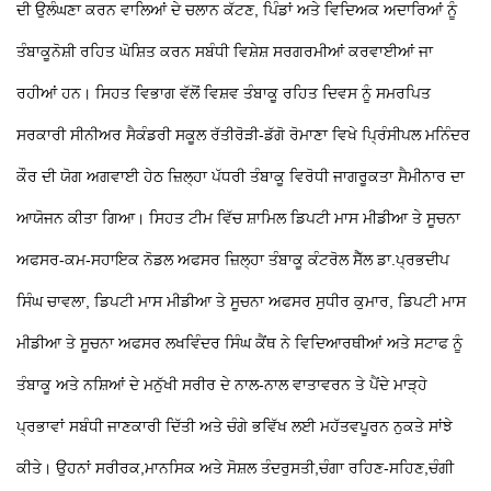
ਦੀ ਉਲੰਘਣਾ ਕਰਨ ਵਾਲਿਆਂ ਦੇ ਚਲਾਨ ਕੱਟਣ, ਪਿੰਡਾਂ ਅਤੇ ਵਿਦਿਅਕ ਅਦਾਰਿਆਂ ਨੂੰ
ਤੰਬਾਕੂਨੋਸ਼ੀ ਰਹਿਤ ਘੋਸ਼ਿਤ ਕਰਨ ਸਬੰਧੀ ਵਿਸ਼ੇਸ਼ ਸਰਗਰਮੀਆਂ ਕਰਵਾਈਆਂ ਜਾ
ਰਹੀਆਂ ਹਨ। ਸਿਹਤ ਵਿਭਾਗ ਵੱਲੋਂ ਵਿਸ਼ਵ ਤੰਬਾਕੂ ਰਹਿਤ ਦਿਵਸ ਨੂੰ ਸਮਰਪਿਤ
ਸਰਕਾਰੀ ਸੀਨੀਅਰ ਸੈਕੰਡਰੀ ਸਕੂਲ ਰੱਤੀਰੋੜੀ-ਡੱਗੋ ਰੋਮਾਣਾ ਵਿਖੇ ਪ੍ਰਿੰਸੀਪਲ ਮਨਿੰਦਰ
ਕੌਰ ਦੀ ਯੋਗ ਅਗਵਾਈ ਹੇਠ ਜ਼ਿਲ੍ਹਾ ਪੱਧਰੀ ਤੰਬਾਕੂ ਵਿਰੋਧੀ ਜਾਗਰੂਕਤਾ ਸੈਮੀਨਾਰ ਦਾ
ਆਯੋਜਨ ਕੀਤਾ ਗਿਆ। ਸਿਹਤ ਟੀਮ ਵਿੱਚ ਸ਼ਾਮਿਲ ਡਿਪਟੀ ਮਾਸ ਮੀਡੀਆ ਤੇ ਸੂਚਨਾ
ਅਫਸਰ-ਕਮ-ਸਹਾਇਕ ਨੋਡਲ ਅਫਸਰ ਜ਼ਿਲ੍ਹਾ ਤੰਬਾਕੂ ਕੰਟਰੋਲ ਸੈੱਲ ਡਾ.ਪ੍ਰਭਦੀਪ
ਸਿੰਘ ਚਾਵਲਾ, ਡਿਪਟੀ ਮਾਸ ਮੀਡੀਆ ਤੇ ਸੂਚਨਾ ਅਫਸਰ ਸੁਧੀਰ ਕੁਮਾਰ, ਡਿਪਟੀ ਮਾਸ
ਮੀਡੀਆ ਤੇ ਸੂਚਨਾ ਅਫਸਰ ਲਖਵਿੰਦਰ ਸਿੰਘ ਕੈਂਥ ਨੇ ਵਿਦਿਆਰਥੀਆਂ ਅਤੇ ਸਟਾਫ ਨੂੰ
ਤੰਬਾਕੂ ਅਤੇ ਨਸ਼ਿਆਂ ਦੇ ਮਨੁੱਖੀ ਸਰੀਰ ਦੇ ਨਾਲ-ਨਾਲ ਵਾਤਾਵਰਨ ਤੇ ਪੈਂਦੇ ਮਾੜ੍ਹੇ
ਪ੍ਰਭਾਵਾਂ ਸਬੰਧੀ ਜਾਣਕਾਰੀ ਦਿੱਤੀ ਅਤੇ ਚੰਗੇ ਭਵਿੱਖ ਲਈ ਮਹੱਤਵਪੂਰਨ ਨੁਕਤੇ ਸਾਂਝੇ
ਕੀਤੇ। ਉਹਨਾਂ ਸਰੀਰਕ,ਮਾਨਸਿਕ ਅਤੇ ਸੋਸ਼ਲ ਤੰਦਰੁਸਤੀ,ਚੰਗਾ ਰਹਿਣ-ਸਹਿਣ,ਚੰਗੀ