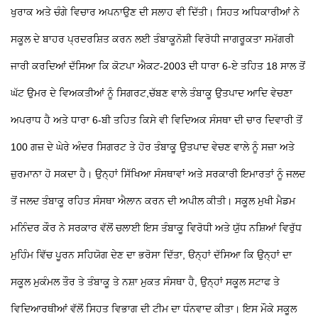
ਖੁਰਾਕ ਅਤੇ ਚੰਗੇ ਵਿਚਾਰ ਅਪਨਾਉਣ ਦੀ ਸਲਾਹ ਵੀ ਦਿੱਤੀ। ਸਿਹਤ ਅਧਿਕਾਰੀਆਂ ਨੇ
ਸਕੂਲ ਦੇ ਬਾਹਰ ਪ੍ਰਦਰਸ਼ਿਤ ਕਰਨ ਲਈ ਤੰਬਾਕੂਨੋਸ਼ੀ ਵਿਰੋਧੀ ਜਾਗਰੂਕਤਾ ਸਮੱਗਰੀ
ਜਾਰੀ ਕਰਦਿਆਂ ਦੱਸਿਆ ਕਿ ਕੋਟਪਾ ਐਕਟ-2003 ਦੀ ਧਾਰਾ 6-ਏ ਤਹਿਤ 18 ਸਾਲ ਤੋਂ
ਘੱਟ ਉਮਰ ਦੇ ਵਿਅਕਤੀਆਂ ਨੂੰ ਸਿਗਰਟ,ਚੱਬਣ ਵਾਲੇ ਤੰਬਾਕੂ ਉਤਪਾਦ ਆਦਿ ਵੇਚਣਾ
ਅਪਰਾਧ ਹੈ ਅਤੇ ਧਾਰਾ 6-ਬੀ ਤਹਿਤ ਕਿਸੇ ਵੀ ਵਿਦਿਅਕ ਸੰਸਥਾ ਦੀ ਚਾਰ ਦਿਵਾਰੀ ਤੋਂ
100 ਗਜ਼ ਦੇ ਘੇਰੇ ਅੰਦਰ ਸਿਗਰਟ ਤੇ ਹੋਰ ਤੰਬਾਕੂ ਉਤਪਾਦ ਵੇਚਣ ਵਾਲੇ ਨੂੰ ਸਜ਼ਾ ਅਤੇ
ਜ਼ੁਰਮਾਨਾ ਹੋ ਸਕਦਾ ਹੈ। ਉਨ੍ਹਾਂ ਸਿੱਖਿਆ ਸੰਸਥਾਵਾਂ ਅਤੇ ਸਰਕਾਰੀ ਇਮਾਰਤਾਂ ਨੂੰ ਜਲਦ
ਤੋਂ ਜਲਦ ਤੰਬਾਕੂ ਰਹਿਤ ਸੰਸਥਾ ਐਲਾਨ ਕਰਨ ਦੀ ਅਪੀਲ ਕੀਤੀ। ਸਕੂਲ ਮੁਖੀ ਮੈਡਮ
ਮਨਿੰਦਰ ਕੌਰ ਨੇ ਸਰਕਾਰ ਵੱਲੋਂ ਚਲਾਈ ਇਸ ਤੰਬਾਕੂ ਵਿਰੋਧੀ ਅਤੇ ਯੁੱਧ ਨਸ਼ਿਆਂ ਵਿਰੁੱਧ
ਮੁਹਿੰਮ ਵਿੱਚ ਪੂਰਨ ਸਹਿਯੋਗ ਦੇਣ ਦਾ ਭਰੋਸਾ ਦਿੱਤਾ, ੳਨ੍ਹਾਂ ਦੱਸਿਆ ਕਿ ਉਨ੍ਹਾਂ ਦਾ
ਸਕੂਲ ਮੁਕੰਮਲ ਤੌਰ ਤੇ ਤੰਬਾਕੂ ਤੇ ਨਸ਼ਾ ਮੁਕਤ ਸੰਸਥਾ ਹੈ, ਉਨ੍ਹਾਂ ਸਕੂਲ ਸਟਾਫ ਤੇ
ਵਿਦਿਆਰਥੀਆਂ ਵੱਲੋਂ ਸਿਹਤ ਵਿਭਾਗ ਦੀ ਟੀਮ ਦਾ ਧੰਨਵਾਦ ਕੀਤਾ। ਇਸ ਮੌਕੇ ਸਕੂਲ