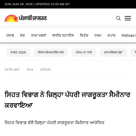
SUN, AUG 09, 2026 | UPDATED 10:05 AM IST
ਪੰਜਾਬ
ਦੇਸ਼
ਤਾਜ਼ਾ ਖ਼ਬਰਾਂ
ਲਾਈਫ ਸਟਾਈਲ
ਵਿਦੇਸ਼
ਧਰਮ
ਵਪਾਰ
Vishvas
ਸਾਵਣ 2026
ਈਰਾਨ-ਇਜ਼ਰਾਈਲ ਜੰਗ
ਮੌਸਮ ਦਾ ਹਾਲ
ਕਾਮਨਵੈਲਥ ਖੇਡਾਂ
ਪੰਜਾਬੀ ਖ਼ਬਰਾਂ
ਪੰਜਾਬ
ਫਰੀਦਕੋਟ
ਸਿਹਤ ਵਿਭਾਗ ਨੇ ਜ਼ਿਲ੍ਹਾ ਪੱਧਰੀ ਜਾਗਰੂਕਤਾ ਸੈਮੀਨਾਰ
ਕਰਵਾਇਆ
ਸਿਹਤ ਵਿਭਾਗ ਵੱਲੋਂ ਜ਼ਿਲ੍ਹਾ ਪੱਧਰੀ ਜਾਗਰੂਕਤਾ ਸੈਮੀਨਾਰ ਆਯੋਜਿਤ