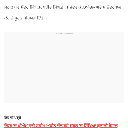
ਸਟਾਫ ਧਰਮਿੰਦਰ ਸਿੰਘ,ਹਰਪ੍ਰੀਤ ਸਿੰਘ,ਡਾ.ਰਜਿੰਦਰ ਕੌਰ,ਆਂਚਲ ਅਤੇ ਮਨਿੰਦਰਪਾਲ
ਕੌਰ ਨੇ ਪੂਰਨ ਸਹਿਯੋਗ ਦਿੱਤਾ।
ਇਹ ਵੀ ਪੜ੍ਹੋ
ਦੌਧਰ 'ਚ ਪੀਐੱਮ ਸ੍ਰੀ ਸਕੀਮ ਅਧੀਨ ਚੱਲ ਰਹੇ ਸਕੂਲ ’ਚ ਸਿੱਖਿਆ ਕ੍ਰਾਂਤੀ ਬੇਹਾਲ,