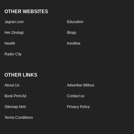
OTHER WEBSITES
Jagran.com
Education
Her Zindagi
Blogs
Health
Inextlive
Radio City
OTHER LINKS
About Us
Advertise Withus
Book Print Ad
Contact us
Sitemap.html
Privacy Policy
Terms Conditions