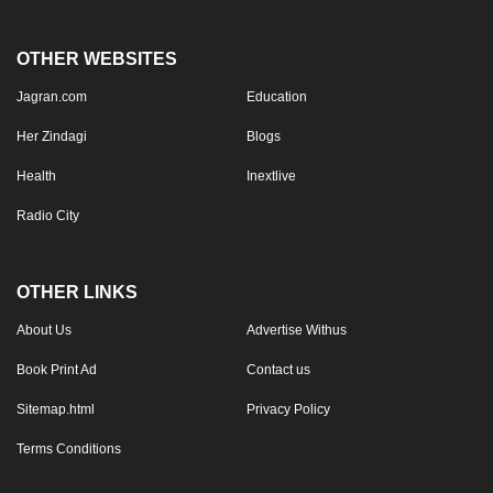
OTHER WEBSITES
Jagran.com
Education
Her Zindagi
Blogs
Health
Inextlive
Radio City
OTHER LINKS
About Us
Advertise Withus
Book Print Ad
Contact us
Sitemap.html
Privacy Policy
Terms Conditions