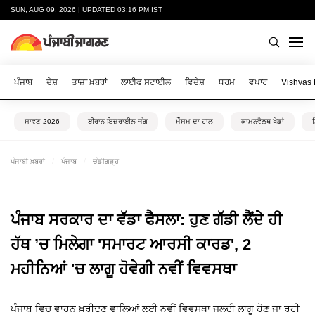
SUN, AUG 09, 2026 | UPDATED 03:16 PM IST
ਪੰਜਾਬ
ਦੇਸ਼
ਤਾਜ਼ਾ ਖ਼ਬਰਾਂ
ਲਾਈਫ ਸਟਾਈਲ
ਵਿਦੇਸ਼
ਧਰਮ
ਵਪਾਰ
Vishvas
ਸਾਵਣ 2026
ਈਰਾਨ-ਇਜ਼ਰਾਈਲ ਜੰਗ
ਮੌਸਮ ਦਾ ਹਾਲ
ਕਾਮਨਵੈਲਥ ਖੇਡਾਂ
ਪੰਜਾਬੀ ਖ਼ਬਰਾਂ
ਪੰਜਾਬ
ਚੰਡੀਗੜ੍ਹ
ਪੰਜਾਬ ਸਰਕਾਰ ਦਾ ਵੱਡਾ ਫੈਸਲਾ: ਹੁਣ ਗੱਡੀ ਲੈਂਦੇ ਹੀ
ਹੱਥ ’ਚ ਮਿਲੇਗਾ 'ਸਮਾਰਟ ਆਰਸੀ ਕਾਰਡ', 2
ਮਹੀਨਿਆਂ 'ਚ ਲਾਗੂ ਹੋਵੇਗੀ ਨਵੀਂ ਵਿਵਸਥਾ
ਪੰਜਾਬ ਵਿਚ ਵਾਹਨ ਖ਼ਰੀਦਣ ਵਾਲਿਆਂ ਲਈ ਨਵੀਂ ਵਿਵਸਥਾ ਜਲਦੀ ਲਾਗੂ ਹੋਣ ਜਾ ਰਹੀ