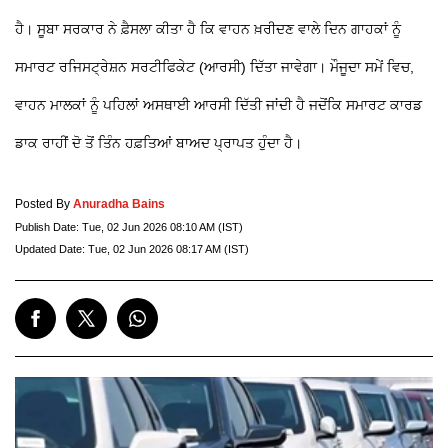
ਹੈ। ਸੂਬਾ ਸਰਕਾਰ ਨੇ ਫ਼ੈਸਲਾ ਕੀਤਾ ਹੈ ਕਿ ਵਾਹਨ ਖ਼ਰੀਦਣ ਵਾਲੇ ਦਿਨ ਗਾਹਕਾਂ ਨੂੰ
ਸਮਾਰਟ ਰਜਿਸਟ੍ਰੇਸ਼ਨ ਸਰਟੀਫਿਕੇਟ (ਆਰਸੀ) ਦਿੱਤਾ ਜਾਵੇਗਾ। ਮੌਜੂਦਾ ਸਮੇਂ ਵਿਚ,
ਵਾਹਨ ਮਾਲਕਾਂ ਨੂੰ ਪਹਿਲਾਂ ਅਸਥਾਈ ਆਰਸੀ ਦਿੱਤੀ ਜਾਂਦੀ ਹੈ ਜਦੋਂਕਿ ਸਮਾਰਟ ਕਾਰਡ
ਡਾਕ ਰਾਹੀਂ ਦੋ ਤੋਂ ਤਿੰਨ ਹਫ਼ਤਿਆਂ ਬਾਅਦ ਪ੍ਰਾਪਤ ਹੁੰਦਾ ਹੈ।
Posted By
Anuradha Bains
Publish Date:
Tue, 02 Jun 2026 08:10 AM (IST)
Updated Date:
Tue, 02 Jun 2026 08:17 AM (IST)