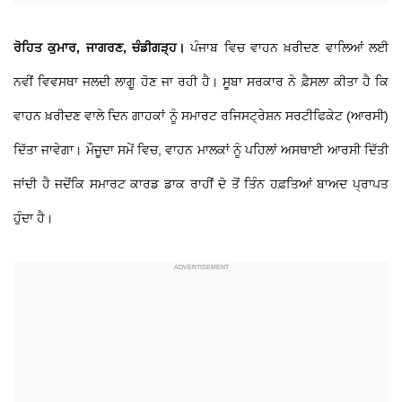
ਰੋਹਿਤ ਕੁਮਾਰ, ਜਾਗਰਣ, ਚੰਡੀਗੜ੍ਹ।
ਪੰਜਾਬ ਵਿਚ ਵਾਹਨ ਖ਼ਰੀਦਣ ਵਾਲਿਆਂ ਲਈ
ਨਵੀਂ ਵਿਵਸਥਾ ਜਲਦੀ ਲਾਗੂ ਹੋਣ ਜਾ ਰਹੀ ਹੈ। ਸੂਬਾ ਸਰਕਾਰ ਨੇ ਫ਼ੈਸਲਾ ਕੀਤਾ ਹੈ ਕਿ
ਵਾਹਨ ਖ਼ਰੀਦਣ ਵਾਲੇ ਦਿਨ ਗਾਹਕਾਂ ਨੂੰ ਸਮਾਰਟ ਰਜਿਸਟ੍ਰੇਸ਼ਨ ਸਰਟੀਫਿਕੇਟ (ਆਰਸੀ)
ਦਿੱਤਾ ਜਾਵੇਗਾ। ਮੌਜੂਦਾ ਸਮੇਂ ਵਿਚ, ਵਾਹਨ ਮਾਲਕਾਂ ਨੂੰ ਪਹਿਲਾਂ ਅਸਥਾਈ ਆਰਸੀ ਦਿੱਤੀ
ਜਾਂਦੀ ਹੈ ਜਦੋਂਕਿ ਸਮਾਰਟ ਕਾਰਡ ਡਾਕ ਰਾਹੀਂ ਦੋ ਤੋਂ ਤਿੰਨ ਹਫ਼ਤਿਆਂ ਬਾਅਦ ਪ੍ਰਾਪਤ
ਹੁੰਦਾ ਹੈ।