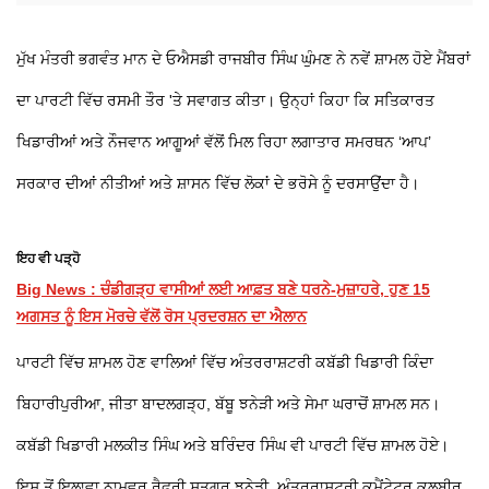
ਮੁੱਖ ਮੰਤਰੀ ਭਗਵੰਤ ਮਾਨ ਦੇ ਓਐਸਡੀ ਰਾਜਬੀਰ ਸਿੰਘ ਘੁੰਮਣ ਨੇ ਨਵੇਂ ਸ਼ਾਮਲ ਹੋਏ ਮੈਂਬਰਾਂ
ਦਾ ਪਾਰਟੀ ਵਿੱਚ ਰਸਮੀ ਤੌਰ 'ਤੇ ਸਵਾਗਤ ਕੀਤਾ। ਉਨ੍ਹਾਂ ਕਿਹਾ ਕਿ ਸਤਿਕਾਰਤ
ਖਿਡਾਰੀਆਂ ਅਤੇ ਨੌਜਵਾਨ ਆਗੂਆਂ ਵੱਲੋਂ ਮਿਲ ਰਿਹਾ ਲਗਾਤਾਰ ਸਮਰਥਨ ‘ਆਪ’
ਸਰਕਾਰ ਦੀਆਂ ਨੀਤੀਆਂ ਅਤੇ ਸ਼ਾਸਨ ਵਿੱਚ ਲੋਕਾਂ ਦੇ ਭਰੋਸੇ ਨੂੰ ਦਰਸਾਉਂਦਾ ਹੈ।
ਇਹ ਵੀ ਪੜ੍ਹੋ
Big News : ਚੰਡੀਗੜ੍ਹ ਵਾਸੀਆਂ ਲਈ ਆਫ਼ਤ ਬਣੇ ਧਰਨੇ-ਮੁਜ਼ਾਹਰੇ, ਹੁਣ 15
ਅਗਸਤ ਨੂੰ ਇਸ ਮੋਰਚੇ ਵੱਲੋਂ ਰੋਸ ਪ੍ਰਦਰਸ਼ਨ ਦਾ ਐਲਾਨ
ਪਾਰਟੀ ਵਿੱਚ ਸ਼ਾਮਲ ਹੋਣ ਵਾਲਿਆਂ ਵਿੱਚ ਅੰਤਰਰਾਸ਼ਟਰੀ ਕਬੱਡੀ ਖਿਡਾਰੀ ਕਿੰਦਾ
ਬਿਹਾਰੀਪੁਰੀਆ, ਜੀਤਾ ਬਾਦਲਗੜ੍ਹ, ਬੱਬੂ ਝਨੇੜੀ ਅਤੇ ਸੇਮਾ ਘਰਾਚੋਂ ਸ਼ਾਮਲ ਸਨ।
ਕਬੱਡੀ ਖਿਡਾਰੀ ਮਲਕੀਤ ਸਿੰਘ ਅਤੇ ਬਰਿੰਦਰ ਸਿੰਘ ਵੀ ਪਾਰਟੀ ਵਿੱਚ ਸ਼ਾਮਲ ਹੋਏ।
ਇਸ ਤੋਂ ਇਲਾਵਾ ਨਾਮਵਰ ਰੈਫਰੀ ਸਤਗੁਰ ਝਨੇੜੀ, ਅੰਤਰਰਾਸ਼ਟਰੀ ਕਮੈਂਟੇਟਰ ਕੁਲਬੀਰ