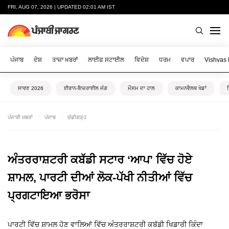
FRI, AUG 07, 2026 | UPDATED 02:01 AM IST
ਪੰਜਾਬ
ਦੇਸ਼
ਤਾਜ਼ਾ ਖ਼ਬਰਾਂ
ਲਾਈਫ ਸਟਾਈਲ
ਵਿਦੇਸ਼
ਧਰਮ
ਵਪਾਰ
Vishvas
ਸਾਵਣ 2026
ਈਰਾਨ-ਇਜ਼ਰਾਈਲ ਜੰਗ
ਮੌਸਮ ਦਾ ਹਾਲ
ਕਾਮਨਵੈਲਥ ਖੇਡਾਂ
ਪੰਜਾਬੀ ਖ਼ਬਰਾਂ
ਪੰਜਾਬ
ਚੰਡੀਗੜ੍ਹ
ਅੰਤਰਰਾਸ਼ਟਰੀ ਕਬੱਡੀ ਸਟਾਰ ‘ਆਪ’ ਵਿੱਚ ਹੋਏ
ਸ਼ਾਮਲ, ਪਾਰਟੀ ਦੀਆਂ ਲੋਕ-ਪੱਖੀ ਨੀਤੀਆਂ ਵਿੱਚ
ਪ੍ਰਗਟਾਇਆ ਭਰੋਸਾ
ਪਾਰਟੀ ਵਿੱਚ ਸ਼ਾਮਲ ਹੋਣ ਵਾਲਿਆਂ ਵਿੱਚ ਅੰਤਰਰਾਸ਼ਟਰੀ ਕਬੱਡੀ ਖਿਡਾਰੀ ਕਿੰਦਾ