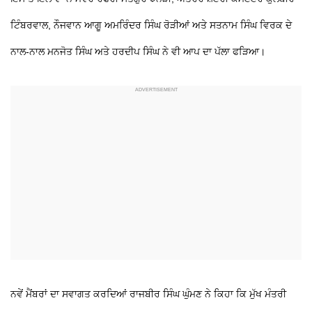
ਟਿੰਬਰਵਾਲ, ਨੌਜਵਾਨ ਆਗੂ ਅਮਰਿੰਦਰ ਸਿੰਘ ਰੋੜੀਆਂ ਅਤੇ ਸਤਨਾਮ ਸਿੰਘ ਵਿਰਕ ਦੇ
ਨਾਲ-ਨਾਲ ਮਨਜੋਤ ਸਿੰਘ ਅਤੇ ਹਰਦੀਪ ਸਿੰਘ ਨੇ ਵੀ ਆਪ ਦਾ ਪੱਲਾ ਫੜਿਆ।
ਨਵੇਂ ਮੈਂਬਰਾਂ ਦਾ ਸਵਾਗਤ ਕਰਦਿਆਂ ਰਾਜਬੀਰ ਸਿੰਘ ਘੁੰਮਣ ਨੇ ਕਿਹਾ ਕਿ ਮੁੱਖ ਮੰਤਰੀ