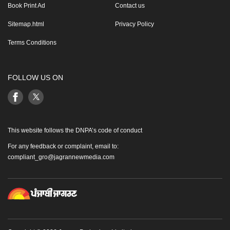
Book Print Ad
Contact us
Sitemap.html
Privacy Policy
Terms Conditions
FOLLOW US ON
This website follows the DNPA’s code of conduct
For any feedback or complaint, email to:
compliant_gro@jagrannewmedia.com