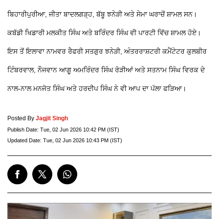
ਬਿਹਾਰੀਪੁਰੀਆ, ਜੀਤਾ ਬਾਦਲਗੜ੍ਹ, ਬੱਬੂ ਝਨੇੜੀ ਅਤੇ ਸੇਮਾ ਘਰਾਚੋਂ ਸ਼ਾਮਲ ਸਨ।
ਕਬੱਡੀ ਖਿਡਾਰੀ ਮਲਕੀਤ ਸਿੰਘ ਅਤੇ ਬਰਿੰਦਰ ਸਿੰਘ ਵੀ ਪਾਰਟੀ ਵਿੱਚ ਸ਼ਾਮਲ ਹੋਏ।
ਇਸ ਤੋਂ ਇਲਾਵਾ ਨਾਮਵਰ ਰੈਫਰੀ ਸਤਗੁਰ ਝਨੇੜੀ, ਅੰਤਰਰਾਸ਼ਟਰੀ ਕਮੈਂਟੇਟਰ ਕੁਲਬੀਰ
ਟਿੰਬਰਵਾਲ, ਨੌਜਵਾਨ ਆਗੂ ਅਮਰਿੰਦਰ ਸਿੰਘ ਰੋੜੀਆਂ ਅਤੇ ਸਤਨਾਮ ਸਿੰਘ ਵਿਰਕ ਦੇ
ਨਾਲ-ਨਾਲ ਮਨਜੋਤ ਸਿੰਘ ਅਤੇ ਹਰਦੀਪ ਸਿੰਘ ਨੇ ਵੀ ਆਪ ਦਾ ਪੱਲਾ ਫੜਿਆ।
Posted By
Jagjit Singh
Publish Date:
Tue, 02 Jun 2026 10:42 PM (IST)
Updated Date:
Tue, 02 Jun 2026 10:43 PM (IST)