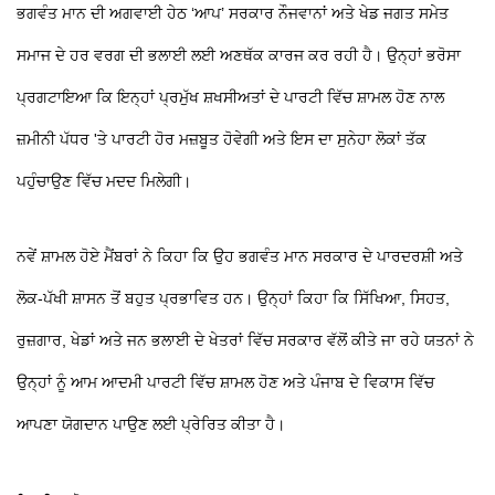
ਭਗਵੰਤ ਮਾਨ ਦੀ ਅਗਵਾਈ ਹੇਠ ‘ਆਪ’ ਸਰਕਾਰ ਨੌਜਵਾਨਾਂ ਅਤੇ ਖੇਡ ਜਗਤ ਸਮੇਤ
ਸਮਾਜ ਦੇ ਹਰ ਵਰਗ ਦੀ ਭਲਾਈ ਲਈ ਅਣਥੱਕ ਕਾਰਜ ਕਰ ਰਹੀ ਹੈ। ਉਨ੍ਹਾਂ ਭਰੋਸਾ
ਪ੍ਰਗਟਾਇਆ ਕਿ ਇਨ੍ਹਾਂ ਪ੍ਰਮੁੱਖ ਸ਼ਖਸੀਅਤਾਂ ਦੇ ਪਾਰਟੀ ਵਿੱਚ ਸ਼ਾਮਲ ਹੋਣ ਨਾਲ
ਜ਼ਮੀਨੀ ਪੱਧਰ 'ਤੇ ਪਾਰਟੀ ਹੋਰ ਮਜ਼ਬੂਤ ਹੋਵੇਗੀ ਅਤੇ ਇਸ ਦਾ ਸੁਨੇਹਾ ਲੋਕਾਂ ਤੱਕ
ਪਹੁੰਚਾਉਣ ਵਿੱਚ ਮਦਦ ਮਿਲੇਗੀ।
ਨਵੇਂ ਸ਼ਾਮਲ ਹੋਏ ਮੈਂਬਰਾਂ ਨੇ ਕਿਹਾ ਕਿ ਉਹ ਭਗਵੰਤ ਮਾਨ ਸਰਕਾਰ ਦੇ ਪਾਰਦਰਸ਼ੀ ਅਤੇ
ਲੋਕ-ਪੱਖੀ ਸ਼ਾਸਨ ਤੋਂ ਬਹੁਤ ਪ੍ਰਭਾਵਿਤ ਹਨ। ਉਨ੍ਹਾਂ ਕਿਹਾ ਕਿ ਸਿੱਖਿਆ, ਸਿਹਤ,
ਰੁਜ਼ਗਾਰ, ਖੇਡਾਂ ਅਤੇ ਜਨ ਭਲਾਈ ਦੇ ਖੇਤਰਾਂ ਵਿੱਚ ਸਰਕਾਰ ਵੱਲੋਂ ਕੀਤੇ ਜਾ ਰਹੇ ਯਤਨਾਂ ਨੇ
ਉਨ੍ਹਾਂ ਨੂੰ ਆਮ ਆਦਮੀ ਪਾਰਟੀ ਵਿੱਚ ਸ਼ਾਮਲ ਹੋਣ ਅਤੇ ਪੰਜਾਬ ਦੇ ਵਿਕਾਸ ਵਿੱਚ
ਆਪਣਾ ਯੋਗਦਾਨ ਪਾਉਣ ਲਈ ਪ੍ਰੇਰਿਤ ਕੀਤਾ ਹੈ।