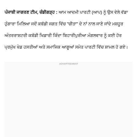
ਪੰਜਾਬੀ ਜਾਗਰਣ ਟੀਮ, ਚੰਡੀਗੜ੍ਹ :
ਆਮ ਆਦਮੀ ਪਾਰਟੀ (ਆਪ) ਨੂੰ ਉਸ ਵੇਲੇ ਵੱਡਾ
ਹੁੰਗਾਰਾ ਮਿਲਿਆ ਜਦੋਂ ਕਬੱਡੀ ਜਗਤ ਵਿੱਚ "ਚੀਤਾ" ਦੇ ਨਾਂ ਨਾਲ ਜਾਣੇ ਜਾਂਦੇ ਮਸ਼ਹੂਰ
ਅੰਤਰਰਾਸ਼ਟਰੀ ਕਬੱਡੀ ਖਿਡਾਰੀ ਕਿੰਦਾ ਬਿਹਾਰੀਪੁਰੀਆ ਮੰਗਲਵਾਰ ਨੂੰ ਕਈ ਹੋਰ
ਪ੍ਰਮੁੱਖ ਖੇਡ ਹਸਤੀਆਂ ਅਤੇ ਸਮਾਜਿਕ ਆਗੂਆਂ ਸਮੇਤ ਪਾਰਟੀ ਵਿੱਚ ਸ਼ਾਮਲ ਹੋ ਗਏ।