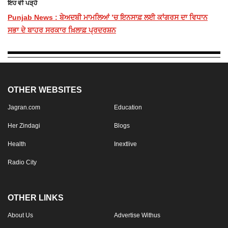
ਇਹ ਵੀ ਪੜ੍ਹੋ
Punjab News : ਬੇਅਦਬੀ ਮਾਮਲਿਆਂ ’ਚ ਇਨਸਾਫ਼ ਲਈ ਕਾਂਗਰਸ ਦਾ ਵਿਧਾਨ
ਸਭਾ ਦੇ ਬਾਹਰ ਸਰਕਾਰ ਖ਼ਿਲਾਫ਼ ਪ੍ਰਦਰਸ਼ਨ
OTHER WEBSITES
Jagran.com
Education
Her Zindagi
Blogs
Health
Inextlive
Radio City
OTHER LINKS
About Us
Advertise Withus