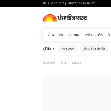
FRI, AUG 07, 2026 | UPDATED 02:29 PM IST
ਪੰਜਾਬ
ਦੇਸ਼
ਤਾਜ਼ਾ ਖ਼ਬਰਾਂ
ਲਾਈਫ ਸਟਾਈਲ
ਵਿ
ਟ੍ਰੈਂਡਿੰਗ
ਸਾਵਣ 2026
ਈਰਾਨ-ਇਜ਼ਰਾਈਲ ਜੰਗ
ਪੰਜਾਬੀ ਖ਼ਬਰਾਂ
ਪੰਜਾਬ
ਚੰਡੀਗੜ੍ਹ