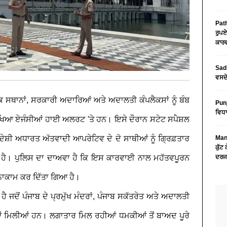
Path
ਰੁਪਏ
ਕਾਰਵ
Sad 
ਵਸਦੇ
ਕ ਸਥਾਨਾਂ, ਸਰਕਾਰੀ ਅਦਾਰਿਆਂ ਅਤੇ ਅਦਾਲਤੀ ਕੰਪਲੈਕਸਾਂ ਨੂੰ ਬੰਬ
Pun
ਵਿਧਾ
ਆ ਏਜੰਸੀਆਂ ਹਾਈ ਅਲਰਟ 'ਤੇ ਹਨ। ਇਸੇ ਦੌਰਾਨ ਸਟੇਟ ਸਪੈਸ਼ਲ
ਿਦੇਸ਼ੀ ਅਧਾਰਤ ਅੱਤਵਾਦੀ ਆਪਰੇਟਿਵ ਦੇ ਦੋ ਸਾਥੀਆਂ ਨੂੰ ਗ੍ਰਿਫ਼ਤਾਰ
Mans
ਕੁੱਟ
ਹੈ। ਪੁਲਿਸ ਦਾ ਦਾਅਵਾ ਹੈ ਕਿ ਇਸ ਕਾਰਵਾਈ ਨਾਲ ਮਹੱਤਵਪੂਰਨ
ਦਰਜ
ੂੰ ਨਾਕਾਮ ਕਰ ਦਿੱਤਾ ਗਿਆ ਹੈ।
ਦੋਂ ਪੰਜਾਬ ਦੇ ਪ੍ਰਮੁੱਖ ਮੰਦਰਾਂ, ਪੰਜਾਬ ਸਕੱਤਰੇਤ ਅਤੇ ਅਦਾਲਤੀ
ੀਆਂ ਮਿਲੀਆਂ ਹਨ। ਲਗਾਤਾਰ ਮਿਲ ਰਹੀਆਂ ਧਮਕੀਆਂ ਤੋਂ ਬਾਅਦ ਪੂਰੇ