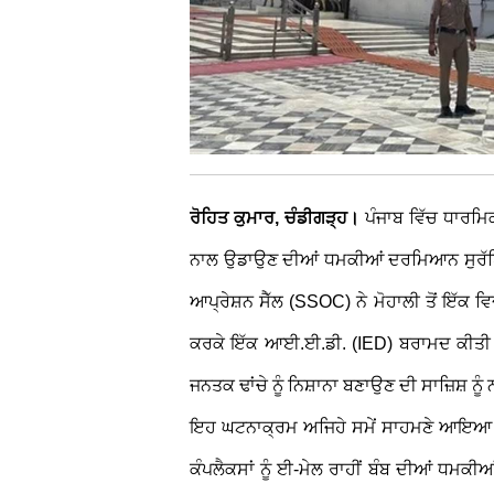
ਰੋਹਿਤ ਕੁਮਾਰ, ਚੰਡੀਗੜ੍ਹ।
ਪੰਜਾਬ ਵਿੱਚ ਧਾਰਮਿ
ਨਾਲ ਉਡਾਉਣ ਦੀਆਂ ਧਮਕੀਆਂ ਦਰਮਿਆਨ ਸੁਰੱਖਿ
ਆਪ੍ਰੇਸ਼ਨ ਸੈੱਲ (SSOC) ਨੇ ਮੋਹਾਲੀ ਤੋਂ ਇੱਕ ਵ
ਕਰਕੇ ਇੱਕ ਆਈ.ਈ.ਡੀ. (IED) ਬਰਾਮਦ ਕੀਤੀ 
ਜਨਤਕ ਢਾਂਚੇ ਨੂੰ ਨਿਸ਼ਾਨਾ ਬਣਾਉਣ ਦੀ ਸਾਜ਼ਿਸ਼ ਨ
ਇਹ ਘਟਨਾਕ੍ਰਮ ਅਜਿਹੇ ਸਮੇਂ ਸਾਹਮਣੇ ਆਇਆ ਹੈ ਜ
ਕੰਪਲੈਕਸਾਂ ਨੂੰ ਈ-ਮੇਲ ਰਾਹੀਂ ਬੰਬ ਦੀਆਂ ਧਮਕ