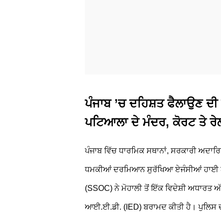
ਪੰਜਾਬ ’ਚ ਦਹਿਸ਼ਤ ਫੈਲਾਉਣ ਦੀ 
ਪਟਿਆਲਾ ਦੇ ਮੰਦਰ, ਕੋਰਟ ਤੇ ਰੇਲ
ਪੰਜਾਬ ਵਿੱਚ ਧਾਰਮਿਕ ਸਥਾਨਾਂ, ਸਰਕਾਰੀ ਅਦਾਰਿ
ਧਮਕੀਆਂ ਦਰਮਿਆਨ ਸੁਰੱਖਿਆ ਏਜੰਸੀਆਂ ਹਾਈ ਅਲਰ
(SSOC) ਨੇ ਮੋਹਾਲੀ ਤੋਂ ਇੱਕ ਵਿਦੇਸ਼ੀ ਅਧਾਰਤ ਅ
ਆਈ.ਈ.ਡੀ. (IED) ਬਰਾਮਦ ਕੀਤੀ ਹੈ। ਪੁਲਿਸ 