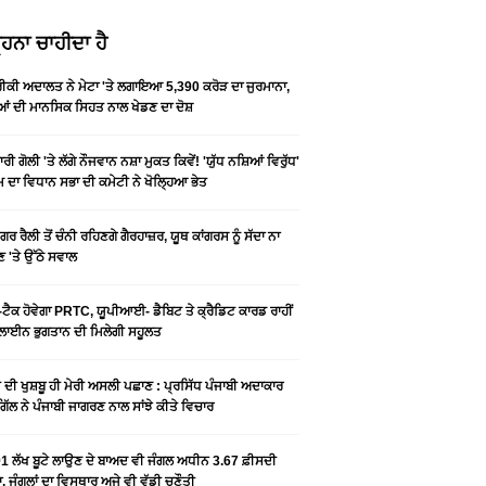
ਹਨਾ ਚਾਹੀਦਾ ਹੈ
ਕੀ ਅਦਾਲਤ ਨੇ ਮੇਟਾ 'ਤੇ ਲਗਾਇਆ 5,390 ਕਰੋੜ ਦਾ ਜੁਰਮਾਨਾ,
ਆਂ ਦੀ ਮਾਨਸਿਕ ਸਿਹਤ ਨਾਲ ਖੇਡਣ ਦਾ ਦੋਸ਼
ਰੀ ਗੋਲੀ 'ਤੇ ਲੱਗੇ ਨੌਜਵਾਨ ਨਸ਼ਾ ਮੁਕਤ ਕਿਵੇਂ! 'ਯੁੱਧ ਨਸ਼ਿਆਂ ਵਿਰੁੱਧ'
ੰਮ ਦਾ ਵਿਧਾਨ ਸਭਾ ਦੀ ਕਮੇਟੀ ਨੇ ਖੋਲ੍ਹਿਆ ਭੇਤ
ਗਰ ਰੈਲੀ ਤੋਂ ਚੰਨੀ ਰਹਿਣਗੇ ਗੈਰਹਾਜ਼ਰ, ਯੂਥ ਕਾਂਗਰਸ ਨੂੰ ਸੱਦਾ ਨਾ
 'ਤੇ ਉੱਠੇ ਸਵਾਲ
ਟੈਕ ਹੋਵੇਗਾ PRTC, ਯੂਪੀਆਈ- ਡੈਬਿਟ ਤੇ ਕ੍ਰੈਡਿਟ ਕਾਰਡ ਰਾਹੀਂ
ਾਈਨ ਭੁਗਤਾਨ ਦੀ ਮਿਲੇਗੀ ਸਹੂਲਤ
ੀ ਦੀ ਖੁਸ਼ਬੂ ਹੀ ਮੇਰੀ ਅਸਲੀ ਪਛਾਣ : ਪ੍ਰਸਿੱਧ ਪੰਜਾਬੀ ਅਦਾਕਾਰ
ੂ ਗਿੱਲ ਨੇ ਪੰਜਾਬੀ ਜਾਗਰਣ ਨਾਲ ਸਾਂਝੇ ਕੀਤੇ ਵਿਚਾਰ
1 ਲੱਖ ਬੂਟੇ ਲਾਉਣ ਦੇ ਬਾਅਦ ਵੀ ਜੰਗਲ ਅਧੀਨ 3.67 ਫ਼ੀਸਦੀ
, ਜੰਗਲਾਂ ਦਾ ਵਿਸਥਾਰ ਅਜੇ ਵੀ ਵੱਡੀ ਚੁਣੌਤੀ