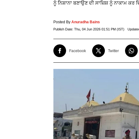
ਨੂੰ ਨਿਸ਼ਾਨਾ ਬਣਾਉਣ ਦੀ ਸਾਜ਼ਿਸ਼ ਨੂੰ ਨਾਕਾਮ ਕਰ 
Posted By
Anuradha Bains
Publish Date:
Thu, 04 Jun 2026 01:51 PM (IST)
Update
Facebook
Twitter