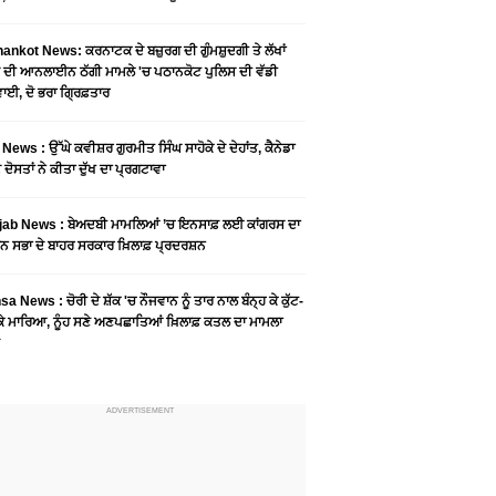
ankot News: ਕਰਨਾਟਕ ਦੇ ਬਜ਼ੁਰਗ ਦੀ ਗੁੰਮਸ਼ੁਦਗੀ ਤੇ ਲੱਖਾਂ
 ਦੀ ਆਨਲਾਈਨ ਠੱਗੀ ਮਾਮਲੇ 'ਚ ਪਠਾਨਕੋਟ ਪੁਲਿਸ ਦੀ ਵੱਡੀ
ਾਈ, ਦੋ ਭਰਾ ਗ੍ਰਿਫ਼ਤਾਰ
News : ਉੱਘੇ ਕਵੀਸ਼ਰ ਗੁਰਮੀਤ ਸਿੰਘ ਸਾਹੋਕੇ ਦੇ ਦੇਹਾਂਤ, ਕੈਨੇਡਾ
 ਦੋਸਤਾਂ ਨੇ ਕੀਤਾ ਦੁੱਖ ਦਾ ਪ੍ਰਗਟਾਵਾ
jab News : ਬੇਅਦਬੀ ਮਾਮਲਿਆਂ ’ਚ ਇਨਸਾਫ਼ ਲਈ ਕਾਂਗਰਸ ਦਾ
ਨ ਸਭਾ ਦੇ ਬਾਹਰ ਸਰਕਾਰ ਖ਼ਿਲਾਫ਼ ਪ੍ਰਦਰਸ਼ਨ
a News : ਚੋਰੀ ਦੇ ਸ਼ੱਕ 'ਚ ਨੌਜਵਾਨ ਨੂੰ ਤਾਰ ਨਾਲ ਬੰਨ੍ਹ ਕੇ ਕੁੱਟ-
 ਕੇ ਮਾਰਿਆ, ਨੂੰਹ ਸਣੇ ਅਣਪਛਾਤਿਆਂ ਖ਼ਿਲਾਫ਼ ਕਤਲ ਦਾ ਮਾਮਲਾ