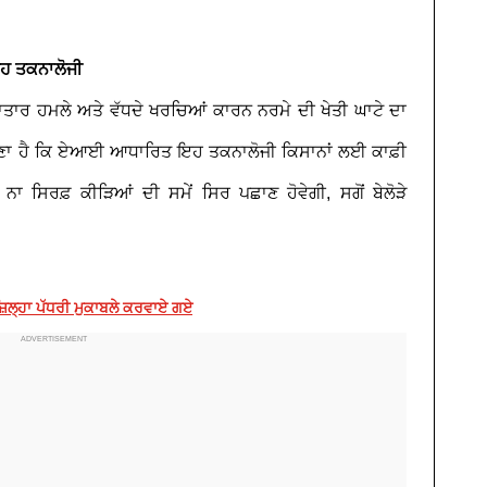
ਹ ਤਕਨਾਲੋਜੀ
 ਲਗਾਤਾਰ ਹਮਲੇ ਅਤੇ ਵੱਧਦੇ ਖਰਚਿਆਂ ਕਾਰਨ ਨਰਮੇ ਦੀ ਖੇਤੀ ਘਾਟੇ ਦਾ
ਮੰਨਣਾ ਹੈ ਕਿ ਏਆਈ ਆਧਾਰਿਤ ਇਹ ਤਕਨਾਲੋਜੀ ਕਿਸਾਨਾਂ ਲਈ ਕਾਫ਼ੀ
ਸਿਰਫ਼ ਕੀੜਿਆਂ ਦੀ ਸਮੇਂ ਸਿਰ ਪਛਾਣ ਹੋਵੇਗੀ, ਸਗੋਂ ਬੇਲੋੜੇ
਼ਿਲ੍ਹਾ ਪੱਧਰੀ ਮੁਕਾਬਲੇ ਕਰਵਾਏ ਗਏ