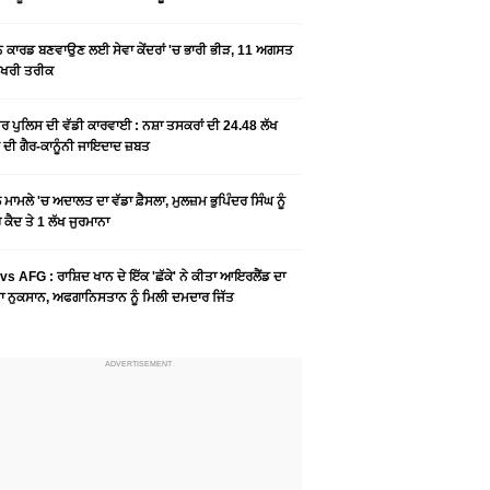
ਨ ਕਾਰਡ ਬਣਵਾਉਣ ਲਈ ਸੇਵਾ ਕੇਂਦਰਾਂ 'ਚ ਭਾਰੀ ਭੀੜ, 11 ਅਗਸਤ
ਆਖਰੀ ਤਰੀਕ
ਰ ਪੁਲਿਸ ਦੀ ਵੱਡੀ ਕਾਰਵਾਈ : ਨਸ਼ਾ ਤਸਕਰਾਂ ਦੀ 24.48 ਲੱਖ
 ਦੀ ਗੈਰ-ਕਾਨੂੰਨੀ ਜਾਇਦਾਦ ਜ਼ਬਤ
ਮਾਮਲੇ 'ਚ ਅਦਾਲਤ ਦਾ ਵੱਡਾ ਫ਼ੈਸਲਾ, ਮੁਲਜ਼ਮ ਭੁਪਿੰਦਰ ਸਿੰਘ ਨੂੰ
ਕੈਦ ਤੇ 1 ਲੱਖ ਜੁਰਮਾਨਾ
vs AFG : ਰਾਸ਼ਿਦ ਖਾਨ ਦੇ ਇੱਕ 'ਛੱਕੇ' ਨੇ ਕੀਤਾ ਆਇਰਲੈਂਡ ਦਾ
 ਨੁਕਸਾਨ, ਅਫਗਾਨਿਸਤਾਨ ਨੂੰ ਮਿਲੀ ਦਮਦਾਰ ਜਿੱਤ