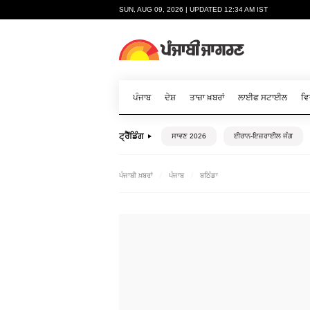
SUN, AUG 09, 2026 | UPDATED 12:34 AM IST
ਪੰਜਾਬ
ਦੇਸ਼
ਤਾਜ਼ਾ ਖ਼ਬਰਾਂ
ਲਾਈਫ ਸਟਾਈਲ
ਵਿ
ਟ੍ਰੈਂਡਿੰਗ
ਸਾਵਣ 2026
ਈਰਾਨ-ਇਜ਼ਰਾਈਲ ਜੰਗ
ਪੰਜਾਬੀ ਖ਼ਬਰਾਂ
ਪੰਜਾਬ
ਬਠਿੰਡਾ