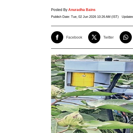
Posted By
Anuradha Bains
Publish Date:
Tue, 02 Jun 2026 10:26 AM (IST)
Update
Facebook
Twitter