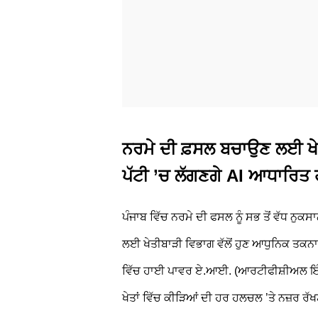
ਨਰਮੇ ਦੀ ਫ਼ਸਲ ਬਚਾਉਣ ਲਈ ਖੇ
ਪੱਟੀ ’ਚ ਲੱਗਣਗੇ AI ਆਧਾਰਿਤ 
ਪੰਜਾਬ ਵਿੱਚ ਨਰਮੇ ਦੀ ਫਸਲ ਨੂੰ ਸਭ ਤੋਂ ਵੱਧ ਨੁਕਸ
ਲਈ ਖੇਤੀਬਾੜੀ ਵਿਭਾਗ ਵੱਲੋਂ ਹੁਣ ਆਧੁਨਿਕ ਤਕਨਾ
ਵਿੱਚ ਹਾਈ ਪਾਵਰ ਏ.ਆਈ. (ਆਰਟੀਫੀਸ਼ੀਅਲ ਇੰਟੈਲ
ਖੇਤਾਂ ਵਿੱਚ ਕੀੜਿਆਂ ਦੀ ਹਰ ਹਲਚਲ ’ਤੇ ਨਜ਼ਰ ਰੱ