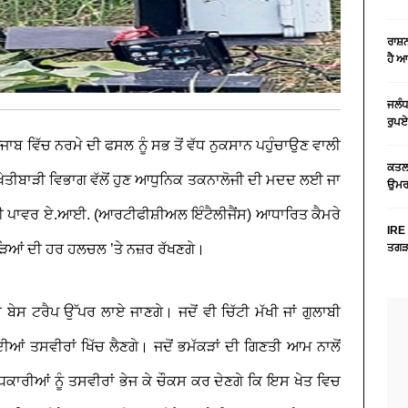
ਰਾਸ਼
ਹੈ 
ਜਲੰਧ
ਰੁਪਏ
ਜਾਬ ਵਿੱਚ ਨਰਮੇ ਦੀ ਫਸਲ ਨੂੰ ਸਭ ਤੋਂ ਵੱਧ ਨੁਕਸਾਨ ਪਹੁੰਚਾਉਣ ਵਾਲੀ
ਕਤਲ 
ਈ ਖੇਤੀਬਾੜੀ ਵਿਭਾਗ ਵੱਲੋਂ ਹੁਣ ਆਧੁਨਿਕ ਤਕਨਾਲੋਜੀ ਦੀ ਮਦਦ ਲਈ ਜਾ
ਉਮਰ 
 ਹਾਈ ਪਾਵਰ ਏ.ਆਈ. (ਆਰਟੀਫੀਸ਼ੀਅਲ ਇੰਟੈਲੀਜੈਂਸ) ਆਧਾਰਿਤ ਕੈਮਰੇ
IRE 
ਕੀੜਿਆਂ ਦੀ ਹਰ ਹਲਚਲ ’ਤੇ ਨਜ਼ਰ ਰੱਖਣਗੇ।
ਤਗੜਾ
ੇਸ ਟਰੈਪ ਉੱਪਰ ਲਾਏ ਜਾਣਗੇ। ਜਦੋਂ ਵੀ ਚਿੱਟੀ ਮੱਖੀ ਜਾਂ ਗੁਲਾਬੀ
ਸਦੀਆਂ ਤਸਵੀਰਾਂ ਖਿੱਚ ਲੈਣਗੇ। ਜਦੋਂ ਭਮੱਕੜਾਂ ਦੀ ਗਿਣਤੀ ਆਮ ਨਾਲੋਂ
ਅਧਿਕਾਰੀਆਂ ਨੂੰ ਤਸਵੀਰਾਂ ਭੇਜ ਕੇ ਚੌਕਸ ਕਰ ਦੇਣਗੇ ਕਿ ਇਸ ਖੇਤ ਵਿਚ