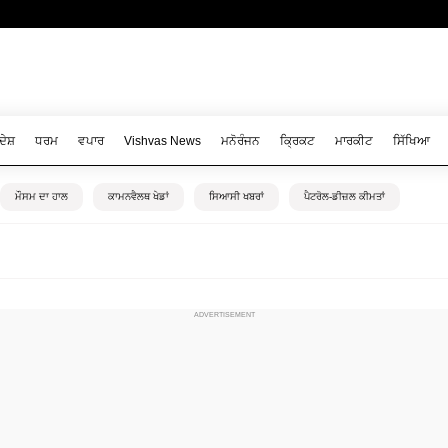
ਦੇਸ਼
ਧਰਮ
ਵਪਾਰ
Vishvas News
ਮਨੋਰੰਜਨ
ਕ੍ਰਿਕਟ
ਮਾਰਕੀਟ
ਸਿੱਖਿਆ
ਮੌਸਮ ਦਾ ਹਾਲ
ਕਾਮਨਵੈਲਥ ਖੇਡਾਂ
ਸਿਆਸੀ ਖਬਰਾਂ
ਪੈਟਰੋਲ-ਡੀਜ਼ਲ ਕੀਮਤਾਂ