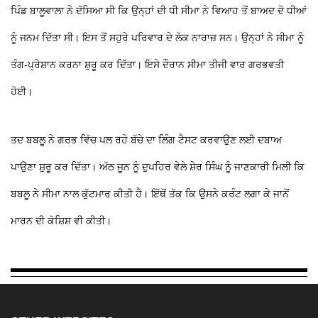
ਪਿੰਡ ਬਾਲੂਵਾਲਾ ਨੇ ਦੱਸਿਆ ਸੀ ਕਿ ਉਨ੍ਹਾਂ ਦੀ ਧੀ ਸੀਮਾ ਨੇ ਵਿਆਹ ਤੋਂ ਬਾਅਦ ਦੋ ਧੀਆਂ
ਨੂੰ ਜਨਮ ਦਿੱਤਾ ਸੀ। ਇਸ ਤੋਂ ਸਹੁਰੇ ਪਰਿਵਾਰ ਦੇ ਲੋਕ ਨਾਰਾਜ਼ ਸਨ। ਉਨ੍ਹਾਂ ਨੇ ਸੀਮਾ ਨੂੰ
ਤੰਗ-ਪ੍ਰੇਸ਼ਾਨ ਕਰਨਾ ਸ਼ੁਰੂ ਕਰ ਦਿੱਤਾ। ਇਸੇ ਦੌਰਾਨ ਸੀਮਾ ਤੀਜੀ ਵਾਰ ਗਰਭਵਤੀ
ਹੋਈ।
ਤਦ ਬਬਲੂ ਨੇ ਗਰਭ ਵਿੱਚ ਪਲ ਰਹੇ ਬੱਚੇ ਦਾ ਲਿੰਗ ਟੈਸਟ ਕਰਵਾਉਣ ਲਈ ਦਬਾਅ
ਪਾਉਣਾ ਸ਼ੁਰੂ ਕਰ ਦਿੱਤਾ। ਅੱਠ ਜੂਨ ਨੂੰ ਦੁਪਹਿਰ ਵੇਲੇ ਸ਼ੇਰ ਸਿੰਘ ਨੂੰ ਜਾਣਕਾਰੀ ਮਿਲੀ ਕਿ
ਬਬਲੂ ਨੇ ਸੀਮਾ ਨਾਲ ਕੁੱਟਮਾਰ ਕੀਤੀ ਹੈ। ਇੱਥੋਂ ਤੱਕ ਕਿ ਉਸਨੇ ਕਰੰਟ ਲਗਾ ਕੇ ਜਾਨੋਂ
ਮਾਰਨ ਦੀ ਕੋਸ਼ਿਸ਼ ਵੀ ਕੀਤੀ।