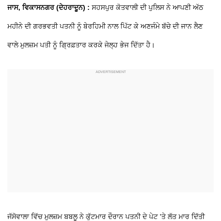
ਜਾਸ, ਵਿਕਾਸਨਗਰ (ਦੇਹਰਾਦੂਨ) :
ਸਹਸਪੁਰ ਕੋਤਵਾਲੀ ਦੀ ਪੁਲਿਸ ਨੇ ਆਪਣੀ ਅੱਠ
ਮਹੀਨੇ ਦੀ ਗਰਭਵਤੀ ਪਤਨੀ ਨੂੰ ਬੇਰਹਿਮੀ ਨਾਲ ਪਿੱਟ ਕੇ ਅਣਜੰਮੇ ਬੱਚੇ ਦੀ ਜਾਨ ਲੈਣ
ਵਾਲੇ ਮੁਲਜ਼ਮ ਪਤੀ ਨੂੰ ਗ੍ਰਿਫ਼ਤਾਰ ਕਰਕੇ ਜੇਲ੍ਹ ਭੇਜ ਦਿੱਤਾ ਹੈ।
ਜੱਸੋਵਾਲਾ ਵਿੱਚ ਮੁਲਜ਼ਮ ਬਬਲੂ ਨੇ ਕੁੱਟਮਾਰ ਦੌਰਾਨ ਪਤਨੀ ਦੇ ਪੇਟ 'ਤੇ ਲੱਤ ਮਾਰ ਦਿੱਤੀ