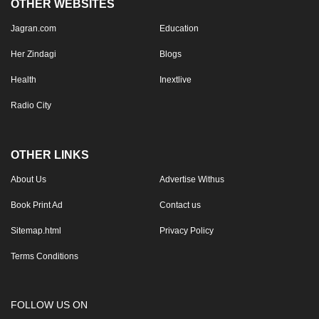
OTHER WEBSITES
Jagran.com
Education
Her Zindagi
Blogs
Health
Inextlive
Radio City
OTHER LINKS
About Us
Advertise Withus
Book Print Ad
Contact us
Sitemap.html
Privacy Policy
Terms Conditions
FOLLOW US ON