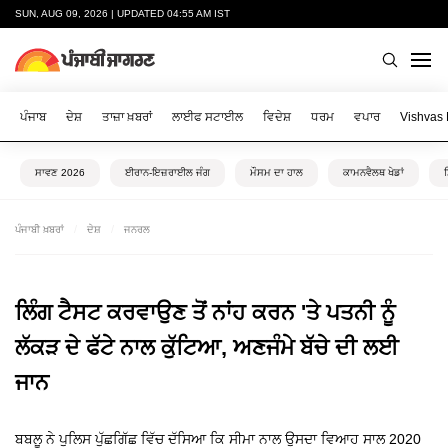
SUN, AUG 09, 2026 | UPDATED 04:55 AM IST
ਪੰਜਾਬ
ਦੇਸ਼
ਤਾਜ਼ਾ ਖ਼ਬਰਾਂ
ਲਾਈਫ ਸਟਾਈਲ
ਵਿਦੇਸ਼
ਧਰਮ
ਵਪਾਰ
Vishvas
ਸਾਵਣ 2026
ਈਰਾਨ-ਇਜ਼ਰਾਈਲ ਜੰਗ
ਮੌਸਮ ਦਾ ਹਾਲ
ਕਾਮਨਵੈਲਥ ਖੇਡਾਂ
ਪੰਜਾਬੀ ਖ਼ਬਰਾਂ
ਦੇਸ਼
ਜਨਰਲ
ਲਿੰਗ ਟੈਸਟ ਕਰਵਾਉਣ ਤੋਂ ਨਾਂਹ ਕਰਨ 'ਤੇ ਪਤਨੀ ਨੂੰ
ਲੱਕੜ ਦੇ ਫੱਟੇ ਨਾਲ ਕੁੱਟਿਆ, ਅਣਜੰਮੇ ਬੱਚੇ ਦੀ ਲਈ
ਜਾਨ
ਬਬਲੂ ਨੇ ਪੁਲਿਸ ਪੁੱਛਗਿੱਛ ਵਿੱਚ ਦੱਸਿਆ ਕਿ ਸੀਮਾ ਨਾਲ ਉਸਦਾ ਵਿਆਹ ਸਾਲ 2020