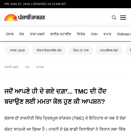
FRI, AUG 07, 2026 | UPDATED 10:13 AM IST
ਪੰਜਾਬ
ਦੇਸ਼
ਤਾਜ਼ਾ ਖ਼ਬਰਾਂ
ਲਾਈਫ ਸਟਾਈਲ
ਵਿਦੇਸ਼
ਧਰਮ
ਵਪਾਰ
Vishvas
ਸਾਵਣ 2026
ਈਰਾਨ-ਇਜ਼ਰਾਈਲ ਜੰਗ
ਮੌਸਮ ਦਾ ਹਾਲ
ਕਾਮਨਵੈਲਥ ਖੇਡਾਂ
ਪੰਜਾਬੀ ਖ਼ਬਰਾਂ
ਦੇਸ਼
ਜਨਰਲ
ਜਦੋਂ ਆਪਣੇ ਹੀ ਦੇ ਗਏ ਦਗ਼ਾ... TMC ਦੀ ਹੋਂਦ
ਬਚਾਉਣ ਲਈ ਮਮਤਾ ਕੋਲ ਹੁਣ ਕੀ ਆਪਸ਼ਨ?
ਬੰਗਾਲ ਦੀ ਰਾਜਨੀਤੀ ਵਿੱਚ ਤ੍ਰਿਣਮੂਲ ਕਾਂਗਰਸ (TMC) ਦੇ ਇਤਿਹਾਸ ਦਾ ਸਭ ਤੋਂ ਵੱਡਾ
ਸੰਕਟ ਸਾਹਮਣੇ ਆ ਗਿਆ ਹੈ। ਪਾਰਟੀ ਦੇ 58 ਬਾਗ਼ੀ ਵਿਧਾਇਕਾਂ ਨੇ ਵਿਧਾਨ ਸਭਾ ਵਿੱਚ