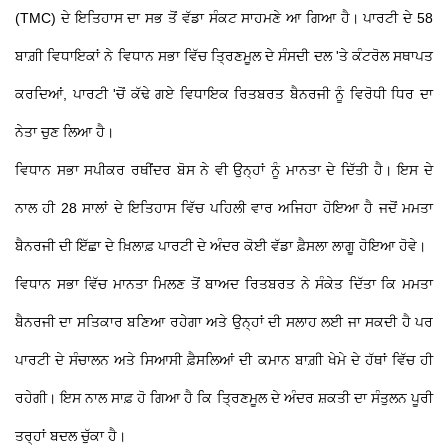
(TMC) ਦੇ ਇਤਿਹਾਸ ਦਾ ਸਭ ਤੋਂ ਵੱਡਾ ਸੰਕਟ ਸਾਹਮਣੇ ਆ ਗਿਆ ਹੈ। ਪਾਰਟੀ ਦੇ 58
ਬਾਗ਼ੀ ਵਿਧਾਇਕਾਂ ਨੇ ਵਿਧਾਨ ਸਭਾ ਵਿੱਚ ਤ੍ਰਿਣਮੂਲ ਦੇ ਸੰਸਦੀ ਦਲ 'ਤੇ ਕੰਟਰੋਲ ਸਥਾਪਤ
ਕਰਦਿਆਂ, ਪਾਰਟੀ 'ਚੋਂ ਕੱਢੇ ਗਏ ਵਿਧਾਇਕ ਰਿਤਬਰਤ ਬੈਨਰਜੀ ਨੂੰ ਵਿਰੋਧੀ ਧਿਰ ਦਾ
ਨੇਤਾ ਚੁਣ ਲਿਆ ਹੈ।
ਵਿਧਾਨ ਸਭਾ ਸਪੀਕਰ ਰਥੀਂਦਰ ਬੋਸ ਨੇ ਵੀ ਉਨ੍ਹਾਂ ਨੂੰ ਮਾਨਤਾ ਦੇ ਦਿੱਤੀ ਹੈ। ਇਸ ਦੇ
ਨਾਲ ਹੀ 28 ਸਾਲਾਂ ਦੇ ਇਤਿਹਾਸ ਵਿੱਚ ਪਹਿਲੀ ਵਾਰ ਅਜਿਹਾ ਹੋਇਆ ਹੈ ਜਦੋਂ ਮਮਤਾ
ਬੈਨਰਜੀ ਦੀ ਇੱਛਾ ਦੇ ਖ਼ਿਲਾਫ਼ ਪਾਰਟੀ ਦੇ ਅੰਦਰ ਕੋਈ ਵੱਡਾ ਫ਼ੈਸਲਾ ਲਾਗੂ ਹੋਇਆ ਹੋਵੇ।
ਵਿਧਾਨ ਸਭਾ ਵਿੱਚ ਮਾਨਤਾ ਮਿਲਣ ਤੋਂ ਬਾਅਦ ਰਿਤਬਰਤ ਨੇ ਸੰਕੇਤ ਦਿੱਤਾ ਕਿ ਮਮਤਾ
ਬੈਨਰਜੀ ਦਾ ਸਤਿਕਾਰ ਬਣਿਆ ਰਹੇਗਾ ਅਤੇ ਉਨ੍ਹਾਂ ਦੀ ਸਲਾਹ ਲਈ ਜਾ ਸਕਦੀ ਹੈ ਪਰ
ਪਾਰਟੀ ਦੇ ਸੰਚਾਲਨ ਅਤੇ ਸਿਆਸੀ ਫ਼ੈਸਲਿਆਂ ਦੀ ਕਮਾਨ ਬਾਗ਼ੀ ਖੇਮੇ ਦੇ ਹੱਥਾਂ ਵਿੱਚ ਹੀ
ਰਹੇਗੀ। ਇਸ ਨਾਲ ਸਾਫ਼ ਹੋ ਗਿਆ ਹੈ ਕਿ ਤ੍ਰਿਣਮੂਲ ਦੇ ਅੰਦਰ ਸ਼ਕਤੀ ਦਾ ਸੰਤੁਲਨ ਪੂਰੀ
ਤਰ੍ਹਾਂ ਬਦਲ ਚੁੱਕਾ ਹੈ।