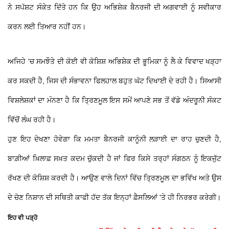
ਨੇ ਸਪੱਸ਼ਟ ਸੰਕੇਤ ਦਿੱਤੇ ਹਨ ਕਿ ਉਹ ਅਭਿਸ਼ੇਕ ਬੈਨਰਜੀ ਦੀ ਅਗਵਾਈ ਨੂੰ ਸਵੀਕਾਰ
ਕਰਨ ਲਈ ਤਿਆਰ ਨਹੀਂ ਹਨ।
ਅਜਿਹੇ 'ਚ ਸਮਝੌਤੇ ਦੀ ਕੋਈ ਵੀ ਕੋਸ਼ਿਸ਼ ਅਭਿਸ਼ੇਕ ਦੀ ਭੂਮਿਕਾ ਨੂੰ ਲੈ ਕੇ ਵਿਵਾਦ ਖੜ੍ਹਾ
ਕਰ ਸਕਦੀ ਹੈ, ਜਿਸ ਦੀ ਸੰਭਾਵਨਾ ਫਿਲਹਾਲ ਬਹੁਤ ਘੱਟ ਦਿਖਾਈ ਦੇ ਰਹੀ ਹੈ। ਸਿਆਸੀ
ਵਿਸ਼ਲੇਸ਼ਕਾਂ ਦਾ ਮੰਨਣਾ ਹੈ ਕਿ ਤ੍ਰਿਣਮੂਲ ਇਸ ਸਮੇਂ ਆਪਣੇ ਸਭ ਤੋਂ ਵੱਡੇ ਅੰਦਰੂਨੀ ਸੰਕਟ
ਵਿੱਚੋਂ ਲੰਘ ਰਹੀ ਹੈ।
ਹੁਣ ਇਹ ਦੇਖਣਾ ਹੋਵੇਗਾ ਕਿ ਮਮਤਾ ਬੈਨਰਜੀ ਕਾਨੂੰਨੀ ਲੜਾਈ ਦਾ ਰਾਹ ਚੁਣਦੀ ਹੈ,
ਬਾਗ਼ੀਆਂ ਖ਼ਿਲਾਫ਼ ਸਖ਼ਤ ਕਦਮ ਚੁੱਕਦੀ ਹੈ ਜਾਂ ਫਿਰ ਕਿਸੇ ਤਰ੍ਹਾਂ ਸੰਗਠਨ ਨੂੰ ਇਕਜੁੱਟ
ਰੱਖਣ ਦੀ ਕੋਸ਼ਿਸ਼ ਕਰਦੀ ਹੈ। ਆਉਣ ਵਾਲੇ ਦਿਨਾਂ ਵਿੱਚ ਤ੍ਰਿਣਮੂਲ ਦਾ ਭਵਿੱਖ ਅਤੇ ਉਸ
ਦੇ ਚੋਣ ਨਿਸ਼ਾਨ ਦੀ ਸਥਿਤੀ ਕਾਫੀ ਹੱਦ ਤੱਕ ਇਨ੍ਹਾਂ ਫ਼ੈਸਲਿਆਂ 'ਤੇ ਹੀ ਨਿਰਭਰ ਕਰੇਗੀ।
ਇਹ ਵੀ ਪੜ੍ਹੋ