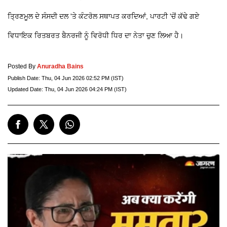
ਤ੍ਰਿਣਮੂਲ ਦੇ ਸੰਸਦੀ ਦਲ 'ਤੇ ਕੰਟਰੋਲ ਸਥਾਪਤ ਕਰਦਿਆਂ, ਪਾਰਟੀ 'ਚੋਂ ਕੱਢੇ ਗਏ
ਵਿਧਾਇਕ ਰਿਤਬਰਤ ਬੈਨਰਜੀ ਨੂੰ ਵਿਰੋਧੀ ਧਿਰ ਦਾ ਨੇਤਾ ਚੁਣ ਲਿਆ ਹੈ।
Posted By
Anuradha Bains
Publish Date:
Thu, 04 Jun 2026 02:52 PM (IST)
Updated Date:
Thu, 04 Jun 2026 04:24 PM (IST)