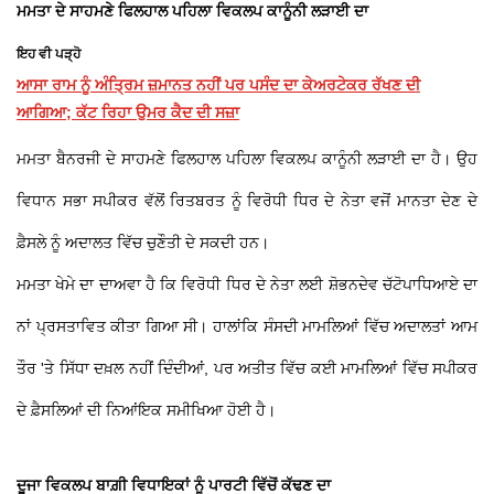
ਮਮਤਾ ਦੇ ਸਾਹਮਣੇ ਫਿਲਹਾਲ ਪਹਿਲਾ ਵਿਕਲਪ ਕਾਨੂੰਨੀ ਲੜਾਈ ਦਾ
ਇਹ ਵੀ ਪੜ੍ਹੋ
ਆਸਾ ਰਾਮ ਨੂੰ ਅੰਤ੍ਰਿਮ ਜ਼ਮਾਨਤ ਨਹੀਂ ਪਰ ਪਸੰਦ ਦਾ ਕੇਅਰਟੇਕਰ ਰੱਖਣ ਦੀ
ਆਗਿਆ; ਕੱਟ ਰਿਹਾ ਉਮਰ ਕੈਦ ਦੀ ਸਜ਼ਾ
ਮਮਤਾ ਬੈਨਰਜੀ ਦੇ ਸਾਹਮਣੇ ਫਿਲਹਾਲ ਪਹਿਲਾ ਵਿਕਲਪ ਕਾਨੂੰਨੀ ਲੜਾਈ ਦਾ ਹੈ। ਉਹ
ਵਿਧਾਨ ਸਭਾ ਸਪੀਕਰ ਵੱਲੋਂ ਰਿਤਬਰਤ ਨੂੰ ਵਿਰੋਧੀ ਧਿਰ ਦੇ ਨੇਤਾ ਵਜੋਂ ਮਾਨਤਾ ਦੇਣ ਦੇ
ਫ਼ੈਸਲੇ ਨੂੰ ਅਦਾਲਤ ਵਿੱਚ ਚੁਣੌਤੀ ਦੇ ਸਕਦੀ ਹਨ।
ਮਮਤਾ ਖੇਮੇ ਦਾ ਦਾਅਵਾ ਹੈ ਕਿ ਵਿਰੋਧੀ ਧਿਰ ਦੇ ਨੇਤਾ ਲਈ ਸ਼ੋਭਨਦੇਵ ਚੱਟੋਪਾਧਿਆਏ ਦਾ
ਨਾਂ ਪ੍ਰਸਤਾਵਿਤ ਕੀਤਾ ਗਿਆ ਸੀ। ਹਾਲਾਂਕਿ ਸੰਸਦੀ ਮਾਮਲਿਆਂ ਵਿੱਚ ਅਦਾਲਤਾਂ ਆਮ
ਤੌਰ 'ਤੇ ਸਿੱਧਾ ਦਖ਼ਲ ਨਹੀਂ ਦਿੰਦੀਆਂ, ਪਰ ਅਤੀਤ ਵਿੱਚ ਕਈ ਮਾਮਲਿਆਂ ਵਿੱਚ ਸਪੀਕਰ
ਦੇ ਫ਼ੈਸਲਿਆਂ ਦੀ ਨਿਆਂਇਕ ਸਮੀਖਿਆ ਹੋਈ ਹੈ।
ਦੂਜਾ ਵਿਕਲਪ ਬਾਗ਼ੀ ਵਿਧਾਇਕਾਂ ਨੂੰ ਪਾਰਟੀ ਵਿੱਚੋਂ ਕੱਢਣ ਦਾ