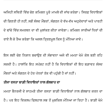
ਅਜਿਹੀ ਸਥਿਤੀ ਵਿੱਚ ਚੋਣ ਕਮਿਸ਼ਨ ਪੂਰੇ ਮਾਮਲੇ ਦੀ ਜਾਂਚ ਕਰੇਗਾ। ਸਿਰਫ਼ ਵਿਧਾਇਕਾਂ
ਦੀ ਗਿਣਤੀ ਹੀ ਨਹੀਂ, ਸਗੋਂ ਸੰਸਦ ਮੈਂਬਰਾਂ, ਸੰਗਠਨ ਦੇ ਵੱਖ-ਵੱਖ ਅਹੁਦੇਦਾਰਾਂ ਅਤੇ ਪਾਰਟੀ
ਦੇ ਢਾਂਚੇ ਵਿੱਚ ਸਮਰਥਨ ਦਾ ਵੀ ਮੁਲਾਂਕਣ ਕੀਤਾ ਜਾਵੇਗਾ। ਕਮਿਸ਼ਨ ਸਾਰੀਆਂ ਧਿਰਾਂ ਦੀ
ਰਾਏ ਲੈ ਕੇ ਤੈਅ ਕਰੇਗਾ ਕਿ ਅਸਲ ਤ੍ਰਿਣਮੂਲ ਕਿਸ ਨੂੰ ਮੰਨਿਆ ਜਾਵੇ।
ਇਸ ਲਈ ਚੋਣ ਨਿਸ਼ਾਨ ਬਚਾਉਣ ਦੀ ਸੰਭਾਵਨਾ ਅਜੇ ਵੀ ਮਮਤਾ ਖੇਮੇ ਕੋਲ ਬਣੀ ਰਹਿ
ਸਕਦੀ ਹੈ। ਹਾਲਾਂਕਿ ਇਹ ਸਪੱਸ਼ਟ ਨਹੀਂ ਹੈ ਕਿ ਵਿਧਾਇਕਾਂ ਦੀ ਇਹ ਬਗ਼ਾਵਤ ਸੰਸਦ
ਮੈਂਬਰਾਂ ਅਤੇ ਸੰਗਠਨ ਦੇ ਹੋਰ ਪੱਧਰਾਂ ਤੱਕ ਵੀ ਪਹੁੰਚੀ ਹੈ ਜਾਂ ਨਹੀਂ।
ਤੀਜਾ ਰਸਤਾ ਬਾਗ਼ੀ ਵਿਧਾਇਕਾਂ ਨਾਲ ਗੱਲਬਾਤ ਦਾ
ਮਮਤਾ ਬੈਨਰਜੀ ਦੇ ਸਾਹਮਣੇ ਤੀਜਾ ਰਸਤਾ ਬਾਗ਼ੀ ਵਿਧਾਇਕਾਂ ਨਾਲ ਗੱਲਬਾਤ ਕਰਨ ਦਾ
ਹੈ। ਪਰ ਇਹ ਵਿਕਲਪ ਫਿਲਹਾਲ ਸਭ ਤੋਂ ਮੁਸ਼ਕਿਲ ਮੰਨਿਆ ਜਾ ਰਿਹਾ ਹੈ। ਬਾਗ਼ੀ ਖੇਮੇ