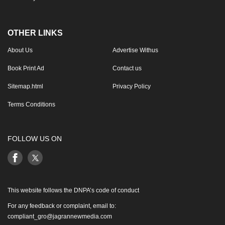
OTHER LINKS
About Us
Advertise Withus
Book Print Ad
Contact us
Sitemap.html
Privacy Policy
Terms Conditions
FOLLOW US ON
This website follows the DNPA’s code of conduct
For any feedback or complaint, email to:
compliant_gro@jagrannewmedia.com