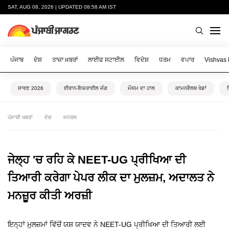
SAT, AUG 08, 2026 | UPDATED 08:58 AM IST
ਪੰਜਾਬ
ਦੇਸ਼
ਤਾਜ਼ਾ ਖ਼ਬਰਾਂ
ਲਾਈਫ ਸਟਾਈਲ
ਵਿਦੇਸ਼
ਧਰਮ
ਵਪਾਰ
Vishvas
ਸਾਵਣ 2026
ਈਰਾਨ-ਇਜ਼ਰਾਈਲ ਜੰਗ
ਮੌਸਮ ਦਾ ਹਾਲ
ਕਾਮਨਵੈਲਥ ਖੇਡਾਂ
ਪੰਜਾਬੀ ਖ਼ਬਰਾਂ
ਦੇਸ਼
ਜਨਰਲ
ਜੇਲ੍ਹ 'ਚ ਰਹਿ ਕੇ NEET-UG ਪ੍ਰੀਖਿਆ ਦੀ
ਤਿਆਰੀ ਕਰੇਗਾ ਪੇਪਰ ਲੀਕ ਦਾ ਮੁਲਜ਼ਮ, ਅਦਾਲਤ ਨੇ
ਮਨਜ਼ੂਰ ਕੀਤੀ ਅਰਜ਼ੀ
ਇਨ੍ਹਾਂ ਮੁਲਜ਼ਮਾਂ ਵਿੱਚੋਂ ਯਸ਼ ਯਾਦਵ ਨੇ NEET-UG ਪ੍ਰੀਖਿਆ ਦੀ ਤਿਆਰੀ ਲਈ