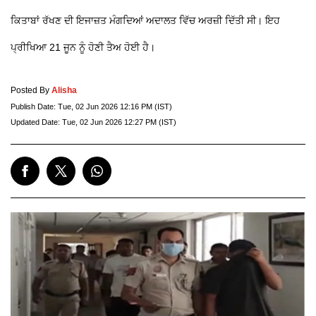
ਕਿਤਾਬਾਂ ਰੱਖਣ ਦੀ ਇਜਾਜ਼ਤ ਮੰਗਦਿਆਂ ਅਦਾਲਤ ਵਿੱਚ ਅਰਜ਼ੀ ਦਿੱਤੀ ਸੀ। ਇਹ
ਪ੍ਰੀਖਿਆ 21 ਜੂਨ ਨੂੰ ਹੋਣੀ ਤੈਅ ਹੋਈ ਹੈ।
Posted By
Alisha
Publish Date:
Tue, 02 Jun 2026 12:16 PM (IST)
Updated Date:
Tue, 02 Jun 2026 12:27 PM (IST)