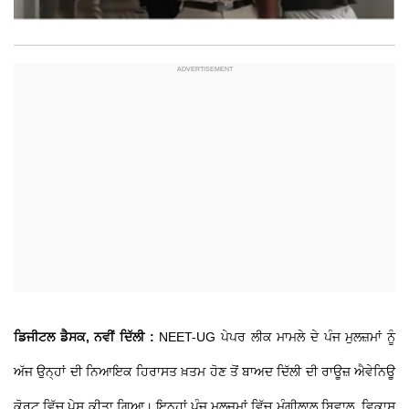
ਡਿਜੀਟਲ ਡੈਸਕ, ਨਵੀਂ ਦਿੱਲੀ :
NEET-UG ਪੇਪਰ ਲੀਕ ਮਾਮਲੇ ਦੇ ਪੰਜ ਮੁਲਜ਼ਮਾਂ ਨੂੰ
ਅੱਜ ਉਨ੍ਹਾਂ ਦੀ ਨਿਆਇਕ ਹਿਰਾਸਤ ਖ਼ਤਮ ਹੋਣ ਤੋਂ ਬਾਅਦ ਦਿੱਲੀ ਦੀ ਰਾਊਜ਼ ਐਵੇਨਿਊ
ਕੋਰਟ ਵਿੱਚ ਪੇਸ਼ ਕੀਤਾ ਗਿਆ। ਇਨ੍ਹਾਂ ਪੰਜ ਮੁਲਜ਼ਮਾਂ ਵਿੱਚ ਮੰਗੀਲਾਲ ਬਿਵਾਲ, ਵਿਕਾਸ