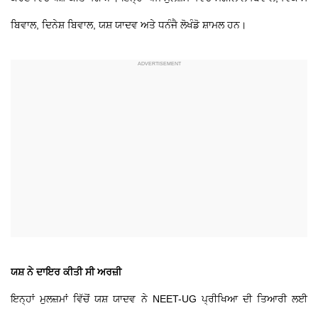
ਬਿਵਾਲ, ਦਿਨੇਸ਼ ਬਿਵਾਲ, ਯਸ਼ ਯਾਦਵ ਅਤੇ ਧਨੰਜੈ ਲੋਖੰਡੋ ਸ਼ਾਮਲ ਹਨ।
ਯਸ਼ ਨੇ ਦਾਇਰ ਕੀਤੀ ਸੀ ਅਰਜ਼ੀ
ਇਨ੍ਹਾਂ ਮੁਲਜ਼ਮਾਂ ਵਿੱਚੋਂ ਯਸ਼ ਯਾਦਵ ਨੇ NEET-UG ਪ੍ਰੀਖਿਆ ਦੀ ਤਿਆਰੀ ਲਈ