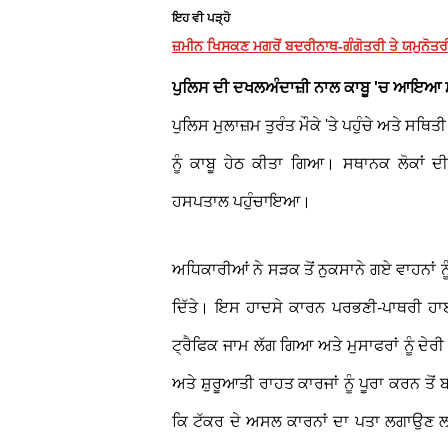
ਇਹ ਵੀ ਪੜ੍ਹੋ
ਜ਼ਮੀਨ ਖਿਸਕਣ ਮਗਰੋਂ ਬਦਰੀਨਾਥ-ਗੰਗੋਤਰੀ ਤੇ ਯਮੁਨੋਤਰੀ
ਪੁਲਿਸ ਦੀ ਦਖਲਅੰਦਾਜ਼ੀ ਨਾਲ ਕਾਬੂ 'ਚ ਆਇਆ
ਪੁਲਿਸ ਮੁਲਾਜ਼ਮ ਤੁਰੰਤ ਮੌਕੇ 'ਤੇ ਪਹੁੰਚੇ ਅਤੇ ਸਥ
ਨੂੰ ਕਾਬੂ ਹੇਠ ਕੀਤਾ ਗਿਆ। ਸਥਾਨਕ ਲੋਕਾਂ ਦ
ਹਸਪਤਾਲ ਪਹੁੰਚਾਇਆ।
ਅਧਿਕਾਰੀਆਂ ਨੇ ਸੜਕ ਤੋਂ ਨੁਕਸਾਨੇ ਗਏ ਵਾਹਨਾਂ ਨ
ਦਿੱਤੇ। ਇਸ ਹਾਦਸੇ ਕਾਰਨ ਪਰਭਣੀ-ਪਾਥਰੀ ਹਾ
ਟ੍ਰੈਫਿਕ ਜਾਮ ਲੱਗ ਗਿਆ ਅਤੇ ਮੁਸਾਫਰਾਂ ਨੂੰ ਦ
ਅਤੇ ਸ਼ੁਰੂਆਤੀ ਰਾਹਤ ਕਾਰਜਾਂ ਨੂੰ ਪੂਰਾ ਕਰ
ਕਿ ਟੱਕਰ ਦੇ ਅਸਲ ਕਾਰਨਾਂ ਦਾ ਪਤਾ ਲਗਾਉਣ ਲਈ 