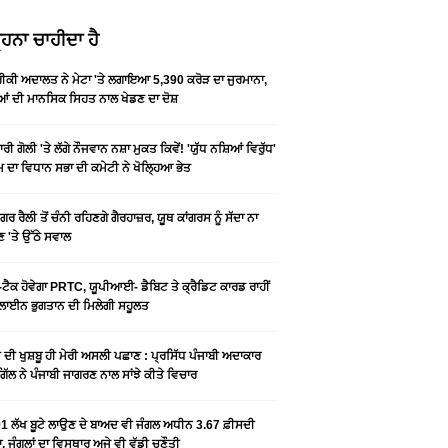
ਹਨਾ ਚਾਹੀਦਾ ਹੈ
ਕੀ ਅਦਾਲਤ ਨੇ ਮੇਟਾ 'ਤੇ ਲਗਾਇਆ 5,390 ਕਰੋੜ ਦਾ ਜੁਰਮਾਨਾ,
ਆਂ ਦੀ ਮਾਨਸਿਕ ਸਿਹਤ ਨਾਲ ਖੇਡਣ ਦਾ ਦੋਸ਼
ਰੀ ਗੋਲੀ 'ਤੇ ਲੱਗੇ ਨੌਜਵਾਨ ਨਸ਼ਾ ਮੁਕਤ ਕਿਵੇਂ! 'ਯੁੱਧ ਨਸ਼ਿਆਂ ਵਿਰੁੱਧ'
ੰਮ ਦਾ ਵਿਧਾਨ ਸਭਾ ਦੀ ਕਮੇਟੀ ਨੇ ਖੋਲ੍ਹਿਆ ਭੇਤ
ਗਰ ਰੈਲੀ ਤੋਂ ਚੰਨੀ ਰਹਿਣਗੇ ਗੈਰਹਾਜ਼ਰ, ਯੂਥ ਕਾਂਗਰਸ ਨੂੰ ਸੱਦਾ ਨਾ
 'ਤੇ ਉੱਠੇ ਸਵਾਲ
ਟੈਕ ਹੋਵੇਗਾ PRTC, ਯੂਪੀਆਈ- ਡੈਬਿਟ ਤੇ ਕ੍ਰੈਡਿਟ ਕਾਰਡ ਰਾਹੀਂ
ਾਈਨ ਭੁਗਤਾਨ ਦੀ ਮਿਲੇਗੀ ਸਹੂਲਤ
ੀ ਦੀ ਖੁਸ਼ਬੂ ਹੀ ਮੇਰੀ ਅਸਲੀ ਪਛਾਣ : ਪ੍ਰਸਿੱਧ ਪੰਜਾਬੀ ਅਦਾਕਾਰ
ੂ ਗਿੱਲ ਨੇ ਪੰਜਾਬੀ ਜਾਗਰਣ ਨਾਲ ਸਾਂਝੇ ਕੀਤੇ ਵਿਚਾਰ
1 ਲੱਖ ਬੂਟੇ ਲਾਉਣ ਦੇ ਬਾਅਦ ਵੀ ਜੰਗਲ ਅਧੀਨ 3.67 ਫ਼ੀਸਦੀ
, ਜੰਗਲਾਂ ਦਾ ਵਿਸਥਾਰ ਅਜੇ ਵੀ ਵੱਡੀ ਚੁਣੌਤੀ