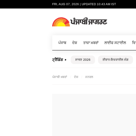
FRI, AUG 07, 2026 | UPDATED 10:43 AM IST
ਪੰਜਾਬ
ਦੇਸ਼
ਤਾਜ਼ਾ ਖ਼ਬਰਾਂ
ਲਾਈਫ ਸਟਾਈਲ
ਵਿ
ਟ੍ਰੈਂਡਿੰਗ
ਸਾਵਣ 2026
ਈਰਾਨ-ਇਜ਼ਰਾਈਲ ਜੰਗ
ਪੰਜਾਬੀ ਖ਼ਬਰਾਂ
ਦੇਸ਼
ਜਨਰਲ