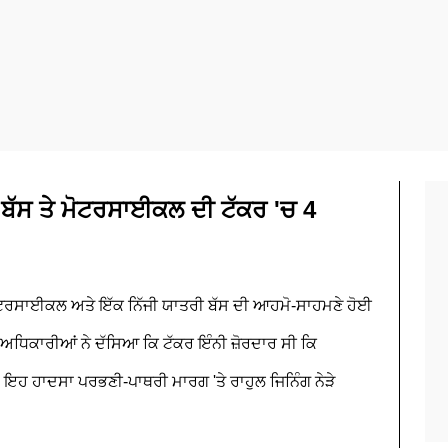
ਬੱਸ ਤੇ ਮੋਟਰਸਾਈਕਲ ਦੀ ਟੱਕਰ 'ਚ 4
ੋਟਰਸਾਈਕਲ ਅਤੇ ਇੱਕ ਨਿੱਜੀ ਯਾਤਰੀ ਬੱਸ ਦੀ ਆਹਮੋ-ਸਾਹਮਣੇ ਹੋਈ
ਈ। ਅਧਿਕਾਰੀਆਂ ਨੇ ਦੱਸਿਆ ਕਿ ਟੱਕਰ ਇੰਨੀ ਜ਼ੋਰਦਾਰ ਸੀ ਕਿ
ਇਹ ਹਾਦਸਾ ਪਰਭਣੀ-ਪਾਥਰੀ ਮਾਰਗ 'ਤੇ ਰਾਹੁਲ ਜਿਨਿੰਗ ਨੇੜੇ