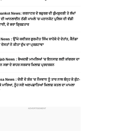
ankot News: ਕਰਨਾਟਕ ਦੇ ਬਜ਼ੁਰਗ ਦੀ ਗੁੰਮਸ਼ੁਦਗੀ ਤੇ ਲੱਖਾਂ
 ਦੀ ਆਨਲਾਈਨ ਠੱਗੀ ਮਾਮਲੇ 'ਚ ਪਠਾਨਕੋਟ ਪੁਲਿਸ ਦੀ ਵੱਡੀ
ਾਈ, ਦੋ ਭਰਾ ਗ੍ਰਿਫ਼ਤਾਰ
News : ਉੱਘੇ ਕਵੀਸ਼ਰ ਗੁਰਮੀਤ ਸਿੰਘ ਸਾਹੋਕੇ ਦੇ ਦੇਹਾਂਤ, ਕੈਨੇਡਾ
 ਦੋਸਤਾਂ ਨੇ ਕੀਤਾ ਦੁੱਖ ਦਾ ਪ੍ਰਗਟਾਵਾ
jab News : ਬੇਅਦਬੀ ਮਾਮਲਿਆਂ ’ਚ ਇਨਸਾਫ਼ ਲਈ ਕਾਂਗਰਸ ਦਾ
ਨ ਸਭਾ ਦੇ ਬਾਹਰ ਸਰਕਾਰ ਖ਼ਿਲਾਫ਼ ਪ੍ਰਦਰਸ਼ਨ
a News : ਚੋਰੀ ਦੇ ਸ਼ੱਕ 'ਚ ਨੌਜਵਾਨ ਨੂੰ ਤਾਰ ਨਾਲ ਬੰਨ੍ਹ ਕੇ ਕੁੱਟ-
 ਕੇ ਮਾਰਿਆ, ਨੂੰਹ ਸਣੇ ਅਣਪਛਾਤਿਆਂ ਖ਼ਿਲਾਫ਼ ਕਤਲ ਦਾ ਮਾਮਲਾ