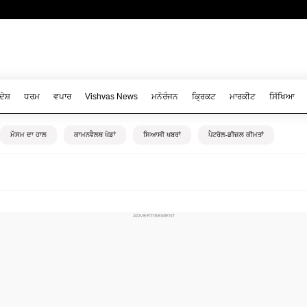
ਦੇਸ਼
ਧਰਮ
ਵਪਾਰ
Vishvas News
ਮਨੋਰੰਜਨ
ਕ੍ਰਿਕਟ
ਮਾਰਕੀਟ
ਸਿੱਖਿਆ
ਮੌਸਮ ਦਾ ਹਾਲ
ਕਾਮਨਵੈਲਥ ਖੇਡਾਂ
ਸਿਆਸੀ ਖਬਰਾਂ
ਪੈਟਰੋਲ-ਡੀਜ਼ਲ ਕੀਮਤਾਂ