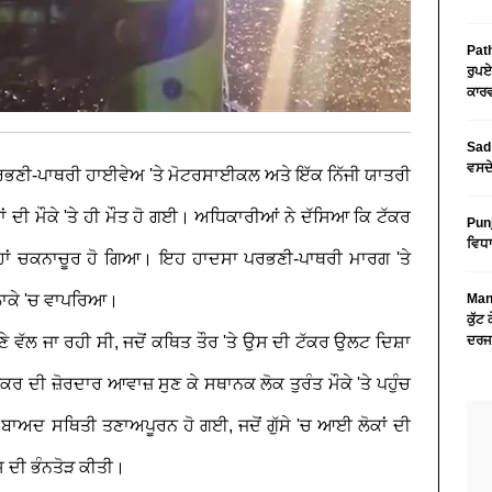
Path
ਰੁਪਏ
ਕਾਰਵ
Sad 
ਵਸਦੇ
ਰਭਣੀ-ਪਾਥਰੀ ਹਾਈਵੇਅ 'ਤੇ ਮੋਟਰਸਾਈਕਲ ਅਤੇ ਇੱਕ ਨਿੱਜੀ ਯਾਤਰੀ
ਂ ਦੀ ਮੌਕੇ 'ਤੇ ਹੀ ਮੌਤ ਹੋ ਗਈ। ਅਧਿਕਾਰੀਆਂ ਨੇ ਦੱਸਿਆ ਕਿ ਟੱਕਰ
Pun
ਵਿਧਾ
੍ਹਾਂ ਚਕਨਾਚੂਰ ਹੋ ਗਿਆ। ਇਹ ਹਾਦਸਾ ਪਰਭਣੀ-ਪਾਥਰੀ ਮਾਰਗ 'ਤੇ
ਇਲਾਕੇ 'ਚ ਵਾਪਰਿਆ।
Mans
ਕੁੱਟ
ਣੇ ਵੱਲ ਜਾ ਰਹੀ ਸੀ, ਜਦੋਂ ਕਥਿਤ ਤੌਰ 'ਤੇ ਉਸ ਦੀ ਟੱਕਰ ਉਲਟ ਦਿਸ਼ਾ
ਦਰਜ
 ਦੀ ਜ਼ੋਰਦਾਰ ਆਵਾਜ਼ ਸੁਣ ਕੇ ਸਥਾਨਕ ਲੋਕ ਤੁਰੰਤ ਮੌਕੇ 'ਤੇ ਪਹੁੰਚ
ਬਾਅਦ ਸਥਿਤੀ ਤਣਾਅਪੂਰਨ ਹੋ ਗਈ, ਜਦੋਂ ਗੁੱਸੇ 'ਚ ਆਈ ਲੋਕਾਂ ਦੀ
ੱਸ ਦੀ ਭੰਨਤੋੜ ਕੀਤੀ।