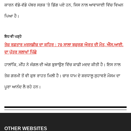
ਕਾਰਨ ਵੱਡੇ-ਵੱਡੇ ਪੱਥਰ ਸੜਕ 'ਤੇ ਡਿੱਗ ਪਏ ਹਨ, ਜਿਸ ਨਾਲ ਆਵਾਜਾਈ ਵਿੱਚ ਵਿਘਨ
ਪਿਆ ਹੈ।
ਇਹ ਵੀ ਪੜ੍ਹੋ
ਤੇਜ਼ ਰਫ਼ਤਾਰ ਮਰਸਡੀਜ਼ ਦਾ ਕਹਿਰ : 70 ਸਾਲਾ ਬਜ਼ੁਰਗ ਔਰਤ ਦੀ ਮੌਤ, ਐੱਸ.ਆਈ.
ਦਾ ਪੁੱਤਰ ਸਲਾਖਾਂ ਪਿੱਛੇ
ਹਾਲਾਂਕਿ, ਮੀਂਹ ਨੇ ਜੰਗਲ ਦੀ ਅੱਗ ਬੁਝਾਉਣ ਵਿੱਚ ਕਾਫ਼ੀ ਮਦਦ ਕੀਤੀ ਹੈ। ਇਸ ਨਾਲ
ਤੇਜ਼ ਗਰਮੀ ਤੋਂ ਵੀ ਕੁਝ ਰਾਹਤ ਮਿਲੀ ਹੈ। ਚਾਰ ਧਾਮ ਦੇ ਸ਼ਰਧਾਲੂ ਸੁਹਾਵਣੇ ਮੌਸਮ ਦਾ
ਪੂਰਾ ਆਨੰਦ ਲੈ ਰਹੇ ਹਨ।
OTHER WEBSITES