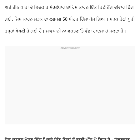
ਅਤੇ ਤੀਨ ਧਾਰਾ ਦੇ ਵਿਚਕਾਰ ਮੋਹਲੇਧਾਰ ਬਾਰਿਸ਼ ਕਾਰਨ ਇੱਕ ਰਿਟੇਨਿੰਗ ਦੀਵਾਰ ਡਿੱਗ
ਗਈ, ਜਿਸ ਕਾਰਨ ਸੜਕ ਦਾ ਲਗਪਗ 50 ਮੀਟਰ ਹਿੱਸਾ ਧੱਸ ਗਿਆ। ਸੜਕ ਹੇਠਾਂ ਪੂਰੀ
ਤਰ੍ਹਾਂ ਖੋਖਲੀ ਹੋ ਗਈ ਹੈ। ਸਾਵਧਾਨੀ ਨਾ ਵਰਤਣ 'ਤੇ ਵੱਡਾ ਹਾਦਸਾ ਹੋ ਸਕਦਾ ਹੈ।
ਦੇਵਪ੍ਰਯਾਗ ਖੇਤਰ ਵਿੱਚ ਪਿਛਲੇ ਤਿੰਨ ਦਿਨਾਂ ਤੋਂ ਭਾਰੀ ਮੀਂਹ ਪੈ ਰਿਹਾ ਹੈ। ਸ਼ੁੱਕਰਵਾਰ