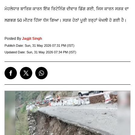
ਮੋਹਲੇਧਾਰ ਬਾਰਿਸ਼ ਕਾਰਨ ਇੱਕ ਰਿਟੇਨਿੰਗ ਦੀਵਾਰ ਡਿੱਗ ਗਈ, ਜਿਸ ਕਾਰਨ ਸੜਕ ਦਾ
ਲਗਭਗ 50 ਮੀਟਰ ਹਿੱਸਾ ਧੱਸ ਗਿਆ। ਸੜਕ ਹੇਠਾਂ ਪੂਰੀ ਤਰ੍ਹਾਂ ਖੋਖਲੀ ਹੋ ਗਈ ਹੈ।
Posted By
Jagjit Singh
Publish Date:
Sun, 31 May 2026 07:31 PM (IST)
Updated Date:
Sun, 31 May 2026 07:34 PM (IST)