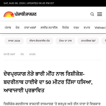
SAT, AUG 08, 2026 | UPDATED 06:45 PM IST
ਪੰਜਾਬ
ਦੇਸ਼
ਤਾਜ਼ਾ ਖ਼ਬਰਾਂ
ਲਾਈਫ ਸਟਾਈਲ
ਵਿਦੇਸ਼
ਧਰਮ
ਵਪਾਰ
Vishvas
ਸਾਵਣ 2026
ਈਰਾਨ-ਇਜ਼ਰਾਈਲ ਜੰਗ
ਮੌਸਮ ਦਾ ਹਾਲ
ਕਾਮਨਵੈਲਥ ਖੇਡਾਂ
ਪੰਜਾਬੀ ਖ਼ਬਰਾਂ
ਦੇਸ਼
ਜਨਰਲ
ਦੇਵਪ੍ਰਯਾਗ ਨੇੜੇ ਭਾਰੀ ਮੀਂਹ ਨਾਲ ਰਿਸ਼ੀਕੇਸ਼-
ਬਦਰੀਨਾਥ ਹਾਈਵੇ ਦਾ 50 ਮੀਟਰ ਹਿੱਸਾ ਧਸਿਆ,
ਆਵਾਜਾਈ ਪ੍ਰਭਾਵਿਤ
ਰਿਸ਼ੀਕੇਸ਼-ਬਦਰੀਨਾਥ ਰਾਸ਼ਟਰੀ ਰਾਜਮਾਰਗ 'ਤੇ ਭਰਪੁਰ ਅਤੇ ਤੀਨ ਧਾਰਾ ਦੇ ਵਿਚਕਾਰ