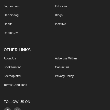
Jagran.com
Education
Her Zindagi
Blogs
Health
Inextlive
Radio City
OTHER LINKS
About Us
Advertise Withus
Book Print Ad
Contact us
Sitemap.html
Privacy Policy
Terms Conditions
FOLLOW US ON