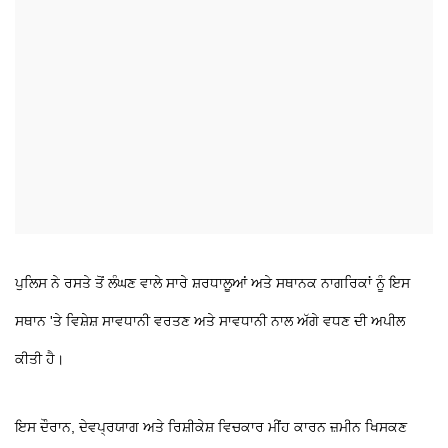
ਪੁਲਿਸ ਨੇ ਰਸਤੇ ਤੋਂ ਲੰਘਣ ਵਾਲੇ ਸਾਰੇ ਸ਼ਰਧਾਲੂਆਂ ਅਤੇ ਸਥਾਨਕ ਨਾਗਰਿਕਾਂ ਨੂੰ ਇਸ
ਸਥਾਨ 'ਤੇ ਵਿਸ਼ੇਸ਼ ਸਾਵਧਾਨੀ ਵਰਤਣ ਅਤੇ ਸਾਵਧਾਨੀ ਨਾਲ ਅੱਗੇ ਵਧਣ ਦੀ ਅਪੀਲ
ਕੀਤੀ ਹੈ।
ਇਸ ਦੌਰਾਨ, ਦੇਵਪ੍ਰਯਾਗ ਅਤੇ ਰਿਸ਼ੀਕੇਸ਼ ਵਿਚਕਾਰ ਮੀਂਹ ਕਾਰਨ ਜ਼ਮੀਨ ਖਿਸਕਣ