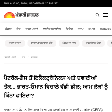
THU, AUG 06, 2026 | UPDATED 09:25 PM IST
ਪੰਜਾਬ
ਦੇਸ਼
ਤਾਜ਼ਾ ਖ਼ਬਰਾਂ
ਲਾਈਫ ਸਟਾਈਲ
ਵਿਦੇਸ਼
ਧਰਮ
ਵਪਾਰ
Vishvas
ਸਾਵਣ 2026
ਈਰਾਨ-ਇਜ਼ਰਾਈਲ ਜੰਗ
ਮੌਸਮ ਦਾ ਹਾਲ
ਕਾਮਨਵੈਲਥ ਖੇਡਾਂ
ਪੰਜਾਬੀ ਖ਼ਬਰਾਂ
ਦੇਸ਼
ਜਨਰਲ
ਪੈਟਰੋਲ-ਗੈਸ ਤੋਂ ਇਲੈਕਟ੍ਰੋਨਿਕਸ ਅਤੇ ਦਵਾਈਆਂ
ਤੱਕ... ਭਾਰਤ-ਓਮਾਨ ਵਿਚਾਲੇ ਵੱਡੀ ਡੀਲ; ਆਮ ਲੋਕਾਂ ਨੂੰ
ਕਿੰਨਾ ਫਾਇਦਾ?
ਭਾਰਤ ਅਤੇ ਓਮਾਨ ਵਿਚਕਾਰ ਵਿਆਪਕ ਆਰਥਿਕ ਭਾਈਵਾਲੀ ਸਮਝੌਤਾ (CEPA)