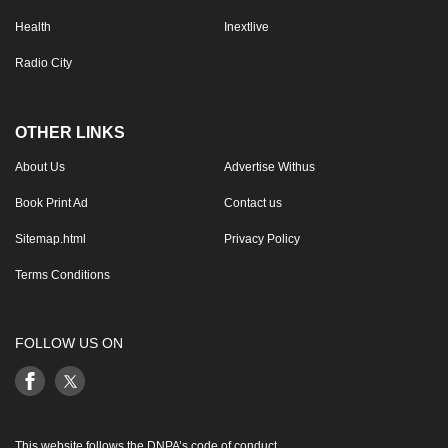
Health
Inextlive
Radio City
OTHER LINKS
About Us
Advertise Withus
Book Print Ad
Contact us
Sitemap.html
Privacy Policy
Terms Conditions
FOLLOW US ON
This website follows the DNPA’s code of conduct