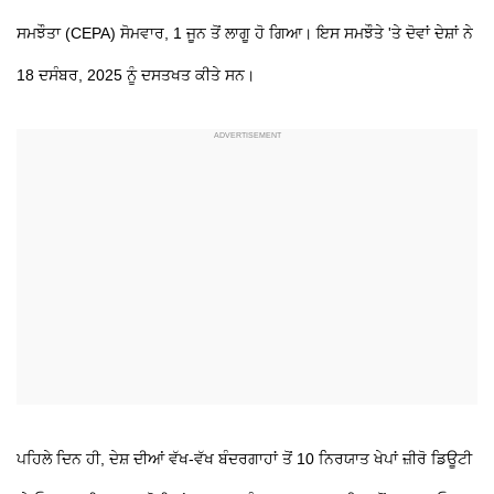
ਸਮਝੌਤਾ (CEPA) ਸੋਮਵਾਰ, 1 ਜੂਨ ਤੋਂ ਲਾਗੂ ਹੋ ਗਿਆ। ਇਸ ਸਮਝੌਤੇ 'ਤੇ ਦੋਵਾਂ ਦੇਸ਼ਾਂ ਨੇ
18 ਦਸੰਬਰ, 2025 ਨੂੰ ਦਸਤਖਤ ਕੀਤੇ ਸਨ।
ਪਹਿਲੇ ਦਿਨ ਹੀ, ਦੇਸ਼ ਦੀਆਂ ਵੱਖ-ਵੱਖ ਬੰਦਰਗਾਹਾਂ ਤੋਂ 10 ਨਿਰਯਾਤ ਖੇਪਾਂ ਜ਼ੀਰੋ ਡਿਊਟੀ