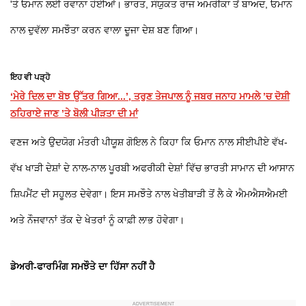
'ਤੇ ਓਮਾਨ ਲਈ ਰਵਾਨਾ ਹੋਈਆਂ। ਭਾਰਤ, ਸੰਯੁਕਤ ਰਾਜ ਅਮਰੀਕਾ ਤੋਂ ਬਾਅਦ, ਓਮਾਨ
ਨਾਲ ਦੁਵੱਲਾ ਸਮਝੌਤਾ ਕਰਨ ਵਾਲਾ ਦੂਜਾ ਦੇਸ਼ ਬਣ ਗਿਆ।
ਇਹ ਵੀ ਪੜ੍ਹੋ
‘ਮੇਰੇ ਦਿਲ ਦਾ ਬੋਝ ਉੱਤਰ ਗਿਆ...’, ਤਰੁਣ ਤੇਜਪਾਲ ਨੂੰ ਜਬਰ ਜਨਾਹ ਮਾਮਲੇ ’ਚ ਦੋਸ਼ੀ
ਠਹਿਰਾਏ ਜਾਣ ’ਤੇ ਬੋਲੀ ਪੀੜਤਾ ਦੀ ਮਾਂ
ਵਣਜ ਅਤੇ ਉਦਯੋਗ ਮੰਤਰੀ ਪੀਯੂਸ਼ ਗੋਇਲ ਨੇ ਕਿਹਾ ਕਿ ਓਮਾਨ ਨਾਲ ਸੀਈਪੀਏ ਵੱਖ-
ਵੱਖ ਖਾੜੀ ਦੇਸ਼ਾਂ ਦੇ ਨਾਲ-ਨਾਲ ਪੂਰਬੀ ਅਫਰੀਕੀ ਦੇਸ਼ਾਂ ਵਿੱਚ ਭਾਰਤੀ ਸਾਮਾਨ ਦੀ ਆਸਾਨ
ਸ਼ਿਪਮੈਂਟ ਦੀ ਸਹੂਲਤ ਦੇਵੇਗਾ। ਇਸ ਸਮਝੌਤੇ ਨਾਲ ਖੇਤੀਬਾੜੀ ਤੋਂ ਲੈ ਕੇ ਐਮਐਸਐਮਈ
ਅਤੇ ਨੌਜਵਾਨਾਂ ਤੱਕ ਦੇ ਖੇਤਰਾਂ ਨੂੰ ਕਾਫ਼ੀ ਲਾਭ ਹੋਵੇਗਾ।
ਡੇਅਰੀ-ਫਾਰਮਿੰਗ ਸਮਝੌਤੇ ਦਾ ਹਿੱਸਾ ਨਹੀਂ ਹੈ