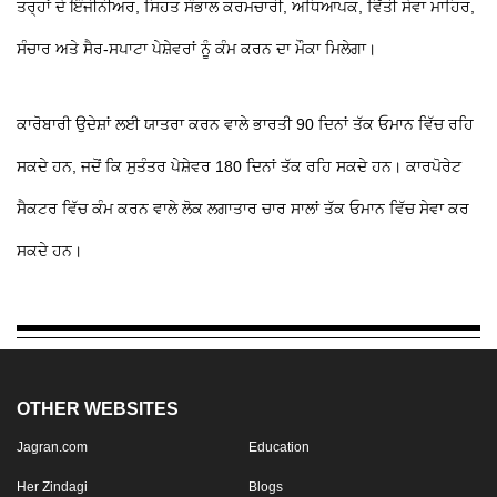
ਤਰ੍ਹਾਂ ਦੇ ਇੰਜੀਨੀਅਰ, ਸਿਹਤ ਸੰਭਾਲ ਕਰਮਚਾਰੀ, ਅਧਿਆਪਕ, ਵਿੱਤੀ ਸੇਵਾ ਮਾਹਿਰ,
ਸੰਚਾਰ ਅਤੇ ਸੈਰ-ਸਪਾਟਾ ਪੇਸ਼ੇਵਰਾਂ ਨੂੰ ਕੰਮ ਕਰਨ ਦਾ ਮੌਕਾ ਮਿਲੇਗਾ।
ਕਾਰੋਬਾਰੀ ਉਦੇਸ਼ਾਂ ਲਈ ਯਾਤਰਾ ਕਰਨ ਵਾਲੇ ਭਾਰਤੀ 90 ਦਿਨਾਂ ਤੱਕ ਓਮਾਨ ਵਿੱਚ ਰਹਿ
ਸਕਦੇ ਹਨ, ਜਦੋਂ ਕਿ ਸੁਤੰਤਰ ਪੇਸ਼ੇਵਰ 180 ਦਿਨਾਂ ਤੱਕ ਰਹਿ ਸਕਦੇ ਹਨ। ਕਾਰਪੋਰੇਟ
ਸੈਕਟਰ ਵਿੱਚ ਕੰਮ ਕਰਨ ਵਾਲੇ ਲੋਕ ਲਗਾਤਾਰ ਚਾਰ ਸਾਲਾਂ ਤੱਕ ਓਮਾਨ ਵਿੱਚ ਸੇਵਾ ਕਰ
ਸਕਦੇ ਹਨ।
OTHER WEBSITES
Jagran.com
Education
Her Zindagi
Blogs