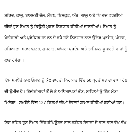
ਸ਼ਹਿਦ, ਕਾਜੂ, ਬਾਸਮਤੀ ਚੌਲ, ਮੱਖਣ, ਬਿਸਕੁਟ, ਅੰਬ, ਆਲੂ ਅਤੇ ਪਿਆਜ਼ ਵਰਗੀਆਂ
ਚੀਜ਼ਾਂ ਹੁਣ ਓਮਾਨ ਨੂੰ ਡਿਊਟੀ ਮੁਕਤ ਨਿਰਯਾਤ ਕੀਤੀਆਂ ਜਾਣਗੀਆਂ। ਓਮਾਨ ਨੂੰ
ਖੇਤੀਬਾੜੀ ਅਤੇ ਪ੍ਰੋਸੈਸਡ ਸਾਮਾਨ ਦੇ ਵਧੇ ਹੋਏ ਨਿਰਯਾਤ ਨਾਲ ਉੱਤਰ ਪ੍ਰਦੇਸ਼, ਪੰਜਾਬ,
ਹਰਿਆਣਾ, ਮਹਾਰਾਸ਼ਟਰ, ਗੁਜਰਾਤ, ਆਂਧਰਾ ਪ੍ਰਦੇਸ਼ ਅਤੇ ਤਾਮਿਲਨਾਡੂ ਵਰਗੇ ਰਾਜਾਂ ਨੂੰ
ਲਾਭ ਹੋਵੇਗਾ।
ਇਸ ਸਮਝੌਤੇ ਨਾਲ ਓਮਾਨ ਨੂੰ ਕੁੱਲ ਭਾਰਤੀ ਨਿਰਯਾਤ ਵਿੱਚ 50 ਪ੍ਰਤੀਸ਼ਤ ਦਾ ਵਾਧਾ ਹੋਣ
ਦੀ ਉਮੀਦ ਹੈ। ਇੰਜੀਨੀਅਰਾਂ ਤੋਂ ਲੈ ਕੇ ਅਧਿਆਪਕਾਂ ਤੱਕ, ਸਾਰਿਆਂ ਨੂੰ ਇੱਕ ਮੌਕਾ
ਮਿਲੇਗਾ। ਸਮਝੌਤੇ ਵਿੱਚ 127 ਕਿਸਮਾਂ ਦੀਆਂ ਸੇਵਾਵਾਂ ਸ਼ਾਮਲ ਕੀਤੀਆਂ ਗਈਆਂ ਹਨ।
ਇਸ ਤਹਿਤ ਹੁਣ ਓਮਾਨ ਵਿੱਚ ਕੰਪਿਊਟਰ ਨਾਲ ਸਬੰਧਤ ਸੇਵਾਵਾਂ ਦੇ ਨਾਲ-ਨਾਲ ਵੱਖ-ਵੱਖ