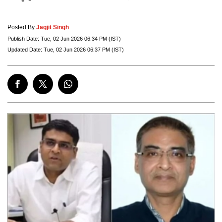
Posted By
Jagjit Singh
Publish Date:
Tue, 02 Jun 2026 06:34 PM (IST)
Updated Date:
Tue, 02 Jun 2026 06:37 PM (IST)