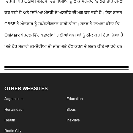
ਵਿਰੋਧੀ ਧਿਰ OSM ਸਿਸਟਮ ਵਿੱਚ ਖਾਮੀਆਂ ਨੂੰ ਲੈ ਕੇ ਸਰਕਾਰ 'ਤੇ ਲਗਾਤਾਰ ਹਮਲਾ
ਕਰ ਰਹੀ ਹੈ ਅਤੇ ਸਿੱਖਿਆ ਮੰਤਰੀ ਦੇ ਅਸਤੀਫ਼ੇ ਦੀ ਮੰਗ ਕਰ ਰਹੀ ਹੈ। ਇਸ ਕਾਰਨ
CBSE ਨੇ ਐਤਵਾਰ ਨੂੰ ਸਪੱਸ਼ਟੀਕਰਨ ਜਾਰੀ ਕੀਤਾ। ਬੋਰਡ ਨੇ ਦਾਅਵਾ ਕੀਤਾ ਕਿ
OnMark ਪੋਰਟਲ ਵਿੱਚ ਪਛਾਣੀਆਂ ਗਈਆਂ ਖਾਮੀਆਂ ਨੂੰ ਠੀਕ ਕਰ ਦਿੱਤਾ ਗਿਆ ਹੈ
ਅਤੇ ਹੋਰ ਸੰਭਾਵੀ ਕਮਜ਼ੋਰੀਆਂ ਦੀ ਜਾਂਚ ਅਤੇ ਹੱਲ ਕਰਨ ਦੇ ਯਤਨ ਕੀਤੇ ਜਾ ਰਹੇ ਹਨ।
OTHER WEBSITES
Jagran.com
Education
Her Zindagi
Blogs
Health
Inextlive
Radio City