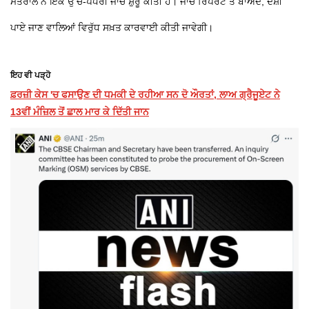
ਮੰਤਰਾਲੇ ਨੇ ਇੱਕ ਉੱਚ-ਪੱਧਰੀ ਜਾਂਚ ਸ਼ੁਰੂ ਕੀਤੀ ਹੈ। ਜਾਂਚ ਰਿਪੋਰਟ ਤੋਂ ਬਾਅਦ, ਦੋਸ਼ੀ
ਪਾਏ ਜਾਣ ਵਾਲਿਆਂ ਵਿਰੁੱਧ ਸਖ਼ਤ ਕਾਰਵਾਈ ਕੀਤੀ ਜਾਵੇਗੀ।
ਇਹ ਵੀ ਪੜ੍ਹੋ
ਫ਼ਰਜ਼ੀ ਕੇਸ 'ਚ ਫਸਾਉਣ ਦੀ ਧਮਕੀ ਦੇ ਰਹੀਆ ਸਨ ਦੋ ਔਰਤਾਂ, ਲਾਅ ਗ੍ਰੈਜੂਏਟ ਨੇ
13ਵੀਂ ਮੰਜ਼ਿਲ ਤੋਂ ਛਾਲ ਮਾਰ ਕੇ ਦਿੱਤੀ ਜਾਨ