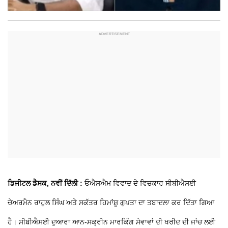
ਡਿਜੀਟਲ ਡੈਸਕ, ਨਵੀਂ ਦਿੱਲੀ :
ਓਐਸਐਮ ਵਿਵਾਦ ਦੇ ਵਿਚਕਾਰ ਸੀਬੀਐਸਈ
ਚੇਅਰਮੈਨ ਰਾਹੁਲ ਸਿੰਘ ਅਤੇ ਸਕੱਤਰ ਹਿਮਾਂਸ਼ੂ ਗੁਪਤਾ ਦਾ ਤਬਾਦਲਾ ਕਰ ਦਿੱਤਾ ਗਿਆ
ਹੈ। ਸੀਬੀਐਸਈ ਦੁਆਰਾ ਆਨ-ਸਕ੍ਰੀਨ ਮਾਰਕਿੰਗ ਸੇਵਾਵਾਂ ਦੀ ਖਰੀਦ ਦੀ ਜਾਂਚ ਲਈ