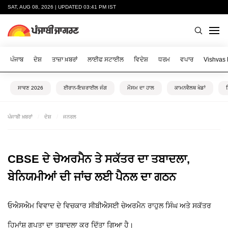
SAT, AUG 08, 2026 | UPDATED 03:41 PM IST
ਪੰਜਾਬ
ਦੇਸ਼
ਤਾਜ਼ਾ ਖ਼ਬਰਾਂ
ਲਾਈਫ ਸਟਾਈਲ
ਵਿਦੇਸ਼
ਧਰਮ
ਵਪਾਰ
Vishvas
ਸਾਵਣ 2026
ਈਰਾਨ-ਇਜ਼ਰਾਈਲ ਜੰਗ
ਮੌਸਮ ਦਾ ਹਾਲ
ਕਾਮਨਵੈਲਥ ਖੇਡਾਂ
ਪੰਜਾਬੀ ਖ਼ਬਰਾਂ
ਦੇਸ਼
ਜਨਰਲ
CBSE ਦੇ ਚੇਅਰਮੈਨ ਤੇ ਸਕੱਤਰ ਦਾ ਤਬਾਦਲਾ,
ਬੇਨਿਯਮੀਆਂ ਦੀ ਜਾਂਚ ਲਈ ਪੈਨਲ ਦਾ ਗਠਨ
ਓਐਸਐਮ ਵਿਵਾਦ ਦੇ ਵਿਚਕਾਰ ਸੀਬੀਐਸਈ ਚੇਅਰਮੈਨ ਰਾਹੁਲ ਸਿੰਘ ਅਤੇ ਸਕੱਤਰ
ਹਿਮਾਂਸ਼ੂ ਗੁਪਤਾ ਦਾ ਤਬਾਦਲਾ ਕਰ ਦਿੱਤਾ ਗਿਆ ਹੈ।