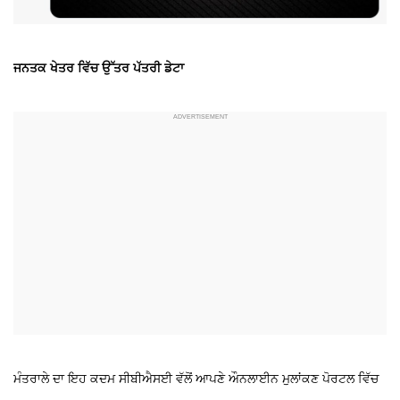
ਜਨਤਕ ਖੇਤਰ ਵਿੱਚ ਉੱਤਰ ਪੱਤਰੀ ਡੇਟਾ
ਮੰਤਰਾਲੇ ਦਾ ਇਹ ਕਦਮ ਸੀਬੀਐਸਈ ਵੱਲੋਂ ਆਪਣੇ ਔਨਲਾਈਨ ਮੁਲਾਂਕਣ ਪੋਰਟਲ ਵਿੱਚ