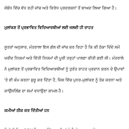
ਸੰਬੰਧ ਵਿੱਚ ਵੱਧ ਰਹੀ ਜਾਂਚ ਅਤੇ ਵਿਰੋਧ ਪ੍ਰਦਰਸ਼ਨਾਂ ਤੋਂ ਬਾਅਦ ਲਿਆ ਗਿਆ ਹੈ।
ਮੁਲਾਂਕਣ ਤੋਂ ਪ੍ਰਭਾਵਿਤ ਵਿਦਿਆਰਥੀਆਂ ਲਈ ਜਲਦੀ ਹੀ ਰਾਹਤ
ਸੂਤਰਾਂ ਅਨੁਸਾਰ, ਮੰਤਰਾਲਾ ਇਸ ਗੱਲ ਦੀ ਜਾਂਚ ਕਰ ਰਿਹਾ ਹੈ ਕਿ ਕੀ ਠੇਕਾ ਦਿੰਦੇ ਸਮੇਂ
ਖਰੀਦ ਨਿਯਮਾਂ ਅਤੇ ਵਿੱਤੀ ਨਿਯਮਾਂ ਦੀ ਪੂਰੀ ਤਰ੍ਹਾਂ ਪਾਲਣਾ ਕੀਤੀ ਗਈ ਸੀ। ਮੰਤਰਾਲੇ
ਨੇ ਮੁਲਾਂਕਣ ਤੋਂ ਪ੍ਰਭਾਵਿਤ ਵਿਦਿਆਰਥੀਆਂ ਨੂੰ ਤੁਰੰਤ ਰਾਹਤ ਪ੍ਰਦਾਨ ਕਰਨ ਦੇ ਉਪਾਵਾਂ
'ਤੇ ਵੀ ਕੰਮ ਕਰਨਾ ਸ਼ੁਰੂ ਕਰ ਦਿੱਤਾ ਹੈ, ਜਿਸ ਵਿੱਚ ਪੁਨਰ-ਮੁਲਾਂਕਣ ਨੂੰ ਤੇਜ਼ ਕਰਨਾ ਅਤੇ
ਕਾਉਂਸਲਿੰਗ ਦਾ ਸਮਾਂ ਵਧਾਉਣਾ ਸ਼ਾਮਲ ਹੈ।
ਕਮੀਆਂ ਠੀਕ ਕਰ ਦਿੱਤੀਆਂ ਹਨ