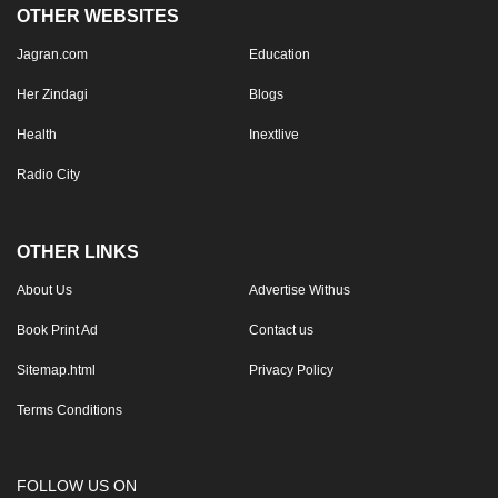
OTHER WEBSITES
Jagran.com
Education
Her Zindagi
Blogs
Health
Inextlive
Radio City
OTHER LINKS
About Us
Advertise Withus
Book Print Ad
Contact us
Sitemap.html
Privacy Policy
Terms Conditions
FOLLOW US ON