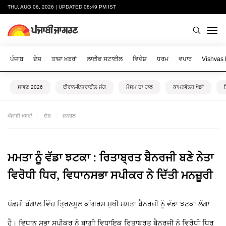
THU, AUG 06, 2026 | UPDATED 08:49 PM IST
ਪੰਜਾਬ
ਦੇਸ਼
ਤਾਜ਼ਾ ਖ਼ਬਰਾਂ
ਲਾਈਫ ਸਟਾਈਲ
ਵਿਦੇਸ਼
ਧਰਮ
ਵਪਾਰ
Vishvas
ਸਾਵਣ 2026
ਈਰਾਨ-ਇਜ਼ਰਾਈਲ ਜੰਗ
ਮੌਸਮ ਦਾ ਹਾਲ
ਕਾਮਨਵੈਲਥ ਖੇਡਾਂ
ਪੰਜਾਬੀ ਖ਼ਬਰਾਂ
ਦੇਸ਼
ਜਨਰਲ
ਮਮਤਾ ਨੂੰ ਵੱਡਾ ਝਟਕਾ : ਰਿਤਾਬ੍ਰਤ ਬੈਨਰਜੀ ਬਣੇ ਨੇਤਾ
ਵਿਰੋਧੀ ਧਿਰ, ਵਿਧਾਨਸਭਾ ਸਪੀਕਰ ਨੇ ਦਿੱਤੀ ਮਨਜ਼ੂਰੀ
ਪੱਛਮੀ ਬੰਗਾਲ ਵਿੱਚ ਤ੍ਰਿਣਮੂਲ ਕਾਂਗਰਸ ਮੁਖੀ ਮਮਤਾ ਬੈਨਰਜੀ ਨੂੰ ਵੱਡਾ ਝਟਕਾ ਲੱਗਾ
ਹੈ। ਵਿਧਾਨ ਸਭਾ ਸਪੀਕਰ ਨੇ ਬਾਗ਼ੀ ਵਿਧਾਇਕ ਰਿਤਾਬ੍ਰਤ ਬੈਨਰਜੀ ਨੂੰ ਵਿਰੋਧੀ ਧਿਰ