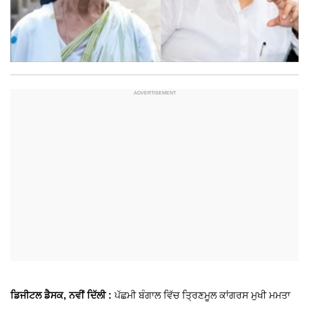
ਡਿਜੀਟਲ ਡੈਸਕ, ਨਵੀਂ ਦਿੱਲੀ :
ਪੱਛਮੀ ਬੰਗਾਲ ਵਿੱਚ ਤ੍ਰਿਣਮੂਲ ਕਾਂਗਰਸ ਮੁਖੀ ਮਮਤਾ