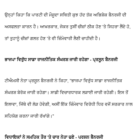
ਉਨ੍ਹਾਂ ਕਿਹਾ ਕਿ ਪਾਰਟੀ ਦੀ ਮੌਜੂਦਾ ਸਥਿਤੀ ਕੁਝ ਹੱਦ ਤੱਕ ਅਭਿਸ਼ੇਕ ਬੈਨਰਜੀ ਦੀ
ਅਸਫਲਤਾ ਕਾਰਨ ਹੈ। ਆਖ਼ਰਕਾਰ, ਜੇਕਰ ਤੁਸੀਂ ਚੀਜ਼ਾਂ ਠੀਕ ਹੋਣ 'ਤੇ ਸਿਹਰਾ ਲੈਂਦੇ ਹੋ,
ਤਾਂ ਤੁਹਾਨੂੰ ਚੀਜ਼ਾਂ ਗਲਤ ਹੋਣ 'ਤੇ ਵੀ ਜ਼ਿੰਮੇਵਾਰੀ ਲੈਣੀ ਚਾਹੀਦੀ ਹੈ।
ਭਾਜਪਾ ਵਿਰੁੱਧ ਸਾਡਾ ਰਾਜਨੀਤਿਕ ਸੰਘਰਸ਼ ਜਾਰੀ ਰਹੇਗਾ - ਪ੍ਰਸੂਨ ਬੈਨਰਜੀ
ਟੀਐਮਸੀ ਨੇਤਾ ਪ੍ਰਸੂਨ ਬੈਨਰਜੀ ਨੇ ਕਿਹਾ, "ਭਾਜਪਾ ਵਿਰੁੱਧ ਸਾਡਾ ਰਾਜਨੀਤਿਕ
ਸੰਘਰਸ਼ ਬੇਰੋਕ ਜਾਰੀ ਰਹੇਗਾ। ਸਾਡੀ ਵਿਚਾਰਧਾਰਕ ਲੜਾਈ ਜਾਰੀ ਰਹੇਗੀ। ਇਸ ਤੋਂ
ਇਲਾਵਾ, ਜਿੱਥੇ ਵੀ ਲੋੜ ਹੋਵੇਗੀ, ਅਸੀਂ ਇੱਕ ਜ਼ਿੰਮੇਵਾਰ ਵਿਰੋਧੀ ਧਿਰ ਵਜੋਂ ਸਰਕਾਰ ਨਾਲ
ਸਹਿਯੋਗ ਕਰਨਾ ਜਾਰੀ ਰੱਖਾਂਗੇ।"
ਵਿਧਾਇਕਾਂ ਨੇ ਸਮੂਹਿਕ ਤੌਰ 'ਤੇ ਚਾਰ ਨੇਤਾ ਚੁਣੇ - ਪ੍ਰਸੂਨ ਬੈਨਰਜੀ