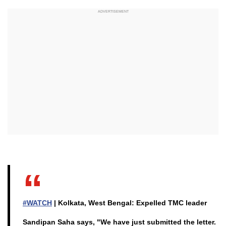
#WATCH
| Kolkata, West Bengal: Expelled TMC leader
Sandipan Saha says, "We have just submitted the letter.