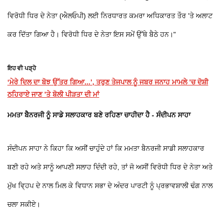
ਵਿਰੋਧੀ ਧਿਰ ਦੇ ਨੇਤਾ (ਐਲਓਪੀ) ਲਈ ਨਿਰਧਾਰਤ ਕਮਰਾ ਅਧਿਕਾਰਤ ਤੌਰ 'ਤੇ ਅਲਾਟ
ਕਰ ਦਿੱਤਾ ਗਿਆ ਹੈ। ਵਿਰੋਧੀ ਧਿਰ ਦੇ ਨੇਤਾ ਇਸ ਸਮੇਂ ਉੱਥੇ ਬੈਠੇ ਹਨ।"
ਇਹ ਵੀ ਪੜ੍ਹੋ
‘ਮੇਰੇ ਦਿਲ ਦਾ ਬੋਝ ਉੱਤਰ ਗਿਆ...’, ਤਰੁਣ ਤੇਜਪਾਲ ਨੂੰ ਜਬਰ ਜਨਾਹ ਮਾਮਲੇ ’ਚ ਦੋਸ਼ੀ
ਠਹਿਰਾਏ ਜਾਣ ’ਤੇ ਬੋਲੀ ਪੀੜਤਾ ਦੀ ਮਾਂ
ਮਮਤਾ ਬੈਨਰਜੀ ਨੂੰ ਸਾਡੇ ਸਲਾਹਕਾਰ ਬਣੇ ਰਹਿਣਾ ਚਾਹੀਦਾ ਹੈ - ਸੰਦੀਪਨ ਸਾਹਾ
ਸੰਦੀਪਨ ਸਾਹਾ ਨੇ ਕਿਹਾ ਕਿ ਅਸੀਂ ਚਾਹੁੰਦੇ ਹਾਂ ਕਿ ਮਮਤਾ ਬੈਨਰਜੀ ਸਾਡੀ ਸਲਾਹਕਾਰ
ਬਣੀ ਰਹੇ ਅਤੇ ਸਾਨੂੰ ਆਪਣੀ ਸਲਾਹ ਦਿੰਦੀ ਰਹੇ, ਤਾਂ ਜੋ ਅਸੀਂ ਵਿਰੋਧੀ ਧਿਰ ਦੇ ਨੇਤਾ ਅਤੇ
ਮੁੱਖ ਵ੍ਹਿਪ ਦੇ ਨਾਲ ਮਿਲ ਕੇ ਵਿਧਾਨ ਸਭਾ ਦੇ ਅੰਦਰ ਪਾਰਟੀ ਨੂੰ ਪ੍ਰਭਾਵਸ਼ਾਲੀ ਢੰਗ ਨਾਲ
ਚਲਾ ਸਕੀਏ।