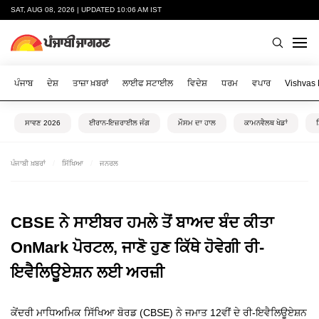
SAT, AUG 08, 2026 | UPDATED 10:06 AM IST
ਪੰਜਾਬ
ਦੇਸ਼
ਤਾਜ਼ਾ ਖ਼ਬਰਾਂ
ਲਾਈਫ ਸਟਾਈਲ
ਵਿਦੇਸ਼
ਧਰਮ
ਵਪਾਰ
Vishvas
ਸਾਵਣ 2026
ਈਰਾਨ-ਇਜ਼ਰਾਈਲ ਜੰਗ
ਮੌਸਮ ਦਾ ਹਾਲ
ਕਾਮਨਵੈਲਥ ਖੇਡਾਂ
ਪੰਜਾਬੀ ਖ਼ਬਰਾਂ
ਸਿੱਖਿਆ
ਜਨਰਲ
CBSE ਨੇ ਸਾਈਬਰ ਹਮਲੇ ਤੋਂ ਬਾਅਦ ਬੰਦ ਕੀਤਾ
OnMark ਪੋਰਟਲ, ਜਾਣੋ ਹੁਣ ਕਿੱਥੇ ਹੋਵੇਗੀ ਰੀ-
ਇਵੈਲਿਊਏਸ਼ਨ ਲਈ ਅਰਜ਼ੀ
ਕੇਂਦਰੀ ਮਾਧਿਅਮਿਕ ਸਿੱਖਿਆ ਬੋਰਡ (CBSE) ਨੇ ਜਮਾਤ 12ਵੀਂ ਦੇ ਰੀ-ਇਵੈਲਿਊਏਸ਼ਨ