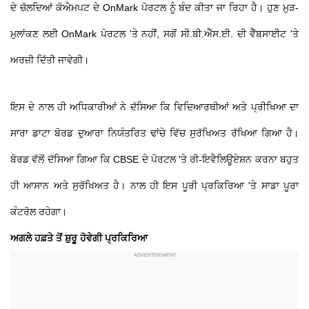
ਦੇ ਚੱਲਦਿਆਂ ਕੋਐਮਪਟ ਦੇ OnMark ਪੋਰਟਲ ਨੂੰ ਬੰਦ ਕੀਤਾ ਜਾ ਰਿਹਾ ਹੈ। ਹੁਣ ਮੁੜ-
ਮੁਲਾਂਕਣ ਲਈ OnMark ਪੋਰਟਲ 'ਤੇ ਨਹੀਂ, ਸਗੋਂ ਸੀ.ਬੀ.ਐੱਸ.ਈ. ਦੀ ਵੈੱਬਸਾਈਟ 'ਤੇ
ਅਰਜ਼ੀ ਦਿੱਤੀ ਜਾਵੇਗੀ।
ਇਸ ਦੇ ਨਾਲ ਹੀ ਅਧਿਕਾਰੀਆਂ ਨੇ ਦੱਸਿਆ ਕਿ ਵਿਦਿਆਰਥੀਆਂ ਅਤੇ ਪ੍ਰੀਖਿਆ ਦਾ
ਸਾਰਾ ਡਾਟਾ ਬੋਰਡ ਦੁਆਰਾ ਨਿਯੰਤਰਿਤ ਢਾਂਚੇ ਵਿੱਚ ਸੁਰੱਖਿਅਤ ਰੱਖਿਆ ਗਿਆ ਹੈ।
ਬੋਰਡ ਵੱਲੋਂ ਦੱਸਿਆ ਗਿਆ ਕਿ CBSE ਦੇ ਪੋਰਟਲ 'ਤੇ ਰੀ-ਇਵੈਲਿਊਏਸ਼ਨ ਕਰਨਾ ਬਹੁਤ
ਹੀ ਆਸਾਨ ਅਤੇ ਸੁਰੱਖਿਅਤ ਹੈ। ਨਾਲ ਹੀ ਇਸ ਪੂਰੀ ਪ੍ਰਕਿਰਿਆ 'ਤੇ ਸਾਡਾ ਪੂਰਾ
ਕੰਟਰੋਲ ਰਹੇਗਾ।
ਅਗਲੇ ਹਫ਼ਤੇ ਤੋਂ ਸ਼ੁਰੂ ਹੋਵੇਗੀ ਪ੍ਰਕਿਰਿਆ