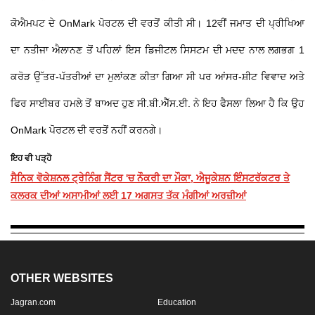
ਕੋਐਮਪਟ ਦੇ OnMark ਪੋਰਟਲ ਦੀ ਵਰਤੋਂ ਕੀਤੀ ਸੀ। 12ਵੀਂ ਜਮਾਤ ਦੀ ਪ੍ਰੀਖਿਆ
ਦਾ ਨਤੀਜਾ ਐਲਾਨਣ ਤੋਂ ਪਹਿਲਾਂ ਇਸ ਡਿਜੀਟਲ ਸਿਸਟਮ ਦੀ ਮਦਦ ਨਾਲ ਲਗਭਗ 1
ਕਰੋੜ ਉੱਤਰ-ਪੱਤਰੀਆਂ ਦਾ ਮੁਲਾਂਕਣ ਕੀਤਾ ਗਿਆ ਸੀ ਪਰ ਆਂਸਰ-ਸ਼ੀਟ ਵਿਵਾਦ ਅਤੇ
ਫਿਰ ਸਾਈਬਰ ਹਮਲੇ ਤੋਂ ਬਾਅਦ ਹੁਣ ਸੀ.ਬੀ.ਐੱਸ.ਈ. ਨੇ ਇਹ ਫੈਸਲਾ ਲਿਆ ਹੈ ਕਿ ਉਹ
OnMark ਪੋਰਟਲ ਦੀ ਵਰਤੋਂ ਨਹੀਂ ਕਰਨਗੇ।
ਇਹ ਵੀ ਪੜ੍ਹੋ
ਸੈਨਿਕ ਵੋਕੇਸ਼ਨਲ ਟ੍ਰੇਨਿੰਗ ਸੈਂਟਰ 'ਚ ਨੌਕਰੀ ਦਾ ਮੌਕਾ, ਐਜੂਕੇਸ਼ਨ ਇੰਸਟਰੱਕਟਰ ਤੇ
ਕਲਰਕ ਦੀਆਂ ਅਸਾਮੀਆਂ ਲਈ 17 ਅਗਸਤ ਤੱਕ ਮੰਗੀਆਂ ਅਰਜ਼ੀਆਂ
OTHER WEBSITES
Jagran.com
Education