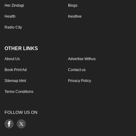
Her Zindagi
Blogs
Health
Inextlive
Radio City
OTHER LINKS
About Us
Advertise Withus
Book Print Ad
Contact us
Sitemap.html
Privacy Policy
Terms Conditions
FOLLOW US ON