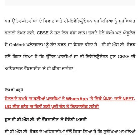
ਪਰ ਉੱਤਰ-ਪੱਤਰੀਆਂ ਦੇ ਵਿਵਾਦ ਅਤੇ ਰੀ-ਇਵੈਲਿਊਏਸ਼ਨ ਪ੍ਰਕਿਰਿਆ ਨੂੰ ਸੁਰੱਖਿਅਤ
ਬਣਾਈ ਰੱਖਣ ਲਈ, CBSE ਨੇ ਹੁਣ ਇੱਕ ਵੱਡਾ ਕਦਮ ਚੁੱਕਦੇ ਹੋਏ ਕੋਐਮਪਟ ਐਡੂਟੈੱਕ
ਦੇ OnMark ਪਲੇਟਫਾਰਮ ਨੂੰ ਬੰਦ ਕਰਨ ਦਾ ਫੈਸਲਾ ਕੀਤਾ ਹੈ। ਸੀ.ਬੀ.ਐੱਸ.ਈ. ਬੋਰਡ
ਵੱਲੋਂ ਕਿਹਾ ਗਿਆ ਹੈ ਕਿ ਉੱਤਰ-ਪੱਤਰੀਆਂ ਦਾ ਰੀ-ਇਵੈਲਿਊਏਸ਼ਨ ਹੁਣ CBSE ਦੀ
ਅਧਿਕਾਰਤ ਵੈੱਬਸਾਈਟ 'ਤੇ ਹੀ ਕੀਤਾ ਜਾਵੇਗਾ।
ਇਹ ਵੀ ਪੜ੍ਹੋ
ਹੋਟਲ ਦੇ ਕਮਰੇ 'ਚ ਬਣੀਆਂ ਪਰਚੀਆਂ ਤੇ WhatsApp 'ਤੇ ਵਿਕੇ ਪੇਪਰ: ਜਾਣੋ NEET-
UG ਲੀਕ ਕਾਂਡ 'ਚ ਕਿਵੇਂ ਬਣੀ ਪੂਰੀ ਚੇਨ ਤੇ ਇਨਸਾਈਡ ਸਟੋਰੀ
ਹੁਣ ਸੀ.ਬੀ.ਐੱਸ.ਈ. ਦੀ ਵੈੱਬਸਾਈਟ 'ਤੇ ਹੋਵੇਗੀ ਅਰਜ਼ੀ
ਸੀ.ਬੀ.ਐੱਸ.ਈ. ਬੋਰਡ ਦੇ ਅਧਿਕਾਰੀਆਂ ਵੱਲੋਂ ਕਿਹਾ ਗਿਆ ਹੈ ਕਿ ਸੁਰੱਖਿਆ ਮਾਮਲਿਆਂ