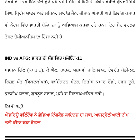
ਗੇਂਦਬਾਜ਼ਾਂ ਵਿੱਚੋਂ ਇੱਕ ਵਜੋਂ ਜੁੜੇ ਹੋਏ ਹਨ। ਨਬੀ ਤੋਂ ਇਲਾਵਾ ਤੇਜ਼ ਗੇਂਦਬਾਜ਼ ਗੁਰਜਪਨੀਤ
ਸਿੰਘ, ਪ੍ਰਿੰਸ ਯਾਦਵ ਅਤੇ ਸਪਿਨਰ ਸਾਰਾਂਸ਼ ਜੈਨ, ਜ਼ੀਸ਼ਾਨ ਅੰਸਾਰੀ ਅਤੇ ਸ਼ਿਵਾਂਗ ਕੁਮਾਰ
ਵੀ ਨੈੱਟਸ ਵਿੱਚ ਭਾਰਤੀ ਬੱਲੇਬਾਜ਼ਾਂ ਨੂੰ ਅਭਿਆਸ ਕਰਵਾ ਰਹੇ ਹਨ। ਇਹ ਮੈਚ ਵਰਲਡ
ਟੈਸਟ ਚੈਂਪੀਅਨਸ਼ਿਪ ਦਾ ਹਿੱਸਾ ਨਹੀਂ ਹੈ।
IND vs AFG: ਭਾਰਤ ਦੀ ਸੰਭਾਵਿਤ ਪਲੇਇੰਗ-11
ਸ਼ੁਭਮਨ ਗਿੱਲ (ਕਪਤਾਨ), ਕੇ.ਐੱਲ. ਰਾਹੁਲ, ਯਸ਼ਸਵੀ ਜਾਇਸਵਾਲ, ਦੇਵਦੱਤ ਪੱਡੀਕਲ,
ਰਿਸ਼ਭ ਪੰਤ (ਵਿਕਟਕੀਪਰ), ਵਾਸ਼ਿੰਗਟਨ ਸੁੰਦਰ, ਨਿਤੀਸ਼ ਕੁਮਾਰ ਰੈੱਡੀ, ਹਰਸ਼ ਦੂਬੇ,
ਕੁਲਦੀਪ ਯਾਦਵ, ਗੁਰਨੂਰ ਬਰਾੜ, ਮੁਹੰਮਦ ਸਿਰਾਜ/ਆਕਿਬ ਨਬੀ।
ਇਹ ਵੀ ਪੜ੍ਹੋ
ਐਂਡਰਿਊ ਫਲਿੰਟੌਫ ਨੇ ਛੱਡਿਆ ਇੰਗਲੈਂਡ ਲਾਇਨਜ਼ ਦਾ ਸਾਥ, ਆਸਟ੍ਰੇਲੀਆਈ ਟੀਮ
ਲਈ ਕੀਤਾ ਵੱਡਾ ਫ਼ੈਸਲਾ