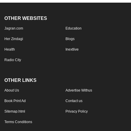
OTHER WEBSITES
Jagran.com
Education
Her Zindagi
Blogs
Health
Inextlive
Radio City
OTHER LINKS
About Us
Advertise Withus
Book Print Ad
Contact us
Sitemap.html
Privacy Policy
Terms Conditions