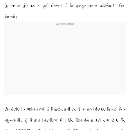
ਉਹ ਬਾਹਰ ਹੁੰਦੇ ਹਨ ਤਾਂ ਪੂਰੀ ਸੰਭਾਵਨਾ ਹੈ ਕਿ ਗੁਰਨੂਰ ਬਰਾੜ ਪਲੇਇੰਗ-11 ਵਿੱਚ
ਖੇਡਣਗੇ।
ਦੱਸ ਦੇਈਏ ਕਿ ਆਕਿਬ ਨਬੀ ਨੇ ਪਿਛਲੇ ਰਣਜੀ ਟਰਾਫੀ ਸੀਜ਼ਨ ਵਿੱਚ 60 ਵਿਕਟਾਂ ਲੈ ਕੇ
ਜੰਮੂ-ਕਸ਼ਮੀਰ ਨੂੰ ਖ਼ਿਤਾਬ ਜਿਤਾਇਆ ਸੀ। ਉਹ ਇਸ ਵੇਲੇ ਭਾਰਤੀ ਟੀਮ ਦੇ 6 ਨੈੱਟ