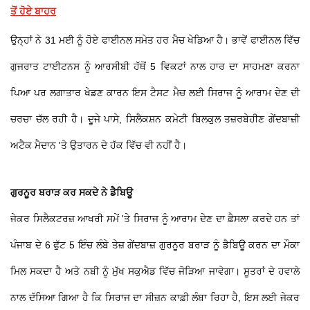
ਤੋਂ ਹੋਏ ਬਾਹਰ
ਉਨ੍ਹਾਂ ਨੇ 31 ਮਈ ਨੂੰ ਹੋਏ ਫਾਈਨਲ ਸਮੇਤ ਹਰ ਮੈਚ ਖੇਡਿਆ ਹੈ। ਭਾਵੇਂ ਫਾਈਨਲ ਵਿੱਚ
ਗੁਜਰਾਤ ਟਾਈਟਨਸ ਨੂੰ ਆਰਸੀਬੀ ਹੱਥੋਂ 5 ਵਿਕਟਾਂ ਨਾਲ ਹਾਰ ਦਾ ਸਾਹਮਣਾ ਕਰਨਾ
ਪਿਆ ਪਰ ਲਗਾਤਾਰ ਖੇਡਣ ਕਾਰਨ ਇਸ ਟੈਸਟ ਮੈਚ ਲਈ ਸਿਰਾਜ ਨੂੰ ਆਰਾਮ ਦੇਣ ਦੀ
ਚਰਚਾ ਚੱਲ ਰਹੀ ਹੈ। ਦੂਜੇ ਪਾਸੇ, ਸਿਲੈਕਸ਼ਨ ਕਮੇਟੀ ਬਿਲਕੁਲ ਤਜ਼ਰਬੇਹੀਣ ਗੇਂਦਬਾਜ਼ੀ
ਅਟੈਕ ਮੈਦਾਨ 'ਤੇ ਉਤਾਰਨ ਦੇ ਹੱਕ ਵਿੱਚ ਵੀ ਨਹੀਂ ਹੈ।
ਗੁਰਨੂਰ ਬਰਾੜ ਕਰ ਸਕਦੇ ਨੇ ਡੈਬਿਊ
ਜੇਕਰ ਸਿਲੈਕਟਰਜ਼ ਆਖਰੀ ਸਮੇਂ 'ਤੇ ਸਿਰਾਜ ਨੂੰ ਆਰਾਮ ਦੇਣ ਦਾ ਫ਼ੈਸਲਾ ਕਰਦੇ ਹਨ ਤਾਂ
ਪੰਜਾਬ ਦੇ 6 ਫੁੱਟ 5 ਇੰਚ ਲੰਬੇ ਤੇਜ਼ ਗੇਂਦਬਾਜ਼ ਗੁਰਨੂਰ ਬਰਾੜ ਨੂੰ ਡੈਬਿਊ ਕਰਨ ਦਾ ਮੌਕਾ
ਮਿਲ ਸਕਦਾ ਹੈ ਅਤੇ ਨਬੀ ਨੂੰ ਮੁੱਖ ਸਕੁਐਡ ਵਿੱਚ ਜੋੜਿਆ ਜਾਵੇਗਾ। ਸੂਤਰਾਂ ਦੇ ਹਵਾਲੇ
ਨਾਲ ਦੱਸਿਆ ਗਿਆ ਹੈ ਕਿ ਸਿਰਾਜ ਦਾ ਸੀਜ਼ਨ ਕਾਫ਼ੀ ਲੰਬਾ ਰਿਹਾ ਹੈ, ਇਸ ਲਈ ਜੇਕਰ