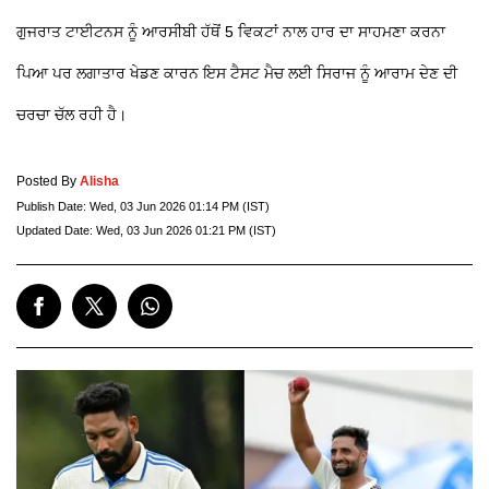
ਗੁਜਰਾਤ ਟਾਈਟਨਸ ਨੂੰ ਆਰਸੀਬੀ ਹੱਥੋਂ 5 ਵਿਕਟਾਂ ਨਾਲ ਹਾਰ ਦਾ ਸਾਹਮਣਾ ਕਰਨਾ
ਪਿਆ ਪਰ ਲਗਾਤਾਰ ਖੇਡਣ ਕਾਰਨ ਇਸ ਟੈਸਟ ਮੈਚ ਲਈ ਸਿਰਾਜ ਨੂੰ ਆਰਾਮ ਦੇਣ ਦੀ
ਚਰਚਾ ਚੱਲ ਰਹੀ ਹੈ।
Posted By
Alisha
Publish Date:
Wed, 03 Jun 2026 01:14 PM (IST)
Updated Date:
Wed, 03 Jun 2026 01:21 PM (IST)