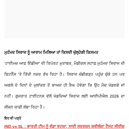
ਮੁਹੰਮਦ ਸਿਰਾਜ ਨੂੰ ਆਰਾਮ ਮਿਲਿਆ ਤਾਂ ਕਿਸਦੀ ਖੁੱਲ੍ਹੇਗੀ ਕਿਸਮਤ
'ਟਾਈਮਜ਼ ਆਫ਼ ਇੰਡੀਆ' ਦੀ ਰਿਪੋਰਟ ਮੁਤਾਬਕ, ਮੈਡੀਕਲ ਸਟਾਫ਼ ਮੁਹੰਮਦ ਸਿਰਾਜ ਦੀ
ਫਿਟਨੈੱਸ 'ਤੇ ਤਿੱਖੀ ਨਜ਼ਰ ਰੱਖ ਰਿਹਾ ਹੈ। ਸਿਰਾਜ ਚੰਡੀਗੜ੍ਹ ਪਹੁੰਚ ਚੁੱਕੇ ਹਨ ਪਰ
ਅਗਲੇ ਦੋ ਦਿਨਾਂ ਦੇ ਮੁਲਾਂਕਣ ਤੋਂ ਬਾਅਦ ਹੀ ਤੈਅ ਹੋਵੇਗਾ ਕਿ ਉਹ ਮੈਚ ਖੇਡਣਗੇ ਜਾਂ
ਨਹੀਂ। ਗੁਜਰਾਤ ਟਾਈਟਨਸ ਵੱਲੋਂ ਖੇਡਦਿਆਂ ਸਿਰਾਜ ਲਈ ਆਈਪੀਐਲ 2026 ਦਾ
ਸੀਜ਼ਨ ਕਾਫ਼ੀ ਲੰਬਾ ਰਿਹਾ ਹੈ।
ਇਹ ਵੀ ਪੜ੍ਹੋ
IND vs SL : ਭਾਰਤੀ ਟੀਮ ਨੂੰ ਵੱਡਾ ਝਟਕਾ, ਸਾਈ ਸੁਦਰਸ਼ਨ ਸ਼੍ਰੀਲੰਕਾ ਟੈਸਟ ਸੀਰੀਜ਼