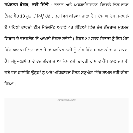
ਸਪੋਰਟਸ ਡੈਸਕ, ਨਵੀਂ ਦਿੱਲੀ :
ਭਾਰਤ ਅਤੇ ਅਫ਼ਗਾਨਿਸਤਾਨ ਵਿਚਾਲੇ ਇੱਕਮਾਤਰ
ਟੈਸਟ ਮੈਚ 13 ਜੂਨ ਤੋਂ ਨਿਊ ਚੰਡੀਗੜ੍ਹ ਵਿਖੇ ਖੇਡਿਆ ਜਾਣਾ ਹੈ। ਇਸ ਅਹਿਮ ਮੁਕਾਬਲੇ
ਤੋਂ ਪਹਿਲਾਂ ਭਾਰਤੀ ਟੀਮ ਮੈਨੇਜਮੈਂਟ ਅਗਲੇ 48 ਘੰਟਿਆਂ ਵਿੱਚ ਤੇਜ਼ ਗੇਂਦਬਾਜ਼ ਮੁਹੰਮਦ
ਸਿਰਾਜ ਦੇ ਵਰਕਲੋਡ 'ਤੇ ਆਖਰੀ ਫ਼ੈਸਲਾ ਲਵੇਗੀ। ਜੇਕਰ 32 ਸਾਲਾ ਸਿਰਾਜ ਨੂੰ ਇਸ ਮੈਚ
ਵਿੱਚ ਆਰਾਮ ਦਿੱਤਾ ਜਾਂਦਾ ਹੈ ਤਾਂ ਆਕਿਬ ਨਬੀ ਨੂੰ ਟੀਮ ਵਿੱਚ ਸ਼ਾਮਲ ਕੀਤਾ ਜਾ ਸਕਦਾ
ਹੈ। ਜੰਮੂ-ਕਸ਼ਮੀਰ ਦੇ ਤੇਜ਼ ਗੇਂਦਬਾਜ਼ ਆਕਿਬ ਨਬੀ ਭਾਰਤੀ ਟੀਮ ਦੇ ਕੈਂਪ ਨਾਲ ਜੁੜ ਵੀ
ਗਏ ਹਨ ਹਾਲਾਂਕਿ ਉਨ੍ਹਾਂ ਨੂੰ ਅਜੇ ਅਧਿਕਾਰਤ ਟੈਸਟ ਸਕੁਐਡ ਵਿੱਚ ਸ਼ਾਮਲ ਨਹੀਂ ਕੀਤਾ
ਗਿਆ।