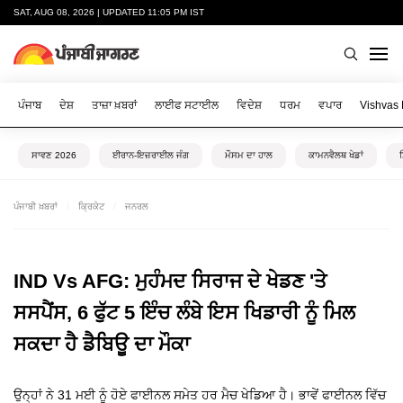
SAT, AUG 08, 2026 | UPDATED 11:05 PM IST
ਪੰਜਾਬ
ਦੇਸ਼
ਤਾਜ਼ਾ ਖ਼ਬਰਾਂ
ਲਾਈਫ ਸਟਾਈਲ
ਵਿਦੇਸ਼
ਧਰਮ
ਵਪਾਰ
Vishvas
ਸਾਵਣ 2026
ਈਰਾਨ-ਇਜ਼ਰਾਈਲ ਜੰਗ
ਮੌਸਮ ਦਾ ਹਾਲ
ਕਾਮਨਵੈਲਥ ਖੇਡਾਂ
ਪੰਜਾਬੀ ਖ਼ਬਰਾਂ
ਕ੍ਰਿਕੇਟ
ਜਨਰਲ
IND Vs AFG: ਮੁਹੰਮਦ ਸਿਰਾਜ ਦੇ ਖੇਡਣ 'ਤੇ
ਸਸਪੈਂਸ, 6 ਫੁੱਟ 5 ਇੰਚ ਲੰਬੇ ਇਸ ਖਿਡਾਰੀ ਨੂੰ ਮਿਲ
ਸਕਦਾ ਹੈ ਡੈਬਿਊ ਦਾ ਮੌਕਾ
ਉਨ੍ਹਾਂ ਨੇ 31 ਮਈ ਨੂੰ ਹੋਏ ਫਾਈਨਲ ਸਮੇਤ ਹਰ ਮੈਚ ਖੇਡਿਆ ਹੈ। ਭਾਵੇਂ ਫਾਈਨਲ ਵਿੱਚ