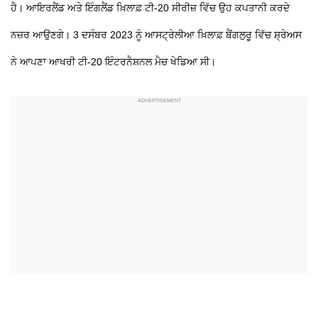
ਹੈ। ਆਇਰਲੈਂਡ ਅਤੇ ਇੰਗਲੈਂਡ ਖ਼ਿਲਾਫ਼ ਟੀ-20 ਸੀਰੀਜ਼ ਵਿੱਚ ਉਹ ਕਪਤਾਨੀ ਕਰਦੇ
ਨਜ਼ਰ ਆਉਣਗੇ। 3 ਦਸੰਬਰ 2023 ਨੂੰ ਆਸਟ੍ਰੇਲੀਆ ਖ਼ਿਲਾਫ਼ ਬੈਂਗਲੁਰੂ ਵਿੱਚ ਸ਼੍ਰੇਅਸ
ਨੇ ਆਪਣਾ ਆਖਰੀ ਟੀ-20 ਇੰਟਰਨੈਸ਼ਨਲ ਮੈਚ ਖੇਡਿਆ ਸੀ।