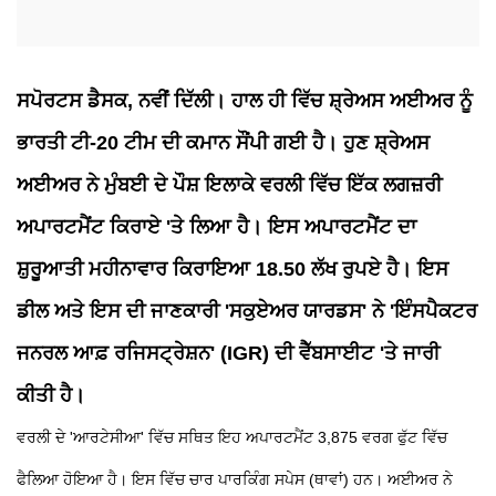
ਸਪੋਰਟਸ ਡੈਸਕ, ਨਵੀਂ ਦਿੱਲੀ।
ਹਾਲ ਹੀ ਵਿੱਚ ਸ਼੍ਰੇਅਸ ਅਈਅਰ ਨੂੰ
ਭਾਰਤੀ ਟੀ-20 ਟੀਮ ਦੀ ਕਮਾਨ ਸੌਂਪੀ ਗਈ ਹੈ। ਹੁਣ ਸ਼੍ਰੇਅਸ
ਅਈਅਰ ਨੇ ਮੁੰਬਈ ਦੇ ਪੌਸ਼ ਇਲਾਕੇ ਵਰਲੀ ਵਿੱਚ ਇੱਕ ਲਗਜ਼ਰੀ
ਅਪਾਰਟਮੈਂਟ ਕਿਰਾਏ 'ਤੇ ਲਿਆ ਹੈ। ਇਸ ਅਪਾਰਟਮੈਂਟ ਦਾ
ਸ਼ੁਰੂਆਤੀ ਮਹੀਨਾਵਾਰ ਕਿਰਾਇਆ 18.50 ਲੱਖ ਰੁਪਏ ਹੈ। ਇਸ
ਡੀਲ ਅਤੇ ਇਸ ਦੀ ਜਾਣਕਾਰੀ 'ਸਕੁਏਅਰ ਯਾਰਡਸ' ਨੇ 'ਇੰਸਪੈਕਟਰ
ਜਨਰਲ ਆਫ਼ ਰਜਿਸਟ੍ਰੇਸ਼ਨ' (IGR) ਦੀ ਵੈੱਬਸਾਈਟ 'ਤੇ ਜਾਰੀ
ਕੀਤੀ ਹੈ।
ਵਰਲੀ ਦੇ 'ਆਰਟੇਸੀਆ' ਵਿੱਚ ਸਥਿਤ ਇਹ ਅਪਾਰਟਮੈਂਟ 3,875 ਵਰਗ ਫੁੱਟ ਵਿੱਚ
ਫੈਲਿਆ ਹੋਇਆ ਹੈ। ਇਸ ਵਿੱਚ ਚਾਰ ਪਾਰਕਿੰਗ ਸਪੇਸ (ਥਾਵਾਂ) ਹਨ। ਅਈਅਰ ਨੇ