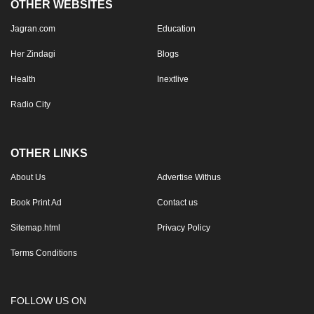
OTHER WEBSITES
Jagran.com
Education
Her Zindagi
Blogs
Health
Inextlive
Radio City
OTHER LINKS
About Us
Advertise Withus
Book Print Ad
Contact us
Sitemap.html
Privacy Policy
Terms Conditions
FOLLOW US ON