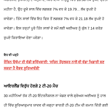
ਮਹੀਨਾ ਹੈ, ਉਹ ਦੂਜੇ ਸਾਲ ਵਿੱਚ ਲਗਭਗ 7% ਵਧ ਕੇ 19.79... ਲੱਖ ਰੁਪਏ ਹੋ
ਜਾਵੇਗਾ। ਤਿੰਨ ਸਾਲਾਂ ਵਿੱਚ ਇਹ ਫਿਰ ਤੋਂ ਲਗਭਗ 7% ਵਧ ਕੇ 21.18 ਲੱਖ ਰੁਪਏ ਹੋ
ਜਾਵੇਗਾ। ਇਸ ਤਰ੍ਹਾਂ ਪੂਰੇ ਤਿੰਨ ਸਾਲਾਂ ਦੇ ਸਮੇਂ ਲਈ ਅਈਅਰ ਨੂੰ ਕੁੱਲ 7.14 ਕਰੋੜ
ਰੁਪਏ ਕਿਰਾਇਆ ਦੇਣਾ ਪਵੇਗਾ।
ਇਹ ਵੀ ਪੜ੍ਹੋ
ਰੌਬਿਨ ਉਥੱਪਾ ਦੀ ਵੱਡੀ ਭਵਿੱਖਬਾਣੀ: 'ਸਚਿਨ ਤੇਂਦੁਲਕਰ ਨਾਲੋਂ ਵੀ ਵੱਡਾ ਖਿਡਾਰੀ ਬਣ
ਸਕਦਾ ਹੈ ਵੈਭਵ ਸੂਰਿਆਵੰਸ਼ੀ'
ਆਇਰਲੈਂਡ ਵਿਰੁੱਧ ਹੋਣਗੇ 2 ਟੀ-20 ਮੈਚ
30 ਮਹੀਨਿਆਂ ਤੱਕ ਟੀ-20 ਇੰਟਰਨੈਸ਼ਨਲ ਨਾ ਖੇਡਣ ਵਾਲੇ ਸ਼੍ਰੇਅਸ ਅਈਅਰ ਨੂੰ ਹਾਲ
ਹੀ ਵਿੱਚ ਸੂਰਿਆਕੁਮਾਰ ਯਾਦਵ ਦੀ ਜਗ੍ਹਾ ਭਾਰਤੀ ਟੀ-20 ਟੀਮ ਦੀ ਕਮਾਨ ਦਿੱਤੀ ਗਈ