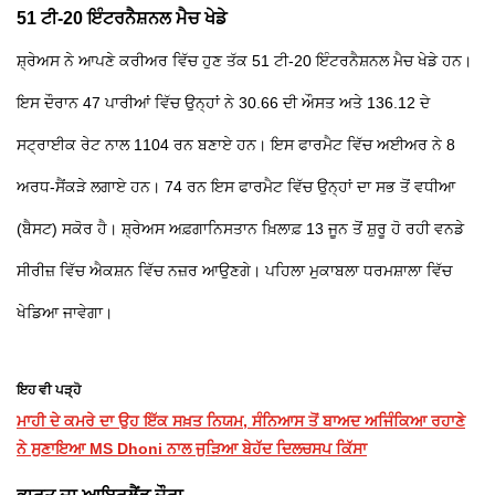
51 ਟੀ-20 ਇੰਟਰਨੈਸ਼ਨਲ ਮੈਚ ਖੇਡੇ
ਸ਼੍ਰੇਅਸ ਨੇ ਆਪਣੇ ਕਰੀਅਰ ਵਿੱਚ ਹੁਣ ਤੱਕ 51 ਟੀ-20 ਇੰਟਰਨੈਸ਼ਨਲ ਮੈਚ ਖੇਡੇ ਹਨ।
ਇਸ ਦੌਰਾਨ 47 ਪਾਰੀਆਂ ਵਿੱਚ ਉਨ੍ਹਾਂ ਨੇ 30.66 ਦੀ ਔਸਤ ਅਤੇ 136.12 ਦੇ
ਸਟ੍ਰਾਈਕ ਰੇਟ ਨਾਲ 1104 ਰਨ ਬਣਾਏ ਹਨ। ਇਸ ਫਾਰਮੈਟ ਵਿੱਚ ਅਈਅਰ ਨੇ 8
ਅਰਧ-ਸੈਂਕੜੇ ਲਗਾਏ ਹਨ। 74 ਰਨ ਇਸ ਫਾਰਮੈਟ ਵਿੱਚ ਉਨ੍ਹਾਂ ਦਾ ਸਭ ਤੋਂ ਵਧੀਆ
(ਬੈਸਟ) ਸਕੋਰ ਹੈ। ਸ਼੍ਰੇਅਸ ਅਫ਼ਗਾਨਿਸਤਾਨ ਖ਼ਿਲਾਫ਼ 13 ਜੂਨ ਤੋਂ ਸ਼ੁਰੂ ਹੋ ਰਹੀ ਵਨਡੇ
ਸੀਰੀਜ਼ ਵਿੱਚ ਐਕਸ਼ਨ ਵਿੱਚ ਨਜ਼ਰ ਆਉਣਗੇ। ਪਹਿਲਾ ਮੁਕਾਬਲਾ ਧਰਮਸ਼ਾਲਾ ਵਿੱਚ
ਖੇਡਿਆ ਜਾਵੇਗਾ।
ਇਹ ਵੀ ਪੜ੍ਹੋ
ਮਾਹੀ ਦੇ ਕਮਰੇ ਦਾ ਉਹ ਇੱਕ ਸਖ਼ਤ ਨਿਯਮ, ਸੰਨਿਆਸ ਤੋਂ ਬਾਅਦ ਅਜਿੰਕਿਆ ਰਹਾਣੇ
ਨੇ ਸੁਣਾਇਆ MS Dhoni ਨਾਲ ਜੁੜਿਆ ਬੇਹੱਦ ਦਿਲਚਸਪ ਕਿੱਸਾ