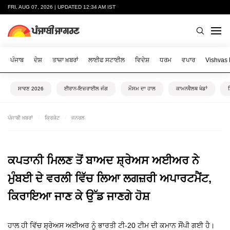
FRI, AUG 07, 2026 | UPDATED 12:34 AM IST
ਪੰਜਾਬ
ਦੇਸ਼
ਤਾਜ਼ਾ ਖ਼ਬਰਾਂ
ਲਾਈਫ ਸਟਾਈਲ
ਵਿਦੇਸ਼
ਧਰਮ
ਵਪਾਰ
Vishvas
ਸਾਵਣ 2026
ਈਰਾਨ-ਇਜ਼ਰਾਈਲ ਜੰਗ
ਮੌਸਮ ਦਾ ਹਾਲ
ਕਾਮਨਵੈਲਥ ਖੇਡਾਂ
ਪੰਜਾਬੀ ਖ਼ਬਰਾਂ
ਕ੍ਰਿਕੇਟ
ਜਨਰਲ
ਕਪਤਾਨੀ ਮਿਲਣ ਤੋਂ ਬਾਅਦ ਸ਼੍ਰੇਅਸ ਅਈਅਰ ਨੇ
ਮੁੰਬਈ ਦੇ ਵਰਲੀ ਵਿੱਚ ਲਿਆ ਲਗਜ਼ਰੀ ਅਪਾਰਟਮੈਂਟ,
ਕਿਰਾਇਆ ਜਾਣ ਕੇ ਉੱਡ ਜਾਣਗੇ ਹੋਸ਼
ਹਾਲ ਹੀ ਵਿੱਚ ਸ਼੍ਰੇਅਸ ਅਈਅਰ ਨੂੰ ਭਾਰਤੀ ਟੀ-20 ਟੀਮ ਦੀ ਕਮਾਨ ਸੌਂਪੀ ਗਈ ਹੈ।