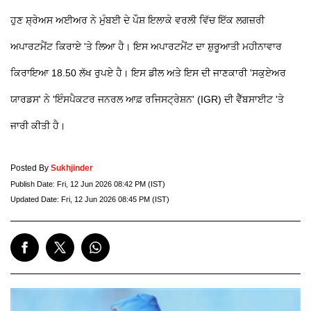
ਹੁਣ ਸ਼੍ਰੇਅਸ ਅਈਅਰ ਨੇ ਮੁੰਬਈ ਦੇ ਪੌਸ਼ ਇਲਾਕੇ ਵਰਲੀ ਵਿੱਚ ਇੱਕ ਲਗਜ਼ਰੀ
ਅਪਾਰਟਮੈਂਟ ਕਿਰਾਏ 'ਤੇ ਲਿਆ ਹੈ। ਇਸ ਅਪਾਰਟਮੈਂਟ ਦਾ ਸ਼ੁਰੂਆਤੀ ਮਹੀਨਾਵਾਰ
ਕਿਰਾਇਆ 18.50 ਲੱਖ ਰੁਪਏ ਹੈ। ਇਸ ਡੀਲ ਅਤੇ ਇਸ ਦੀ ਜਾਣਕਾਰੀ 'ਸਕੁਏਅਰ
ਯਾਰਡਸ' ਨੇ 'ਇੰਸਪੈਕਟਰ ਜਨਰਲ ਆਫ਼ ਰਜਿਸਟ੍ਰੇਸ਼ਨ' (IGR) ਦੀ ਵੈੱਬਸਾਈਟ 'ਤੇ
ਜਾਰੀ ਕੀਤੀ ਹੈ।
Posted By
Sukhjinder
Publish Date:
Fri, 12 Jun 2026 08:42 PM (IST)
Updated Date:
Fri, 12 Jun 2026 08:45 PM (IST)