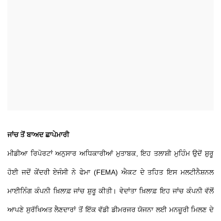
ਜਾਂਚ ਤੋਂ ਬਾਅਦ ਛਾਪੇਮਾਰੀ
ਮੀਡੀਆ ਰਿਪੋਰਟਾਂ ਅਨੁਸਾਰ ਅਧਿਕਾਰੀਆਂ ਮੁਤਾਬਕ, ਇਹ ਤਲਾਸ਼ੀ ਮੁਹਿੰਮ ਉਦੋਂ ਸ਼ੁਰੂ
ਹੋਈ ਜਦੋਂ ਕੇਂਦਰੀ ਏਜੰਸੀ ਨੇ ਫੇਮਾ (FEMA) ਐਕਟ ਦੇ ਤਹਿਤ ਇਸ ਮਲਟੀਨੈਸ਼ਨਲ
ਮਾਈਨਿੰਗ ਕੰਪਨੀ ਖ਼ਿਲਾਫ਼ ਜਾਂਚ ਸ਼ੁਰੂ ਕੀਤੀ। ਵੇਦਾਂਤਾ ਖ਼ਿਲਾਫ਼ ਇਹ ਜਾਂਚ ਕੰਪਨੀ ਵੱਲੋਂ
ਆਪਣੇ ਸੁਰੱਖਿਅਤ ਲੈਣਦਾਰਾਂ ਤੋਂ ਇੱਕ ਵੱਡੀ ਡੀਮਰਜਰ ਯੋਜਨਾ ਲਈ ਮਨਜ਼ੂਰੀ ਮਿਲਣ ਦੇ