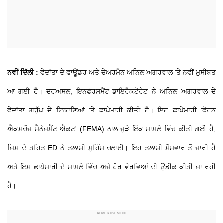
ਨਵੀਂ ਦਿੱਲੀ :
ਵੇਦਾਂਤਾ ਦੇ ਫਾਊਂਡਰ ਅਤੇ ਚੇਅਰਮੈਨ ਅਨਿਲ ਅਗਰਵਾਲ 'ਤੇ ਨਵੀਂ ਮੁਸੀਬਤ
ਆ ਗਈ ਹੈ। ਦਰਅਸਲ, ਇਨਫੋਰਸਮੈਂਟ ਡਾਇਰੈਕਟੋਰੇਟ ਨੇ ਅਨਿਲ ਅਗਰਵਾਲ ਦੇ
ਵੇਦਾਂਤਾ ਗਰੁੱਪ ਦੇ ਟਿਕਾਣਿਆਂ 'ਤੇ ਛਾਪੇਮਾਰੀ ਕੀਤੀ ਹੈ। ਇਹ ਛਾਪੇਮਾਰੀ 'ਫੋਰਨ
ਐਕਸਚੇਂਜ ਮੈਨੇਜਮੈਂਟ ਐਕਟ' (FEMA) ਨਾਲ ਜੁੜੇ ਇੱਕ ਮਾਮਲੇ ਵਿੱਚ ਕੀਤੀ ਗਈ ਹੈ,
ਜਿਸ ਦੇ ਤਹਿਤ ED ਨੇ ਤਲਾਸ਼ੀ ਮੁਹਿੰਮ ਚਲਾਈ। ਇਹ ਤਲਾਸ਼ੀ ਸੋਮਵਾਰ ਤੋਂ ਜਾਰੀ ਹੈ
ਅਤੇ ਇਸ ਛਾਪੇਮਾਰੀ ਦੇ ਮਾਮਲੇ ਵਿੱਚ ਅਜੇ ਹੋਰ ਵੇਰਵਿਆਂ ਦੀ ਉਡੀਕ ਕੀਤੀ ਜਾ ਰਹੀ
ਹੈ।