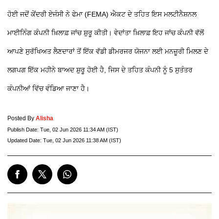
ਹੋਈ ਜਦੋਂ ਕੇਂਦਰੀ ਏਜੰਸੀ ਨੇ ਫੇਮਾ (FEMA) ਐਕਟ ਦੇ ਤਹਿਤ ਇਸ ਮਲਟੀਨੈਸ਼ਨਲ
ਮਾਈਨਿੰਗ ਕੰਪਨੀ ਖ਼ਿਲਾਫ਼ ਜਾਂਚ ਸ਼ੁਰੂ ਕੀਤੀ। ਵੇਦਾਂਤਾ ਖ਼ਿਲਾਫ਼ ਇਹ ਜਾਂਚ ਕੰਪਨੀ ਵੱਲੋਂ
ਆਪਣੇ ਸੁਰੱਖਿਅਤ ਲੈਣਦਾਰਾਂ ਤੋਂ ਇੱਕ ਵੱਡੀ ਡੀਮਰਜਰ ਯੋਜਨਾ ਲਈ ਮਨਜ਼ੂਰੀ ਮਿਲਣ ਦੇ
ਲਗਪਗ ਇੱਕ ਮਹੀਨੇ ਬਾਅਦ ਸ਼ੁਰੂ ਹੋਈ ਹੈ, ਜਿਸ ਦੇ ਤਹਿਤ ਕੰਪਨੀ ਨੂੰ 5 ਸੁਤੰਤਰ
ਕੰਪਨੀਆਂ ਵਿੱਚ ਵੰਡਿਆ ਜਾਣਾ ਹੈ।
Posted By
Alisha
Publish Date:
Tue, 02 Jun 2026 11:34 AM (IST)
Updated Date:
Tue, 02 Jun 2026 11:38 AM (IST)