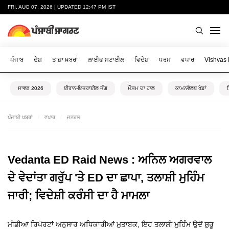
FRI, AUG 07, 2026 | UPDATED 12:47 PM IST
ਪੰਜਾਬ
ਦੇਸ਼
ਤਾਜ਼ਾ ਖ਼ਬਰਾਂ
ਲਾਈਫ ਸਟਾਈਲ
ਵਿਦੇਸ਼
ਧਰਮ
ਵਪਾਰ
Vishvas
ਸਾਵਣ 2026
ਈਰਾਨ-ਇਜ਼ਰਾਈਲ ਜੰਗ
ਮੌਸਮ ਦਾ ਹਾਲ
ਕਾਮਨਵੈਲਥ ਖੇਡਾਂ
ਪੰਜਾਬੀ ਖ਼ਬਰਾਂ
ਵਪਾਰ
ਜਨਰਲ
Vedanta ED Raid News : ਅਨਿਲ ਅਗਰਵਾਲ
ਦੇ ਵੇਦਾਂਤਾ ਗਰੁੱਪ 'ਤੇ ED ਦਾ ਛਾਪਾ, ਤਲਾਸ਼ੀ ਮੁਹਿੰਮ
ਜਾਰੀ; ਵਿਦੇਸ਼ੀ ਕਰੰਸੀ ਦਾ ਹੈ ਮਾਮਲਾ
ਮੀਡੀਆ ਰਿਪੋਰਟਾਂ ਅਨੁਸਾਰ ਅਧਿਕਾਰੀਆਂ ਮੁਤਾਬਕ, ਇਹ ਤਲਾਸ਼ੀ ਮੁਹਿੰਮ ਉਦੋਂ ਸ਼ੁਰੂ