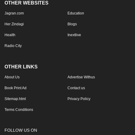
OTHER WEBSITES
Jagran.com
Education
Her Zindagi
Blogs
Health
Inextlive
Radio City
OTHER LINKS
About Us
Advertise Withus
Book Print Ad
Contact us
Sitemap.html
Privacy Policy
Terms Conditions
FOLLOW US ON