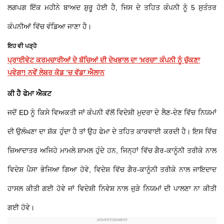
ਲਗਪਗ ਇੱਕ ਮਹੀਨੇ ਬਾਅਦ ਸ਼ੁਰੂ ਹੋਈ ਹੈ, ਜਿਸ ਦੇ ਤਹਿਤ ਕੰਪਨੀ ਨੂੰ 5 ਸੁਤੰਤਰ
ਕੰਪਨੀਆਂ ਵਿੱਚ ਵੰਡਿਆ ਜਾਣਾ ਹੈ।
ਇਹ ਵੀ ਪੜ੍ਹੋ
ਪ੍ਰਾਈਵੇਟ ਕਰਮਚਾਰੀਆਂ ਦੇ ਬੱਚਿਆਂ ਦੀ ਦੇਖਭਾਲ ਦਾ 'ਖ਼ਰਚਾ' ਕੰਪਨੀ ਨੂੰ ਚੁੱਕਣਾ
ਪਵੇਗਾ! ਨਵੇਂ ਲੇਬਰ ਕੋਡ ’ਚ ਵੱਡਾ ਐਲਾਨ
ਕੀ ਹੈ ਫੇਮਾ ਐਕਟ
ਜਦੋਂ ED ਨੂੰ ਕਿਸੇ ਵਿਅਕਤੀ ਜਾਂ ਕੰਪਨੀ ਵੱਲੋਂ ਵਿਦੇਸ਼ੀ ਮੁਦਰਾ ਦੇ ਲੈਣ-ਦੇਣ ਵਿੱਚ ਨਿਯਮਾਂ
ਦੀ ਉਲੰਘਣਾ ਦਾ ਸ਼ੱਕ ਹੁੰਦਾ ਹੈ ਤਾਂ ਉਹ ਫੇਮਾ ਦੇ ਤਹਿਤ ਕਾਰਵਾਈ ਕਰਦੀ ਹੈ। ਇਸ ਵਿੱਚ
ਜ਼ਿਆਦਾਤਰ ਅਜਿਹੇ ਮਾਮਲੇ ਸ਼ਾਮਲ ਹੁੰਦੇ ਹਨ, ਜਿਨ੍ਹਾਂ ਵਿੱਚ ਗੈਰ-ਕਾਨੂੰਨੀ ਤਰੀਕੇ ਨਾਲ
ਵਿਦੇਸ਼ ਪੈਸਾ ਭੇਜਿਆ ਗਿਆ ਹੋਵੇ, ਵਿਦੇਸ਼ ਵਿੱਚ ਗੈਰ-ਕਾਨੂੰਨੀ ਤਰੀਕੇ ਨਾਲ ਜਾਇਦਾਦ
ਹਾਸਲ ਕੀਤੀ ਗਈ ਹੋਵੇ ਜਾਂ ਵਿਦੇਸ਼ੀ ਨਿਵੇਸ਼ ਨਾਲ ਜੁੜੇ ਨਿਯਮਾਂ ਦੀ ਪਾਲਣਾ ਨਾ ਕੀਤੀ
ਗਈ ਹੋਵੇ।