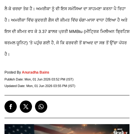
ਲੈ ਕੇ ਚਰਚਾ ਤੇਜ਼ ਹੈ। ਅਮਰੀਕਾ ਨੂੰ ਵੀ ਇਸ ਸਮੱਸਿਆ ਦਾ ਸਾਹਮਣਾ ਕਰਨਾ ਪੈ ਰਿਹਾ
ਹੈ। ਅਮਰੀਕਾ ਵਿੱਚ ਕੁਦਰਤੀ ਗੈਸ ਦੀ ਕੀਮਤ ਵਿੱਚ ਚੰਗਾ-ਖ਼ਾਸਾ ਵਾਧਾ ਹੋਇਆ ਹੈ ਅਤੇ
ਇਸ ਦੀ ਕੀਮਤ ਵਧ ਕੇ 3.37 ਡਾਲਰ ਪ੍ਰਤੀ MMBtu (ਮੀਟ੍ਰਿਕ ਮਿਲੀਅਨ ਬ੍ਰਿਟਿਸ਼
ਥਰਮਲ ਯੂਨਿਟ) 'ਤੇ ਪਹੁੰਚ ਗਈ ਹੈ, ਜੋ ਕਿ ਫਰਵਰੀ ਤੋਂ ਬਾਅਦ ਦਾ ਸਭ ਤੋਂ ਉੱਚਾ ਪੱਧਰ
ਹੈ।
Posted By
Anuradha Bains
Publish Date:
Mon, 01 Jun 2026 03:52 PM (IST)
Updated Date:
Mon, 01 Jun 2026 03:55 PM (IST)