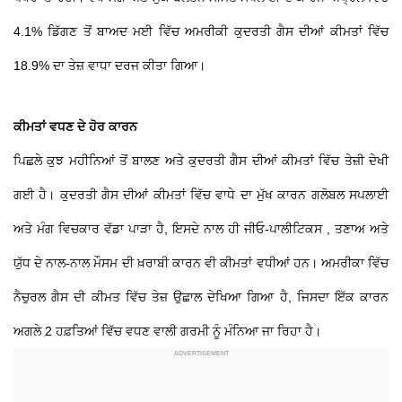
4.1% ਡਿੱਗਣ ਤੋਂ ਬਾਅਦ ਮਈ ਵਿੱਚ ਅਮਰੀਕੀ ਕੁਦਰਤੀ ਗੈਸ ਦੀਆਂ ਕੀਮਤਾਂ ਵਿੱਚ
18.9% ਦਾ ਤੇਜ਼ ਵਾਧਾ ਦਰਜ ਕੀਤਾ ਗਿਆ।
ਕੀਮਤਾਂ ਵਧਣ ਦੇ ਹੋਰ ਕਾਰਨ
ਪਿਛਲੇ ਕੁਝ ਮਹੀਨਿਆਂ ਤੋਂ ਬਾਲਣ ਅਤੇ ਕੁਦਰਤੀ ਗੈਸ ਦੀਆਂ ਕੀਮਤਾਂ ਵਿੱਚ ਤੇਜ਼ੀ ਦੇਖੀ
ਗਈ ਹੈ। ਕੁਦਰਤੀ ਗੈਸ ਦੀਆਂ ਕੀਮਤਾਂ ਵਿੱਚ ਵਾਧੇ ਦਾ ਮੁੱਖ ਕਾਰਨ ਗਲੋਬਲ ਸਪਲਾਈ
ਅਤੇ ਮੰਗ ਵਿਚਕਾਰ ਵੱਡਾ ਪਾੜਾ ਹੈ, ਇਸਦੇ ਨਾਲ ਹੀ ਜੀਓ-ਪਾਲੀਟਿਕਸ , ਤਣਾਅ ਅਤੇ
ਯੁੱਧ ਦੇ ਨਾਲ-ਨਾਲ ਮੌਸਮ ਦੀ ਖ਼ਰਾਬੀ ਕਾਰਨ ਵੀ ਕੀਮਤਾਂ ਵਧੀਆਂ ਹਨ। ਅਮਰੀਕਾ ਵਿੱਚ
ਨੈਚੁਰਲ ਗੈਸ ਦੀ ਕੀਮਤ ਵਿੱਚ ਤੇਜ਼ ਉਛਾਲ ਦੇਖਿਆ ਗਿਆ ਹੈ, ਜਿਸਦਾ ਇੱਕ ਕਾਰਨ
ਅਗਲੇ 2 ਹਫ਼ਤਿਆਂ ਵਿੱਚ ਵਧਣ ਵਾਲੀ ਗਰਮੀ ਨੂੰ ਮੰਨਿਆ ਜਾ ਰਿਹਾ ਹੈ।