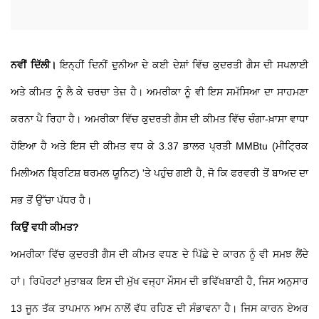
ਨਵੀਂ ਦਿੱਲੀ।
ਇਨ੍ਹੀਂ ਦਿਨੀਂ ਦੁਨੀਆ ਦੇ ਕਈ ਦੇਸ਼ਾਂ ਵਿੱਚ ਕੁਦਰਤੀ ਗੈਸ ਦੀ ਸਪਲਾਈ
ਅਤੇ ਕੀਮਤ ਨੂੰ ਲੈ ਕੇ ਚਰਚਾ ਤੇਜ਼ ਹੈ। ਅਮਰੀਕਾ ਨੂੰ ਵੀ ਇਸ ਸਮੱਸਿਆ ਦਾ ਸਾਹਮਣਾ
ਕਰਨਾ ਪੈ ਰਿਹਾ ਹੈ। ਅਮਰੀਕਾ ਵਿੱਚ ਕੁਦਰਤੀ ਗੈਸ ਦੀ ਕੀਮਤ ਵਿੱਚ ਚੰਗਾ-ਖ਼ਾਸਾ ਵਾਧਾ
ਹੋਇਆ ਹੈ ਅਤੇ ਇਸ ਦੀ ਕੀਮਤ ਵਧ ਕੇ 3.37 ਡਾਲਰ ਪ੍ਰਤੀ MMBtu (ਮੀਟ੍ਰਿਕ
ਮਿਲੀਅਨ ਬ੍ਰਿਟਿਸ਼ ਥਰਮਲ ਯੂਨਿਟ) 'ਤੇ ਪਹੁੰਚ ਗਈ ਹੈ, ਜੋ ਕਿ ਫਰਵਰੀ ਤੋਂ ਬਾਅਦ ਦਾ
ਸਭ ਤੋਂ ਉੱਚਾ ਪੱਧਰ ਹੈ।
ਕਿਉਂ ਵਧੀ ਕੀਮਤ?
ਅਮਰੀਕਾ ਵਿੱਚ ਕੁਦਰਤੀ ਗੈਸ ਦੀ ਕੀਮਤ ਵਧਣ ਦੇ ਪਿੱਛੇ ਦੇ ਕਾਰਨ ਨੂੰ ਵੀ ਸਮਝ ਲੈਂਦੇ
ਹਾਂ। ਰਿਪੋਰਟਾਂ ਮੁਤਾਬਕ ਇਸ ਦੀ ਮੁੱਖ ਵਜ੍ਹਾ ਮੌਸਮ ਦੀ ਭਵਿੱਖਬਾਣੀ ਹੈ, ਜਿਸ ਅਨੁਸਾਰ
13 ਜੂਨ ਤੱਕ ਤਾਪਮਾਨ ਆਮ ਨਾਲੋਂ ਵੱਧ ਰਹਿਣ ਦੀ ਸੰਭਾਵਨਾ ਹੈ। ਜਿਸ ਕਾਰਨ ਏਅਰ