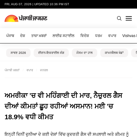
FRI, AUG 07, 2026 | UPDATED 10:36 PM IST
ਪੰਜਾਬ
ਦੇਸ਼
ਤਾਜ਼ਾ ਖ਼ਬਰਾਂ
ਲਾਈਫ ਸਟਾਈਲ
ਵਿਦੇਸ਼
ਧਰਮ
ਵਪਾਰ
Vishvas
ਸਾਵਣ 2026
ਈਰਾਨ-ਇਜ਼ਰਾਈਲ ਜੰਗ
ਮੌਸਮ ਦਾ ਹਾਲ
ਕਾਮਨਵੈਲਥ ਖੇਡਾਂ
ਪੰਜਾਬੀ ਖ਼ਬਰਾਂ
ਵਪਾਰ
ਜਨਰਲ
ਅਮਰੀਕਾ ’ਚ ਵੀ ਮਹਿੰਗਾਈ ਦੀ ਮਾਰ, ਨੈਚੁਰਲ ਗੈਸ
ਦੀਆਂ ਕੀਮਤਾਂ ਛੂਹ ਰਹੀਆਂ ਅਸਮਾਨ! ਮਈ ’ਚ
18.9% ਵਧੀ ਕੀਮਤ
ਇਨ੍ਹੀਂ ਦਿਨੀਂ ਦੁਨੀਆ ਦੇ ਕਈ ਦੇਸ਼ਾਂ ਵਿੱਚ ਕੁਦਰਤੀ ਗੈਸ ਦੀ ਸਪਲਾਈ ਅਤੇ ਕੀਮਤ ਨੂੰ