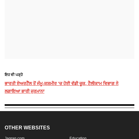
ਇਹ ਵੀ ਪੜ੍ਹੋ
ਭਾਰਤੀ ਏਅਰਟੈੱਲ ਤੋਂ ਜੰਮੂ-ਕਸ਼ਮੀਰ ’ਚ ਹੋਈ ਵੱਡੀ ਚੂਕ, ਟੈਲੀਕਾਮ ਵਿਭਾਗ ਨੇ
ਲਗਾਇਆ ਭਾਰੀ ਜੁਰਮਾਨਾ
OTHER WEBSITES
Jagran.com
Education