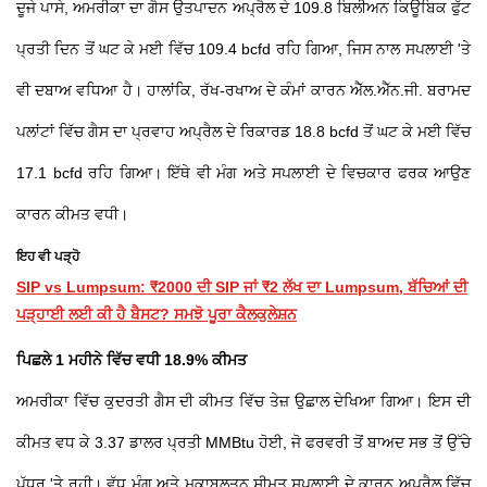
ਦੂਜੇ ਪਾਸੇ, ਅਮਰੀਕਾ ਦਾ ਗੈਸ ਉਤਪਾਦਨ ਅਪ੍ਰੈਲ ਦੇ 109.8 ਬਿਲੀਅਨ ਕਿਊਬਿਕ ਫੁੱਟ
ਪ੍ਰਤੀ ਦਿਨ ਤੋਂ ਘਟ ਕੇ ਮਈ ਵਿੱਚ 109.4 bcfd ਰਹਿ ਗਿਆ, ਜਿਸ ਨਾਲ ਸਪਲਾਈ 'ਤੇ
ਵੀ ਦਬਾਅ ਵਧਿਆ ਹੈ। ਹਾਲਾਂਕਿ, ਰੱਖ-ਰਖਾਅ ਦੇ ਕੰਮਾਂ ਕਾਰਨ ਐੱਲ.ਐੱਨ.ਜੀ. ਬਰਾਮਦ
ਪਲਾਂਟਾਂ ਵਿੱਚ ਗੈਸ ਦਾ ਪ੍ਰਵਾਹ ਅਪ੍ਰੈਲ ਦੇ ਰਿਕਾਰਡ 18.8 bcfd ਤੋਂ ਘਟ ਕੇ ਮਈ ਵਿੱਚ
17.1 bcfd ਰਹਿ ਗਿਆ। ਇੱਥੇ ਵੀ ਮੰਗ ਅਤੇ ਸਪਲਾਈ ਦੇ ਵਿਚਕਾਰ ਫਰਕ ਆਉਣ
ਕਾਰਨ ਕੀਮਤ ਵਧੀ।
ਇਹ ਵੀ ਪੜ੍ਹੋ
SIP vs Lumpsum: ₹2000 ਦੀ SIP ਜਾਂ ₹2 ਲੱਖ ਦਾ Lumpsum, ਬੱਚਿਆਂ ਦੀ
ਪੜ੍ਹਾਈ ਲਈ ਕੀ ਹੈ ਬੈਸਟ? ਸਮਝੋ ਪੂਰਾ ਕੈਲਕੁਲੇਸ਼ਨ
ਪਿਛਲੇ 1 ਮਹੀਨੇ ਵਿੱਚ ਵਧੀ 18.9% ਕੀਮਤ
ਅਮਰੀਕਾ ਵਿੱਚ ਕੁਦਰਤੀ ਗੈਸ ਦੀ ਕੀਮਤ ਵਿੱਚ ਤੇਜ਼ ਉਛਾਲ ਦੇਖਿਆ ਗਿਆ। ਇਸ ਦੀ
ਕੀਮਤ ਵਧ ਕੇ 3.37 ਡਾਲਰ ਪ੍ਰਤੀ MMBtu ਹੋਈ, ਜੋ ਫਰਵਰੀ ਤੋਂ ਬਾਅਦ ਸਭ ਤੋਂ ਉੱਚੇ
ਪੱਧਰ 'ਤੇ ਰਹੀ। ਵੱਧ ਮੰਗ ਅਤੇ ਮੁਕਾਬਲਤਨ ਸੀਮਤ ਸਪਲਾਈ ਦੇ ਕਾਰਨ ਅਪ੍ਰੈਲ ਵਿੱਚ