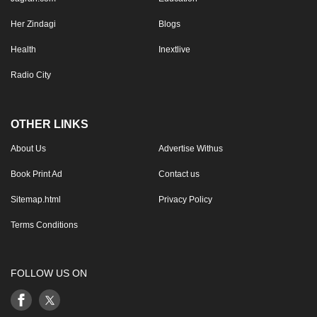
Her Zindagi
Blogs
Health
Inextlive
Radio City
OTHER LINKS
About Us
Advertise Withus
Book Print Ad
Contact us
Sitemap.html
Privacy Policy
Terms Conditions
FOLLOW US ON