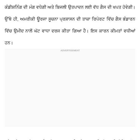
ਕੰਡੀਸ਼ਨਿੰਗ ਦੀ ਮੰਗ ਵਧੇਗੀ ਅਤੇ ਬਿਜਲੀ ਉਤਪਾਦਨ ਲਈ ਵੱਧ ਗੈਸ ਦੀ ਖਪਤ ਹੋਵੇਗੀ।
ਉੱਥੇ ਹੀ, ਅਮਰੀਕੀ ਊਰਜਾ ਸੂਚਨਾ ਪ੍ਰਸ਼ਾਸਨ ਦੀ ਤਾਜ਼ਾ ਰਿਪੋਰਟ ਵਿੱਚ ਗੈਸ ਭੰਡਾਰਨ
ਵਿੱਚ ਉਮੀਦ ਨਾਲੋਂ ਘੱਟ ਵਾਧਾ ਦਰਜ ਕੀਤਾ ਗਿਆ ਹੈ। ਇਸ ਕਾਰਨ ਕੀਮਤਾਂ ਵਧੀਆਂ
ਹਨ।