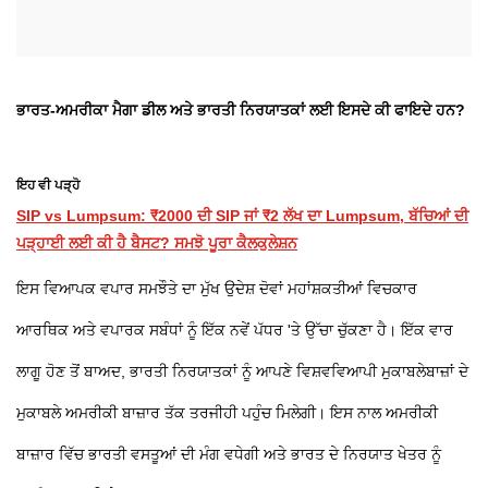
ਭਾਰਤ-ਅਮਰੀਕਾ ਮੈਗਾ ਡੀਲ ਅਤੇ ਭਾਰਤੀ ਨਿਰਯਾਤਕਾਂ ਲਈ ਇਸਦੇ ਕੀ ਫਾਇਦੇ ਹਨ?
ਇਹ ਵੀ ਪੜ੍ਹੋ
SIP vs Lumpsum: ₹2000 ਦੀ SIP ਜਾਂ ₹2 ਲੱਖ ਦਾ Lumpsum, ਬੱਚਿਆਂ ਦੀ
ਪੜ੍ਹਾਈ ਲਈ ਕੀ ਹੈ ਬੈਸਟ? ਸਮਝੋ ਪੂਰਾ ਕੈਲਕੁਲੇਸ਼ਨ
ਇਸ ਵਿਆਪਕ ਵਪਾਰ ਸਮਝੌਤੇ ਦਾ ਮੁੱਖ ਉਦੇਸ਼ ਦੋਵਾਂ ਮਹਾਂਸ਼ਕਤੀਆਂ ਵਿਚਕਾਰ
ਆਰਥਿਕ ਅਤੇ ਵਪਾਰਕ ਸਬੰਧਾਂ ਨੂੰ ਇੱਕ ਨਵੇਂ ਪੱਧਰ 'ਤੇ ਉੱਚਾ ਚੁੱਕਣਾ ਹੈ। ਇੱਕ ਵਾਰ
ਲਾਗੂ ਹੋਣ ਤੋਂ ਬਾਅਦ, ਭਾਰਤੀ ਨਿਰਯਾਤਕਾਂ ਨੂੰ ਆਪਣੇ ਵਿਸ਼ਵਵਿਆਪੀ ਮੁਕਾਬਲੇਬਾਜ਼ਾਂ ਦੇ
ਮੁਕਾਬਲੇ ਅਮਰੀਕੀ ਬਾਜ਼ਾਰ ਤੱਕ ਤਰਜੀਹੀ ਪਹੁੰਚ ਮਿਲੇਗੀ। ਇਸ ਨਾਲ ਅਮਰੀਕੀ
ਬਾਜ਼ਾਰ ਵਿੱਚ ਭਾਰਤੀ ਵਸਤੂਆਂ ਦੀ ਮੰਗ ਵਧੇਗੀ ਅਤੇ ਭਾਰਤ ਦੇ ਨਿਰਯਾਤ ਖੇਤਰ ਨੂੰ