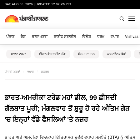
SAT, AUG 08, 2026 | UPDATED 12:02 PM IST
ਪੰਜਾਬ
ਦੇਸ਼
ਤਾਜ਼ਾ ਖ਼ਬਰਾਂ
ਲਾਈਫ ਸਟਾਈਲ
ਵਿਦੇਸ਼
ਧਰਮ
ਵਪਾਰ
Vishvas
ਸਾਵਣ 2026
ਈਰਾਨ-ਇਜ਼ਰਾਈਲ ਜੰਗ
ਮੌਸਮ ਦਾ ਹਾਲ
ਕਾਮਨਵੈਲਥ ਖੇਡਾਂ
ਪੰਜਾਬੀ ਖ਼ਬਰਾਂ
ਵਪਾਰ
ਜਨਰਲ
ਭਾਰਤ-ਅਮਰੀਕਾ ਟਰੇਡ ਮਹਾਂ ਡੀਲ, 99 ਫ਼ੀਸਦੀ
ਗੱਲਬਾਤ ਪੂਰੀ; ਮੰਗਲਵਾਰ ਤੋਂ ਸ਼ੁਰੂ ਹੋ ਰਹੇ ਅੰਤਿਮ ਗੇੜ
'ਚ ਇਨ੍ਹਾਂ ਵੱਡੇ ਫੈਸਲਿਆਂ 'ਤੇ ਨਜ਼ਰ
ਭਾਰਤ ਅਤੇ ਅਮਰੀਕਾ ਵਿਚਕਾਰ ਇਤਿਹਾਸਕ ਦੁਵੱਲੇ ਵਪਾਰ ਸਮਝੌਤੇ (BTA) ਨੂੰ ਅੰਤਿਮ