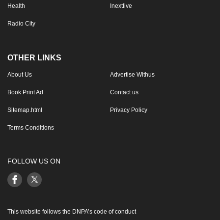
Health
Inextlive
Radio City
OTHER LINKS
About Us
Advertise Withus
Book Print Ad
Contact us
Sitemap.html
Privacy Policy
Terms Conditions
FOLLOW US ON
This website follows the DNPA’s code of conduct