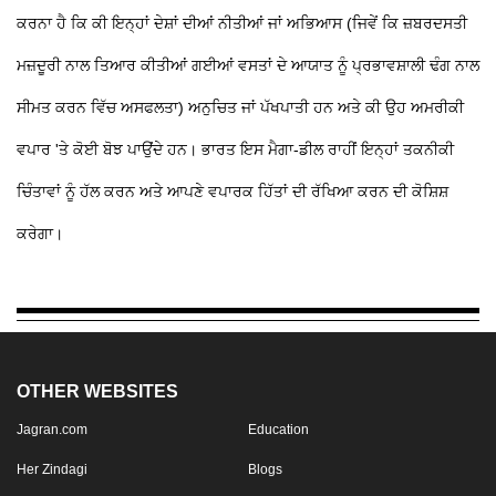
ਕਰਨਾ ਹੈ ਕਿ ਕੀ ਇਨ੍ਹਾਂ ਦੇਸ਼ਾਂ ਦੀਆਂ ਨੀਤੀਆਂ ਜਾਂ ਅਭਿਆਸ (ਜਿਵੇਂ ਕਿ ਜ਼ਬਰਦਸਤੀ
ਮਜ਼ਦੂਰੀ ਨਾਲ ਤਿਆਰ ਕੀਤੀਆਂ ਗਈਆਂ ਵਸਤਾਂ ਦੇ ਆਯਾਤ ਨੂੰ ਪ੍ਰਭਾਵਸ਼ਾਲੀ ਢੰਗ ਨਾਲ
ਸੀਮਤ ਕਰਨ ਵਿੱਚ ਅਸਫਲਤਾ) ਅਨੁਚਿਤ ਜਾਂ ਪੱਖਪਾਤੀ ਹਨ ਅਤੇ ਕੀ ਉਹ ਅਮਰੀਕੀ
ਵਪਾਰ 'ਤੇ ਕੋਈ ਬੋਝ ਪਾਉਂਦੇ ਹਨ। ਭਾਰਤ ਇਸ ਮੈਗਾ-ਡੀਲ ਰਾਹੀਂ ਇਨ੍ਹਾਂ ਤਕਨੀਕੀ
ਚਿੰਤਾਵਾਂ ਨੂੰ ਹੱਲ ਕਰਨ ਅਤੇ ਆਪਣੇ ਵਪਾਰਕ ਹਿੱਤਾਂ ਦੀ ਰੱਖਿਆ ਕਰਨ ਦੀ ਕੋਸ਼ਿਸ਼
ਕਰੇਗਾ।
OTHER WEBSITES
Jagran.com
Education
Her Zindagi
Blogs