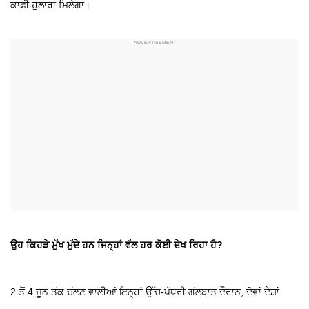
ਕਾਫ਼ੀ ਹੁਲਾਰਾ ਮਿਲੇਗਾ।
ਉਹ ਕਿਹੜੇ ਮੁੱਖ ਮੁੱਦੇ ਹਨ ਜਿਨ੍ਹਾਂ ਵੱਲ ਹਰ ਕੋਈ ਦੇਖ ਰਿਹਾ ਹੈ?
2 ਤੋਂ 4 ਜੂਨ ਤੱਕ ਚੱਲਣ ਵਾਲੀਆਂ ਇਨ੍ਹਾਂ ਉੱਚ-ਪੱਧਰੀ ਗੱਲਬਾਤ ਦੌਰਾਨ, ਦੋਵਾਂ ਦੇਸ਼ਾਂ