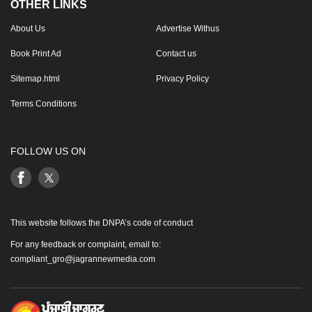
OTHER LINKS
About Us
Advertise Withus
Book Print Ad
Contact us
Sitemap.html
Privacy Policy
Terms Conditions
FOLLOW US ON
This website follows the DNPA’s code of conduct
For any feedback or complaint, email to:
compliant_gro@jagrannewmedia.com