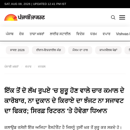
SAT, AUG 08, 2026 | UPDATED 12:41 PM IST
ਪੰਜਾਬ
ਦੇਸ਼
ਤਾਜ਼ਾ ਖ਼ਬਰਾਂ
ਲਾਈਫ ਸਟਾਈਲ
ਵਿਦੇਸ਼
ਧਰਮ
ਵਪਾਰ
Vishvas
ਸਾਵਣ 2026
ਈਰਾਨ-ਇਜ਼ਰਾਈਲ ਜੰਗ
ਮੌਸਮ ਦਾ ਹਾਲ
ਕਾਮਨਵੈਲਥ ਖੇਡਾਂ
ਪੰਜਾਬੀ ਖ਼ਬਰਾਂ
ਵਪਾਰ
ਜਨਰਲ
ਇੱਕ ਤੋਂ ਦੋ ਲੱਖ ਰੁਪਏ 'ਚ ਸ਼ੁਰੂ ਹੋਣ ਵਾਲੇ ਚਾਰ ਕਮਾਲ ਦੇ
ਕਾਰੋਬਾਰ, ਨਾ ਦੁਕਾਨ ਦੇ ਕਿਰਾਏ ਦਾ ਝੰਜਟ ਨਾ ਸਜਾਵਟ
ਦਾ ਫਿਕਰ; ਸਿਰਫ਼ ਰਿਟਰਨ 'ਤੇ ਹੋਵੇਗਾ ਧਿਆਨ
ਕਲਾਉਡ ਰਸੋਈ ਇੱਕ ਅਜਿਹਾ ਰੈਸਟੋਰੈਂਟ ਹੈ ਜਿਸਨੂੰ ਤੁਸੀਂ ਘਰ ਤੋਂ ਸ਼ੁਰੂ ਕਰ ਸਕਦੇ ਹੋ।