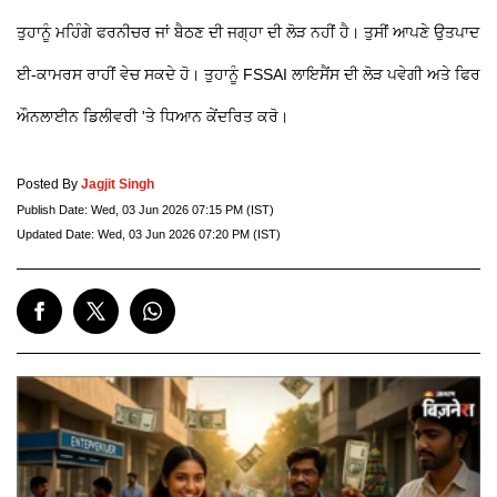
ਤੁਹਾਨੂੰ ਮਹਿੰਗੇ ਫਰਨੀਚਰ ਜਾਂ ਬੈਠਣ ਦੀ ਜਗ੍ਹਾ ਦੀ ਲੋੜ ਨਹੀਂ ਹੈ। ਤੁਸੀਂ ਆਪਣੇ ਉਤਪਾਦ
ਈ-ਕਾਮਰਸ ਰਾਹੀਂ ਵੇਚ ਸਕਦੇ ਹੋ। ਤੁਹਾਨੂੰ FSSAI ਲਾਇਸੈਂਸ ਦੀ ਲੋੜ ਪਵੇਗੀ ਅਤੇ ਫਿਰ
ਔਨਲਾਈਨ ਡਿਲੀਵਰੀ 'ਤੇ ਧਿਆਨ ਕੇਂਦਰਿਤ ਕਰੋ।
Posted By
Jagjit Singh
Publish Date:
Wed, 03 Jun 2026 07:15 PM (IST)
Updated Date:
Wed, 03 Jun 2026 07:20 PM (IST)