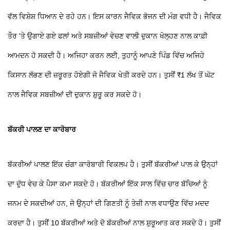
ਵੱਲ ਵਿਸ਼ੇਸ਼ ਧਿਆਨ ਦੇ ਰਹੇ ਹਨ। ਇਸ ਕਾਰਨ ਜੈਵਿਕ ਭੋਜਨ ਦੀ ਮੰਗ ਵਧੀ ਹੈ। ਜੈਵਿਕ
ਤੌਰ 'ਤੇ ਉਗਾਏ ਗਏ ਫਲਾਂ ਅਤੇ ਸਬਜ਼ੀਆਂ ਵੇਚਣ ਵਾਲੀ ਦੁਕਾਨ ਖੋਲ੍ਹਣ ਨਾਲ ਕਾਫ਼ੀ
ਆਮਦਨ ਹੋ ਸਕਦੀ ਹੈ। ਅਜਿਹਾ ਕਰਨ ਲਈ, ਤੁਹਾਨੂੰ ਆਪਣੇ ਪਿੰਡ ਵਿੱਚ ਅਜਿਹੇ
ਕਿਸਾਨ ਲੱਭਣ ਦੀ ਜ਼ਰੂਰਤ ਹੋਏਗੀ ਜੋ ਜੈਵਿਕ ਖੇਤੀ ਕਰਦੇ ਹਨ। ਤੁਸੀਂ ₹1 ਲੱਖ ਤੋਂ ਘੱਟ
ਨਾਲ ਜੈਵਿਕ ਸਬਜ਼ੀਆਂ ਦੀ ਦੁਕਾਨ ਸ਼ੁਰੂ ਕਰ ਸਕਦੇ ਹੋ।
ਬੱਕਰੀ ਪਾਲਣ ਦਾ ਕਾਰੋਬਾਰ
ਬੱਕਰੀਆਂ ਪਾਲਣ ਇੱਕ ਚੰਗਾ ਕਾਰੋਬਾਰੀ ਵਿਕਲਪ ਹੈ। ਤੁਸੀਂ ਬੱਕਰੀਆਂ ਪਾਲ ਕੇ ਉਨ੍ਹਾਂ
ਦਾ ਦੁੱਧ ਵੇਚ ਕੇ ਪੈਸਾ ਕਮਾ ਸਕਦੇ ਹੋ। ਬੱਕਰੀਆਂ ਇੱਕ ਸਾਲ ਵਿੱਚ ਚਾਰ ਬੱਚਿਆਂ ਨੂੰ
ਜਨਮ ਦੇ ਸਕਦੀਆਂ ਹਨ, ਜੋ ਉਨ੍ਹਾਂ ਦੀ ਗਿਣਤੀ ਨੂੰ ਤੇਜ਼ੀ ਨਾਲ ਵਧਾਉਣ ਵਿੱਚ ਮਦਦ
ਕਰਦਾ ਹੈ। ਤੁਸੀਂ 10 ਬੱਕਰੀਆਂ ਅਤੇ ਦੋ ਬੱਕਰੀਆਂ ਨਾਲ ਸ਼ੁਰੂਆਤ ਕਰ ਸਕਦੇ ਹੋ। ਤੁਸੀਂ