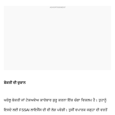
ਬੇਕਰੀ ਦੀ ਦੁਕਾਨ
ਘਰੇਲੂ ਬੇਕਰੀ ਜਾਂ ਟੇਕਅਵੇਅ ਕਾਰੋਬਾਰ ਸ਼ੁਰੂ ਕਰਨਾ ਇੱਕ ਚੰਗਾ ਵਿਕਲਪ ਹੈ। ਤੁਹਾਨੂੰ
ਇਸਦੇ ਲਈ FSSAI ਲਾਇਸੈਂਸ ਦੀ ਵੀ ਲੋੜ ਪਵੇਗੀ। ਤੁਸੀਂ ਵਪਾਰਕ ਜਗ੍ਹਾ ਦੀ ਵਰਤੋਂ