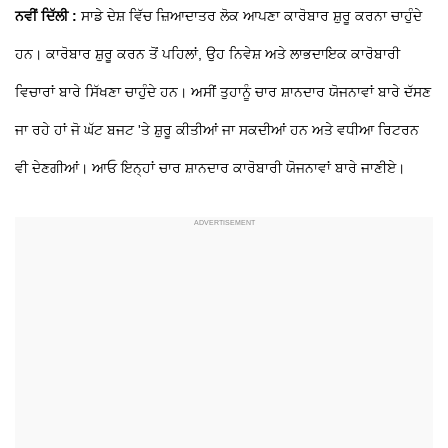
ਨਵੀਂ ਦਿੱਲੀ :
ਸਾਡੇ ਦੇਸ਼ ਵਿੱਚ ਜ਼ਿਆਦਾਤਰ ਲੋਕ ਆਪਣਾ ਕਾਰੋਬਾਰ ਸ਼ੁਰੂ ਕਰਨਾ ਚਾਹੁੰਦੇ
ਹਨ। ਕਾਰੋਬਾਰ ਸ਼ੁਰੂ ਕਰਨ ਤੋਂ ਪਹਿਲਾਂ, ਉਹ ਨਿਵੇਸ਼ ਅਤੇ ਲਾਭਦਾਇਕ ਕਾਰੋਬਾਰੀ
ਵਿਚਾਰਾਂ ਬਾਰੇ ਸਿੱਖਣਾ ਚਾਹੁੰਦੇ ਹਨ। ਅਸੀਂ ਤੁਹਾਨੂੰ ਚਾਰ ਸ਼ਾਨਦਾਰ ਯੋਜਨਾਵਾਂ ਬਾਰੇ ਦੱਸਣ
ਜਾ ਰਹੇ ਹਾਂ ਜੋ ਘੱਟ ਬਜਟ 'ਤੇ ਸ਼ੁਰੂ ਕੀਤੀਆਂ ਜਾ ਸਕਦੀਆਂ ਹਨ ਅਤੇ ਵਧੀਆ ਰਿਟਰਨ
ਵੀ ਦੇਣਗੀਆਂ। ਆਓ ਇਨ੍ਹਾਂ ਚਾਰ ਸ਼ਾਨਦਾਰ ਕਾਰੋਬਾਰੀ ਯੋਜਨਾਵਾਂ ਬਾਰੇ ਜਾਣੀਏ।