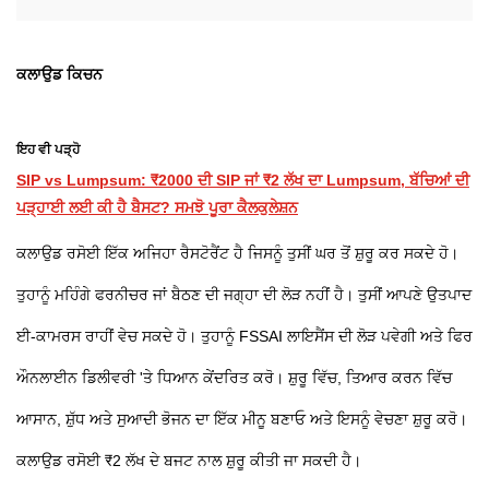
ਕਲਾਉਡ ਕਿਚਨ
ਇਹ ਵੀ ਪੜ੍ਹੋ
SIP vs Lumpsum: ₹2000 ਦੀ SIP ਜਾਂ ₹2 ਲੱਖ ਦਾ Lumpsum, ਬੱਚਿਆਂ ਦੀ
ਪੜ੍ਹਾਈ ਲਈ ਕੀ ਹੈ ਬੈਸਟ? ਸਮਝੋ ਪੂਰਾ ਕੈਲਕੁਲੇਸ਼ਨ
ਕਲਾਉਡ ਰਸੋਈ ਇੱਕ ਅਜਿਹਾ ਰੈਸਟੋਰੈਂਟ ਹੈ ਜਿਸਨੂੰ ਤੁਸੀਂ ਘਰ ਤੋਂ ਸ਼ੁਰੂ ਕਰ ਸਕਦੇ ਹੋ।
ਤੁਹਾਨੂੰ ਮਹਿੰਗੇ ਫਰਨੀਚਰ ਜਾਂ ਬੈਠਣ ਦੀ ਜਗ੍ਹਾ ਦੀ ਲੋੜ ਨਹੀਂ ਹੈ। ਤੁਸੀਂ ਆਪਣੇ ਉਤਪਾਦ
ਈ-ਕਾਮਰਸ ਰਾਹੀਂ ਵੇਚ ਸਕਦੇ ਹੋ। ਤੁਹਾਨੂੰ FSSAI ਲਾਇਸੈਂਸ ਦੀ ਲੋੜ ਪਵੇਗੀ ਅਤੇ ਫਿਰ
ਔਨਲਾਈਨ ਡਿਲੀਵਰੀ 'ਤੇ ਧਿਆਨ ਕੇਂਦਰਿਤ ਕਰੋ। ਸ਼ੁਰੂ ਵਿੱਚ, ਤਿਆਰ ਕਰਨ ਵਿੱਚ
ਆਸਾਨ, ਸ਼ੁੱਧ ਅਤੇ ਸੁਆਦੀ ਭੋਜਨ ਦਾ ਇੱਕ ਮੀਨੂ ਬਣਾਓ ਅਤੇ ਇਸਨੂੰ ਵੇਚਣਾ ਸ਼ੁਰੂ ਕਰੋ।
ਕਲਾਉਡ ਰਸੋਈ ₹2 ਲੱਖ ਦੇ ਬਜਟ ਨਾਲ ਸ਼ੁਰੂ ਕੀਤੀ ਜਾ ਸਕਦੀ ਹੈ।