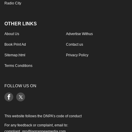
Radio City
OTHER LINKS
About Us
Advertise Withus
Book Print Ad
Contact us
Sitemap.html
Privacy Policy
Terms Conditions
FOLLOW US ON
This website follows the DNPA’s code of conduct
For any feedback or complaint, email to:
compliant_gro@jagrannewmedia.com