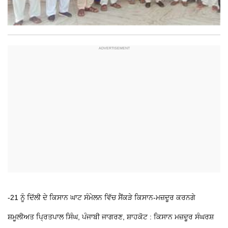
-21 ਨੂੰ ਦਿੱਲੀ ਦੇ ਕਿਸਾਨ ਘਾਟ ਸੰਮੇਲਨ ਵਿੱਚ ਸੈਂਕੜੇ ਕਿਸਾਨ-ਮਜ਼ਦੂਰ ਕਰਨਗੇ
ਸ਼ਮੂਲੀਅਤ
ਪ੍ਰਿਤਪਾਲ ਸਿੰਘ, ਪੰਜਾਬੀ ਜਾਗਰਣ, ਸ਼ਾਹਕੋਟ : ਕਿਸਾਨ ਮਜ਼ਦੂਰ ਸੰਘਰਸ਼