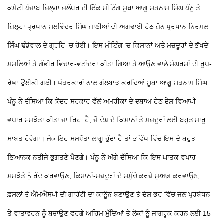
ਕਮੇਟੀ ਪੰਜਾਬ ਜ਼ਿਲ੍ਹਾ ਜਲੰਧਰ ਦੀ ਇੱਕ ਮੀਟਿੰਗ ਸੂਬਾ ਆਗੂ ਸਤਨਾਮ ਸਿੰਘ ਪੰਨੂ ਤੇ
ਜ਼ਿਲ੍ਹਾ ਪ੍ਰਧਾਨ ਸਲਵਿੰਦਰ ਸਿੰਘ ਜਾਣੀਆਂ ਦੀ ਅਗਵਾਈ ਹੇਠ ਜ਼ੋਨ ਪ੍ਰਧਾਨ ਨਿਰਮਲ
ਸਿੰਘ ਢੰਡੋਵਾਲ ਦੇ ਗ੍ਰਹਿ ’ਚ ਹੋਈ। ਇਸ ਮੀਟਿੰਗ ’ਚ ਕਿਸਾਨਾਂ ਅਤੇ ਮਜ਼ਦੂਰਾਂ ਦੇ ਭੱਖਦੇ
ਮਸਲਿਆਂ
ਤੇ ਗੰਭੀਰ ਵਿਚਾਰ-ਵਟਾਂਦਰਾ ਕੀਤਾ ਗਿਆ ਤੇ ਆਉਣ ਵਾਲੇ ਸੰਘਰਸ਼ਾਂ ਦੀ ਰੂਪ-
ਰੇਖਾ ਉਲੀਕੀ ਗਈ। ਪੱਤਰਕਾਰਾਂ ਨਾਲ ਗੱਲਬਾਤ ਕਰਦਿਆਂ ਸੂਬਾ ਆਗੂ ਸਤਨਾਮ ਸਿੰਘ
ਪੰਨੂ ਨੇ ਦੱਸਿਆ ਕਿ ਕੇਂਦਰ ਸਰਕਾਰ ਵੱਲੋਂ ਅਮਰੀਕਾ ਦੇ ਦਬਾਅ ਹੇਠ ਦੇਸ਼ ਵਿਆਪੀ
ਵਪਾਰ ਸਮਝੌਤਾ ਕੀਤਾ ਜਾ ਰਿਹਾ ਹੈ, ਜੋ ਦੇਸ਼ ਦੇ ਕਿਸਾਨਾਂ ਤੇ ਮਜ਼ਦੂਰਾਂ ਲਈ ਬਹੁਤ ਮਾਰੂ
ਸਾਬਤ ਹੋਵੇਗਾ। ਜੇਕ ਇਹ ਸਮਝੌਤਾ ਲਾਗੂ ਹੁੰਦਾ ਹੈ ਤਾਂ ਭਵਿੱਖ ਵਿੱਚ ਇਸ ਦੇ ਬਹੁਤ
ਭਿਆਨਕ ਨਤੀਜੇ ਭੁਗਤਣੇ ਪੈਣਗੇ। ਪੰਨੂ ਨੇ ਅੱਗੇ ਦੱਸਿਆ ਕਿ ਇਸ ਘਾਤਕ ਵਪਾਰ
ਸਮਝੌਤੇ ਨੂੰ ਰੱਦ ਕਰਵਾਉਣ, ਕਿਸਾਨਾਂ-ਮਜ਼ਦੂਰਾਂ ਦੇ ਸਮੁੱਚੇ ਕਰਜ਼ੇ ਮੁਆਫ਼ ਕਰਵਾਉਣ,
ਫ਼ਸਲਾਂ
ਤੇ ਐੱਮਐੱਸਪੀ ਦੀ ਗਾਰੰਟੀ ਦਾ ਕਾਨੂੰਨ ਬਣਾਉਣ ਤੇ ਦੇਸ਼ ਭਰ ਵਿੱਚ ਜਲ ਪ੍ਰਬੰਧਨ
ਤੇ ਵਾਤਾਵਰਨ ਨੂੰ ਬਚਾਉਣ ਵਰਗੇ ਅਹਿਮ ਮੁੱਦਿਆਂ
ਤੇ ਲੋਕਾਂ ਨੂੰ ਜਾਗਰੂਕ ਕਰਨ ਲਈ 15