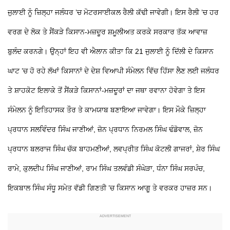
ਜੁਲਾਈ ਨੂੰ ਜ਼ਿਲ੍ਹਾ ਜਲੰਧਰ ’ਚ ਮੋਟਰਸਾਈਕਲ ਰੈਲੀ ਕੱਢੀ ਜਾਵੇਗੀ। ਇਸ ਰੈਲੀ ’ਚ ਹਰ
ਵਰਗ ਦੇ ਲੋਕ ਤੇ ਸੈਂਕੜੇ ਕਿਸਾਨ-ਮਜ਼ਦੂਰ ਸ਼ਮੂਲੀਅਤ ਕਰਕੇ ਸਰਕਾਰ ਤੱਕ ਆਵਾਜ਼
ਬੁਲੰਦ ਕਰਨਗੇ। ਉਨ੍ਹਾਂ ਇਹ ਵੀ ਐਲਾਨ ਕੀਤਾ ਕਿ 21 ਜੁਲਾਈ ਨੂੰ ਦਿੱਲੀ ਦੇ ਕਿਸਾਨ
ਘਾਟ ’ਚ ਹੋ ਰਹੇ ਲੱਖਾਂ ਕਿਸਾਨਾਂ ਦੇ ਦੇਸ਼ ਵਿਆਪੀ ਸੰਮੇਲਨ ਵਿੱਚ ਹਿੱਸਾ ਲੈਣ ਲਈ ਜਲੰਧਰ
ਤੇ ਸ਼ਾਹਕੋਟ ਇਲਾਕੇ ਤੋਂ ਸੈਂਕੜੇ ਕਿਸਾਨਾਂ-ਮਜ਼ਦੂਰਾਂ ਦਾ ਜਥਾ ਰਵਾਨਾ ਹੋਵੇਗਾ ਤੇ ਇਸ
ਸੰਮੇਲਨ ਨੂੰ ਇਤਿਹਾਸਕ ਤੌਰ
ਤੇ ਕਾਮਯਾਬ ਬਣਾਇਆ ਜਾਵੇਗਾ। ਇਸ ਮੌਕੇ ਜ਼ਿਲ੍ਹਾ
ਪ੍ਰਧਾਨ ਸਲਵਿੰਦਰ ਸਿੰਘ ਜਾਣੀਆਂ, ਜ਼ੋਨ ਪ੍ਰਧਾਨ ਨਿਰਮਲ ਸਿੰਘ ਢੰਡੋਵਾਲ, ਜ਼ੋਨ
ਪ੍ਰਧਾਨ ਬਲਰਾਜ ਸਿੰਘ ਚੱਕ ਬਾਹਮਣੀਆਂ, ਲਵਪ੍ਰੀਤ ਸਿੰਘ ਕੋਟਲੀ ਗਾਜਰਾਂ, ਸ਼ੇਰ ਸਿੰਘ
ਰਾਮੇ, ਕੁਲਦੀਪ ਸਿੰਘ ਜਾਣੀਆਂ, ਰਾਮ ਸਿੰਘ ਤਲਵੰਡੀ ਸੰਘੇੜਾ, ਧੰਨਾ ਸਿੰਘ ਸਰਪੰਚ,
ਇਕਬਾਲ ਸਿੰਘ ਸੰਧੂ ਸਮੇਤ ਵੱਡੀ ਗਿਣਤੀ ’ਚ ਕਿਸਾਨ ਆਗੂ ਤੇ ਵਰਕਰ ਹਾਜ਼ਰ ਸਨ।