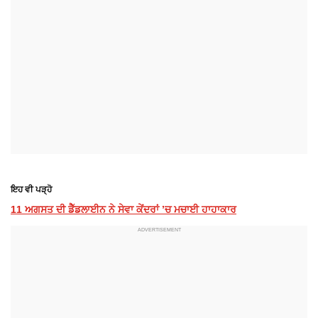
ਇਹ ਵੀ ਪੜ੍ਹੋ
11 ਅਗਸਤ ਦੀ ਡੈੱਡਲਾਈਨ ਨੇ ਸੇਵਾ ਕੇਂਦਰਾਂ ’ਚ ਮਚਾਈ ਹਾਹਾਕਾਰ