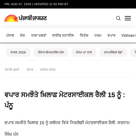
FRI, AUG 07, 2026 | UPDATED 11:50 PM IST
ਪੰਜਾਬ
ਦੇਸ਼
ਤਾਜ਼ਾ ਖ਼ਬਰਾਂ
ਲਾਈਫ ਸਟਾਈਲ
ਵਿਦੇਸ਼
ਧਰਮ
ਵਪਾਰ
Vishvas
ਸਾਵਣ 2026
ਈਰਾਨ-ਇਜ਼ਰਾਈਲ ਜੰਗ
ਮੌਸਮ ਦਾ ਹਾਲ
ਕਾਮਨਵੈਲਥ ਖੇਡਾਂ
ਪੰਜਾਬੀ ਖ਼ਬਰਾਂ
ਪੰਜਾਬ
ਜਲੰਧਰ ਸ਼ਹਿਰ
ਵਪਾਰ ਸਮਝੌਤੇ ਖ਼ਿਲਾਫ਼ ਮੋਟਰਸਾਈਕਲ ਰੈਲੀ 15 ਨੂੰ :
ਪੰਨੂ
ਵਪਾਰ ਸਮਝੌਤੇ ਖ਼ਿਲਾਫ਼ 15 ਨੂੰ ਜਲੰਧਰ ਵਿਖੇ ਨਿਕਲੇਗੀ ਮੋਟਰਸਾਈਕਲ ਰੈਲੀ: ਸਤਨਾਮ
ਸਿੰਘ ਪੰਨੂ