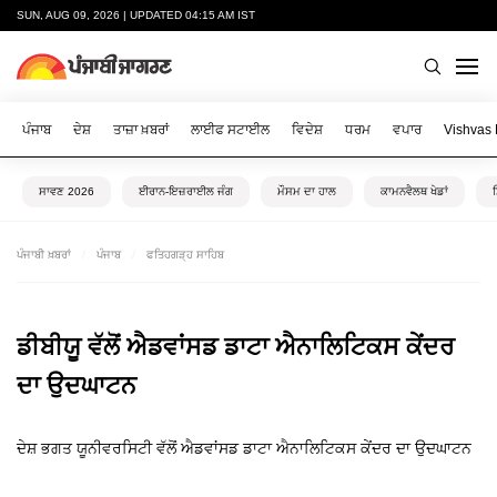
SUN, AUG 09, 2026 | UPDATED 04:15 AM IST
ਪੰਜਾਬ
ਦੇਸ਼
ਤਾਜ਼ਾ ਖ਼ਬਰਾਂ
ਲਾਈਫ ਸਟਾਈਲ
ਵਿਦੇਸ਼
ਧਰਮ
ਵਪਾਰ
Vishvas
ਸਾਵਣ 2026
ਈਰਾਨ-ਇਜ਼ਰਾਈਲ ਜੰਗ
ਮੌਸਮ ਦਾ ਹਾਲ
ਕਾਮਨਵੈਲਥ ਖੇਡਾਂ
ਪੰਜਾਬੀ ਖ਼ਬਰਾਂ
ਪੰਜਾਬ
ਫਤਿਹਗੜ੍ਹ ਸਾਹਿਬ
ਡੀਬੀਯੂ ਵੱਲੋਂ ਐਡਵਾਂਸਡ ਡਾਟਾ ਐਨਾਲਿਟਿਕਸ ਕੇਂਦਰ
ਦਾ ਉਦਘਾਟਨ
ਦੇਸ਼ ਭਗਤ ਯੂਨੀਵਰਸਿਟੀ ਵੱਲੋਂ ਐਡਵਾਂਸਡ ਡਾਟਾ ਐਨਾਲਿਟਿਕਸ ਕੇਂਦਰ ਦਾ ਉਦਘਾਟਨ