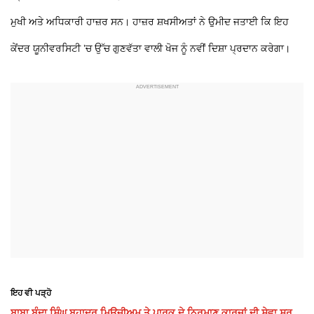
ਮੁਖੀ ਅਤੇ ਅਧਿਕਾਰੀ ਹਾਜ਼ਰ ਸਨ। ਹਾਜ਼ਰ ਸ਼ਖਸੀਅਤਾਂ ਨੇ ਉਮੀਦ ਜਤਾਈ ਕਿ ਇਹ
ਕੇਂਦਰ ਯੂਨੀਵਰਸਿਟੀ ’ਚ ਉੱਚ ਗੁਣਵੱਤਾ ਵਾਲੀ ਖੋਜ ਨੂੰ ਨਵੀਂ ਦਿਸ਼ਾ ਪ੍ਰਦਾਨ ਕਰੇਗਾ।
ਇਹ ਵੀ ਪੜ੍ਹੋ
ਬਾਬਾ ਬੰਦਾ ਸਿੰਘ ਬਹਾਦਰ ਮਿਊਜ਼ੀਅਮ ਤੇ ਪਾਰਕ ਦੇ ਨਿਰਮਾਣ ਕਾਰਜਾਂ ਦੀ ਸੇਵਾ ਸ਼ੁਰੂ