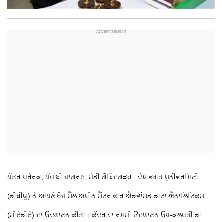
ਪੱਤਰ ਪ੍ਰੇਰਕ, ਪੰਜਾਬੀ ਜਾਗਰਣ, ਮੰਡੀ ਗੋਬਿੰਦਗੜ੍ਹ : ਦੇਸ਼ ਭਗਤ ਯੂਨੀਵਰਸਿਟੀ
(ਡੀਬੀਯੂ) ਨੇ ਆਪਣੇ ਖੋਜ ਸੈੱਲ ਅਧੀਨ ਸੈਂਟਰ ਫ਼ਾਰ ਐਡਵਾਂਸਡ ਡਾਟਾ ਐਨਾਲਿਟਿਕਸ
(ਸੀਏਡੀਏ) ਦਾ ਉਦਘਾਟਨ ਕੀਤਾ। ਕੇਂਦਰ ਦਾ ਰਸਮੀ ਉਦਘਾਟਨ ਉਪ-ਕੁਲਪਤੀ ਡਾ.