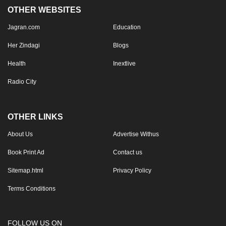
OTHER WEBSITES
Jagran.com
Education
Her Zindagi
Blogs
Health
Inextlive
Radio City
OTHER LINKS
About Us
Advertise Withus
Book Print Ad
Contact us
Sitemap.html
Privacy Policy
Terms Conditions
FOLLOW US ON