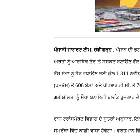
ਪੰਜਾਬੀ ਜਾਗਰਣ ਟੀਮ, ਚੰਡੀਗੜ੍ਹ :
ਪੰਜਾਬ ਦੀ ਭ
ਔਰਤਾਂ ਨੂੰ ਆਰਥਿਕ ਤੌਰ 'ਤੇ ਸਸ਼ਕਤ ਬਣਾਉਣ ਵੱਲ
ਬੱਸ ਸੇਵਾ ਨੂੰ ਹੋਰ ਵਧਾਉਣ ਲਈ ਕੁੱਲ 1,311 ਨਵੀ
(ਪਨਬੱਸ) ਤੋਂ 606 ਬੱਸਾਂ ਅਤੇ ਪੀ.ਆਰ.ਟੀ.ਸੀ. ਤੋ
ਗਤੀਸ਼ੀਲਤਾ ਨੂੰ ਸੌਖਾ ਬਣਾਏਗੀ ਬਲਕਿ ਰੁਜ਼ਗਾਰ ਦੇ 
ਰਾਜ ਟਰਾਂਸਪੋਰਟ ਵਿਭਾਗ ਦੇ ਸੂਤਰਾਂ ਅਨੁਸਾਰ, 
ਸਮਰੱਥਾ ਵਿੱਚ ਕਾਫ਼ੀ ਵਾਧਾ ਹੋਵੇਗਾ। ਵਰਤਮਾਨ ਵਿ