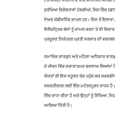
ਟਰਾਂਸਪੋਰਟ ਮੰਤਰਾਲੇ ਦੇ ਇੱਕ ਸੀਨੀਅਰ ਅਧਿਕਾਰ
ਸੁਰੱਖਿਆ ਵਿਸ਼ੇਸ਼ਤਾਵਾਂ ਹੋਣਗੀਆਂ, ਜਿਸ ਵਿੱਚ 
ਏਅਰ ਕੰਡੀਸ਼ਨਿੰਗ ਸ਼ਾਮਲ ਹਨ। ਇਸ ਤੋਂ ਇਲਾਵਾ,
ਇਲੈਕਟ੍ਰਿਕ ਬੱਸਾਂ ਨੂੰ ਸ਼ਾਮਲ ਕਰਨ 'ਤੇ ਵੀ ਵਿ
ਪ੍ਰਦੂਸ਼ਣ ਨਿਯੰਤਰਣ ਪ੍ਰਤੀ ਸਰਕਾਰ ਦੀ ਵਚਨਬੱਧਤ
ਸਮਾਜਿਕ ਕਾਰਕੁਨ ਅਤੇ ਮਹਿਲਾ ਅਧਿਕਾਰ ਕਾਰਕੁਨ ਰ
ਦੇ ਜੀਵਨ ਵਿੱਚ ਸਕਾਰਾਤਮਕ ਬਦਲਾਅ ਲਿਆਂਦਾ ਹੈ। ਹ
ਔਰਤਾਂ ਵੀ ਇਸ ਸਹੂਲਤ ਤੱਕ ਪਹੁੰਚ ਕਰ ਸਕਣਗੀਆਂ
ਸਸ਼ਕਤੀਕਰਨ ਲਈ ਇੱਕ ਮਹੱਤਵਪੂਰਨ ਸਾਧਨ ਹੈ।" ਉ
ਵਿੱਚ ਵਾਧਾ ਕੀਤਾ ਹੈ ਅਤੇ ਉਨ੍ਹਾਂ ਨੂੰ ਸਿੱਖਿਆ, 
ਆਗਿਆ ਦਿੱਤੀ ਹੈ।