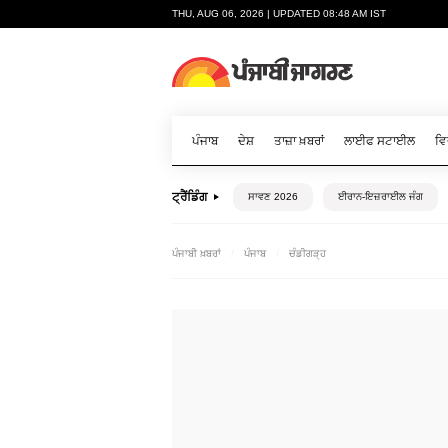
THU, AUG 06, 2026 | UPDATED 08:48 AM IST
ਪੰਜਾਬ
ਦੇਸ਼
ਤਾਜ਼ਾ ਖ਼ਬਰਾਂ
ਲਾਈਫ ਸਟਾਈਲ
ਵਿ
ਟ੍ਰੈਂਡਿੰਗ
ਸਾਵਣ 2026
ਈਰਾਨ-ਇਜ਼ਰਾਈਲ ਜੰਗ
ਪੰਜਾਬੀ ਖ਼ਬਰਾਂ
ਪੰਜਾਬ
ਚੰਡੀਗੜ੍ਹ