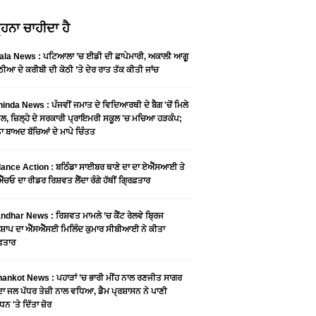
ਹਨਾ ਚਾਹੀਦਾ ਹੈ
ala News : ਪਟਿਆਲਾ ’ਚ ਈਡੀ ਦੀ ਛਾਪੇਮਾਰੀ, ਅਕਾਲੀ ਆਗੂ
ੀਆ ਦੇ ਕਰੀਬੀ ਦੀ ਕੋਠੀ ’ਤੇ ਦੇਰ ਰਾਤ ਤੱਕ ਕੀਤੀ ਜਾਂਚ
inda News : ਪੰਜਵੀਂ ਜਮਾਤ ਦੇ ਵਿਦਿਆਰਥੀ ਦੇ ਬੈਗ 'ਚੋਂ ਮਿਲੇ
ੂਲ, ਜ਼ਿਲ੍ਹੇ ਦੇ ਸਰਕਾਰੀ ਪ੍ਰਾਇਮਰੀ ਸਕੂਲ 'ਚ ਮਚਿਆ ਹੜਕੰਪ;
 ਬਾਅਦ ਬੱਚਿਆਂ ਦੇ ਮਾਪੇ ਚਿੰਤਤ
lance Action : ਬਠਿੰਡਾ ਸਾਈਬਰ ਥਾਣੇ ਦਾ ਦਾ ਏਐੱਸਆਈ ਤੇ
ੱਚਓ ਦਾ ਰੀਡਰ ਰਿਸ਼ਵਤ ਲੈਂਦਾ ਰੰਗੇ ਹੱਥੀਂ ਗ੍ਰਿਫ਼ਤਾਰ
ndhar News : ਰਿਸ਼ਵਤ ਮਾਮਲੇ ’ਚ ਕੈਂਟ ਰੇਲਵੇ ਬ੍ਰਿਜ
਼ਾਪ ਦਾ ਐੱਸਐੱਸਈ ਮਿਲਿੰਦ ਕੁਮਾਰ ਸੀਬੀਆਈ ਨੇ ਕੀਤਾ
ਫ਼ਤਾਰ
ankot News : ਪਹਾੜਾਂ ’ਚ ਭਾਰੀ ਮੀਂਹ ਨਾਲ ਰਣਜੀਤ ਸਾਗਰ
ਦਾ ਜਲ ਪੱਧਰ ਤੇਜ਼ੀ ਨਾਲ ਵਧਿਆ, ਡੈਮ ਪ੍ਰਸ਼ਾਸਨ ਨੇ ਪਾਣੀ
ਧਨ 'ਤੇ ਦਿੱਤਾ ਜ਼ੋਰ