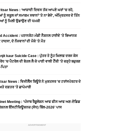
tsar News : ‘ਆਜ਼ਾਦੀ ਦਿਵਸ ਤੱਕ ਆਪਣੇ ਘਰਾਂ ’ਚ ਰਹੋ,
ਆਂ ਨੂੰ ਸਕੂਲ ਜਾਂ ਸਮਾਗਮ ਸਥਾਨਾਂ 'ਤੇ ਨਾ ਭੇਜੋ’, ਅੰਮ੍ਰਿਤਸਰ ਦੇ ਤਿੰਨ
ਆਂ ਨੂੰ ਮਿਲੀ ਉਡਾਉਣ ਦੀ ਧਮਕੀ
 Accident : ਪਠਾਨਕੋਟ-ਮੰਡੀ ਨੈਸ਼ਨਲ ਹਾਈਵੇ 'ਤੇ ਭਿਆਨਕ
ਹਾਦਸਾ, ਦੋ ਨੌਜਵਾਨਾਂ ਦੀ ਮੌਕੇ 'ਤੇ ਮੌਤ
njit kaur Suicide Case : ਪੁੱਤਰ ਤੇ ਨੂੰਹ ਖ਼ਿਲਾਫ਼ ਦਰਜ ਕੇਸ
ਰੋਧ ’ਚ ਪੈਟਰੋਲ ਦੀ ਬੋਤਲ ਲੈ ਕੇ ਪਾਣੀ ਵਾਲੀ ਟੈਂਕੀ ’ਤੇ ਚੜ੍ਹੇ ਬਜ਼ੁਰਗ
-ਪਿਤਾ
sar News : ਵਿਜੀਲੈਂਸ ਬਿਊਰੋ ਨੇ ਮੁਕਤਸਰ 'ਚ ਟਰਾਂਸਪੋਰਟਰ ਦੇ
ਤੇ ਦਫ਼ਤਰ 'ਤੇ ਛਾਪੇਮਾਰੀ
inet Meeting : ‘ਪੰਜਾਬ ਰੈਗੂਲੇਸ਼ਨ ਆਫ ਫੀਸ ਆਫ ਅਣ-ਏਡਿਡ
ੇਸ਼ਨਲ ਇੰਸਟੀਚਿਊਸ਼ਨਜ਼ (ਸੋਧ) ਬਿੱਲ-2026’ ਪਾਸ