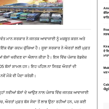
Amri
ਬੱਚਿ
ਥਾਣਿ
Road
ਸੜਕ 
ਗਵੰਤ ਮਾਨ ਸਰਕਾਰ ਨੇ ਜਨਤਕ ਆਵਾਜਾਈ ਨੂੰ ਮਜ਼ਬੂਤ ਕਰਨ ਅਤੇ
Kira
 ਇੱਕ ਵੱਡਾ ਕਦਮ ਚੁੱਕਿਆ ਹੈ। ਸੂਬਾ ਸਰਕਾਰ ਨੇ ਔਰਤਾਂ ਲਈ ਮੁਫ਼ਤ
ਦੇ ਵਿ
ਮਾਤਾ
ਆਂ ਬੱਸਾਂ ਖਰੀਦਣ ਦਾ ਐਲਾਨ ਕੀਤਾ ਹੈ। ਇਸ ਵਿੱਚ ਪੰਜਾਬ ਰੋਡਵੇਜ਼
ਂ 705 ਬੱਸਾਂ ਸ਼ਾਮਲ ਹਨ। ਇਹ ਪਹਿਲ ਨਾ ਸਿਰਫ਼ ਔਰਤਾਂ ਦੀ
Mukt
ਘਰ ਅ
ਨਵੇਂ ਮੌਕੇ ਵੀ ਪੈਦਾ ਕਰੇਗੀ।
Cab
ਐਜੂਕ
ਇਨ੍ਹਾਂ ਨਵੀਆਂ ਬੱਸਾਂ ਦੇ ਆਉਣ ਨਾਲ ਪੰਜਾਬ ਵਿੱਚ ਜਨਤਕ ਆਵਾਜਾਈ
ੱਚ, ਔਰਤਾਂ ਮੁਫ਼ਤ ਬੱਸ ਸੇਵਾ ਤੋਂ ਲਾਭ ਉਠਾ ਰਹੀਆਂ ਹਨ, ਪਰ ਕਈ