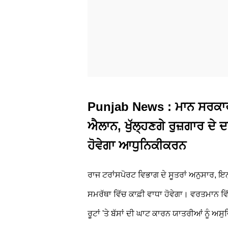
Punjab News : ਮਾਨ ਸਰਕਾਰ 
ਐਲਾਨ, ਖੁੱਲ੍ਹਣਗੇ ਰੁਜ਼ਗਾਰ ਦੇ ਦਰਵ
ਹੋਵੇਗਾ ਆਧੁਨਿਕੀਕਰਨ
ਰਾਜ ਟਰਾਂਸਪੋਰਟ ਵਿਭਾਗ ਦੇ ਸੂਤਰਾਂ ਅਨੁਸਾਰ, 
ਸਮਰੱਥਾ ਵਿੱਚ ਕਾਫ਼ੀ ਵਾਧਾ ਹੋਵੇਗਾ। ਵਰਤਮਾਨ ਵਿ
ਰੂਟਾਂ 'ਤੇ ਬੱਸਾਂ ਦੀ ਘਾਟ ਕਾਰਨ ਯਾਤਰੀਆਂ ਨੂੰ ਅ