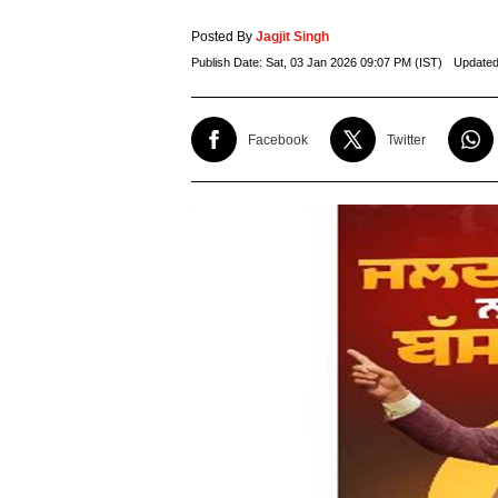
Posted By
Jagjit Singh
Publish Date:
Sat, 03 Jan 2026 09:07 PM (IST)
Updated
Facebook
Twitter