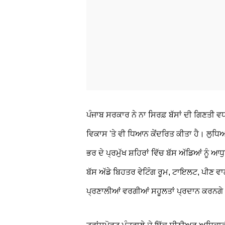
ਪੰਜਾਬ ਸਰਕਾਰ ਨੇ ਨਾ ਸਿਰਫ਼ ਬੱਸਾਂ ਦੀ ਗਿਣਤੀ ਵਧ
ਵਿਕਾਸ 'ਤੇ ਵੀ ਧਿਆਨ ਕੇਂਦਰਿਤ ਕੀਤਾ ਹੈ। ਲੁਧ
ਭਰ ਦੇ ਪ੍ਰਮੁੱਖ ਸ਼ਹਿਰਾਂ ਵਿੱਚ ਬੱਸ ਅੱਡਿਆਂ 
ਬੱਸ ਅੱਡੇ ਬਿਹਤਰ ਵੇਟਿੰਗ ਰੂਮ, ਟਾਇਲਟ, ਪੀਣ ਵਾ
ਪ੍ਰਣਾਲੀਆਂ ਵਰਗੀਆਂ ਸਹੂਲਤਾਂ ਪ੍ਰਦਾਨ ਕਰਨਗੇ