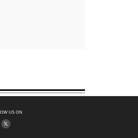
OW US ON