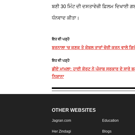
ਬਣੀ 30 ਮਿੰਟ ਦੀ ਦਸਤਾਵੇਜ਼ੀ ਫ਼ਿਲਮ ਦਿਖਾਈ 
ਧੰਨਵਾਦ ਕੀਤਾ।
ਇਹ ਵੀ ਪੜ੍ਹੋ
ਬਰਨਾਲਾ 'ਚ ਕਣਕ ਤੇ ਕੇਬਲ ਤਾਰਾਂ ਚੋਰੀ ਕਰਨ ਵਾਲੇ ਗਿਰ
ਇਹ ਵੀ ਪੜ੍ਹੋ
ਡੀਏ ਮਾਮਲਾ: ਹਾਈ ਕੋਰਟ ਨੇ ਪੰਜਾਬ ਸਰਕਾਰ ਦੇ ਸਾਰੇ ਬਹ
ਨਿਸ਼ਾਨਾ
OTHER WEBSITES
Jagran.com
Education
Her Zindagi
Blogs