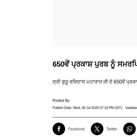
650ਵੇਂ ਪ੍ਰਕਾਸ਼ ਪੁਰਬ ਨੂੰ ਸਮਰ
ਸ੍ਰੀ ਗੁਰੂ ਰਵਿਦਾਸ ਮਹਾਰਾਜ ਜੀ ਦੇ 650ਵੇਂ ਪ੍ਰਕ
Posted By
Publish Date:
Wed, 08 Jul 2026 07:10 PM (IST)
Update
Facebook
Twitter