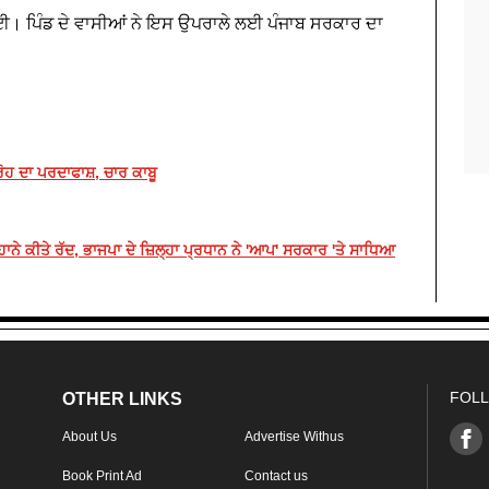
ਗਈ। ਪਿੰਡ ਦੇ ਵਾਸੀਆਂ ਨੇ ਇਸ ਉਪਰਾਲੇ ਲਈ ਪੰਜਾਬ ਸਰਕਾਰ ਦਾ
ੋਹ ਦਾ ਪਰਦਾਫਾਸ਼, ਚਾਰ ਕਾਬੂ
ਾਨੇ ਕੀਤੇ ਰੱਦ, ਭਾਜਪਾ ਦੇ ਜ਼ਿਲ੍ਹਾ ਪ੍ਰਧਾਨ ਨੇ 'ਆਪ' ਸਰਕਾਰ 'ਤੇ ਸਾਧਿਆ
FOLL
OTHER LINKS
About Us
Advertise Withus
Book Print Ad
Contact us