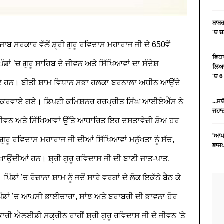
ਬਾਬਰ
'ਚ 
ਾਬ ਸਰਕਾਰ ਵੱਲੋਂ ਸ਼੍ਰੀ ਗੁਰੂ ਰਵਿਦਾਸ ਮਹਾਰਾਜ ਜੀ ਦੇ 650ਵੇਂ
ਵਿਧਾ
ਿੰਡਾਂ ’ਚ ਗੁਰੂ ਸਾਹਿਬ ਦੇ ਜੀਵਨ ਅਤੇ ਸਿੱਖਿਆਵਾਂ ਦਾ ਸੰਦੇਸ਼
ਲਿਆ 
'ਚ 
ਗਏ ਹਨ। ਬੀਤੀ ਸ਼ਾਮ ਵਿਧਾਨ ਸਭਾ ਹਲਕਾ ਬਰਨਾਲਾ ਅਧੀਨ ਆਉਂਦੇ
 ਸ਼ੋ ਕਰਵਾਏ ਗਏ। ਡਿਪਟੀ ਕਮਿਸ਼ਨਰ ਹਰਪ੍ਰੀਤ ਸਿੰਘ ਆਈਏਐੱਸ ਨੇ
...ਜ
ਜਹਾਜ਼
ਜੀਵਨ ਅਤੇ ਸਿੱਖਿਆਵਾਂ ਉੱਤੇ ਆਧਾਰਿਤ ਇਹ ਦਸਤਾਵੇਜ਼ੀ ਸ਼ੋਅ ਹਰ
'ਆਪਣ
ੁਰੂ ਰਵਿਦਾਸ ਮਹਾਰਾਜ ਜੀ ਦੀਆਂ ਸਿੱਖਿਆਵਾਂ ਮਨੁੱਖਤਾ ਨੂੰ ਸੱਚ,
ਭਾਜ
ਖਾਉਂਦੀਆਂ ਹਨ। ਸ਼੍ਰੀ ਗੁਰੂ ਰਵਿਦਾਸ ਜੀ ਦੀ ਬਾਣੀ ਜਾਤ-ਪਾਤ,
ਡਾਂ ’ਚ ਰੋਜ਼ਾਨਾ ਸ਼ਾਮ ਨੂੰ ਜਦੋਂ ਸਾਰੇ ਵਰਗਾਂ ਦੇ ਲੋਕ ਇਕੱਠੇ ਬੈਠ ਕੇ
 ਪਿੰਡਾਂ ’ਚ ਆਪਸੀ ਭਾਈਚਾਰਾ, ਸਾਂਝ ਅਤੇ ਬਰਾਬਰੀ ਦੀ ਭਾਵਨਾ ਹੋਰ
ਕਾਰੀ ਐਲਈਡੀ ਸਕ੍ਰੀਨ ਰਾਹੀਂ ਸ਼੍ਰੀ ਗੁਰੂ ਰਵਿਦਾਸ ਜੀ ਦੇ ਜੀਵਨ ’ਤੇ