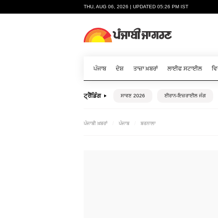
THU, AUG 06, 2026 | UPDATED 05:26 PM IST
ਪੰਜਾਬ
ਦੇਸ਼
ਤਾਜ਼ਾ ਖ਼ਬਰਾਂ
ਲਾਈਫ ਸਟਾਈਲ
ਵਿ
ਟ੍ਰੈਂਡਿੰਗ
ਸਾਵਣ 2026
ਈਰਾਨ-ਇਜ਼ਰਾਈਲ ਜੰਗ
ਪੰਜਾਬੀ ਖ਼ਬਰਾਂ
ਪੰਜਾਬ
ਬਰਨਾਲਾ